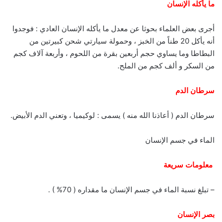
ما يأكله الإنسان
أجرى بعض العلماء بحوثا عن معدل ما يأكله الإنسان العادي : فوجدوا
أنه يأكل 20 طناً من الخبز ، وحمولة سيارتي شحن كبيرتين من
البطاطا وما يساوي حجم أربعين بقرة من اللحوم ، وأربعة آلاف كجم
من السكر و ألف كجم من الملح.
سرطان الدم
سرطان الدم ( أعاذنا الله منه ) يسمى : لوكيميا ، وتعني الدم الأبيض.
الماء في جسم الإنسان
معلومات سريعة
– تبلغ نسبة الماء في جسم الإنسان ما مقداره ( 70% ) .
بصر الإنسان