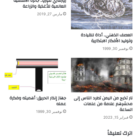
روزماري مورو.. جائزة الأفضلية
؟
العالمية للأغذية والزراعة
مارس 27, 2019
العصف الذهني.. أداة للقيادة
وتوليد الأفكار الابتكارية
نوفمبر 30, 1999
نار تخرج من اليمن تطرد الناس إلى
جهاز إنذار الحريق: أهميته وفكرة
محشرهم علامة من علمات
عمله
الساعة
نوفمبر 30, 1999
فبراير 15, 2023
اترك تعليقاً