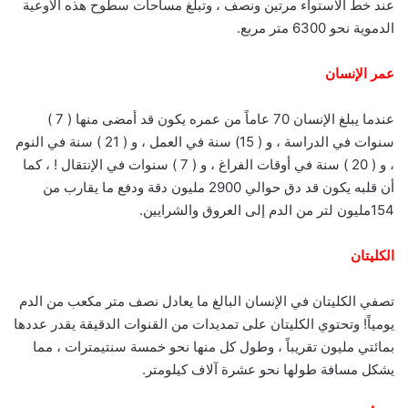
عند خط الاستواء مرتين ونصف ، وتبلغ مساحات سطوح هذه الأوعية
الدموية نحو 6300 متر مربع.
عمر الإنسان
عندما يبلغ الإنسان 70 عاماً من عمره يكون قد أمضى منها ( 7 )
سنوات في الدراسة ، و ( 15) سنة في العمل ، و ( 21 ) سنة في النوم
، و ( 20 ) سنة في أوقات الفراغ ، و ( 7 ) سنوات في الإنتقال ! ، كما
أن قلبه يكون قد دق حوالي 2900 مليون دقة ودفع ما يقارب من
154مليون لتر من الدم إلى العروق والشرايين.
الكليتان
تصفي الكليتان في الإنسان البالغ ما يعادل نصف متر مكعب من الدم
يومياً! وتحتوي الكليتان على تمديدات من القنوات الدقيقة يقدر عددها
بمائتي مليون تقريباً ، وطول كل منها نحو خمسة سنتيمترات ، مما
يشكل مسافة طولها نحو عشرة آلاف كيلومتر.