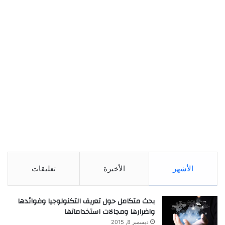
الأشهر
الأخيرة
تعليقات
بحث متكامل حول تعريف التكنولوجيا وفوائدها
واضرارها ومجالات استخداماتها
ديسمبر 8, 2015