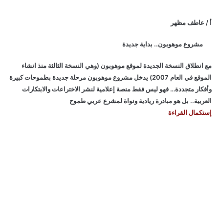
أ / عاطف مظهر
مشروع موهوبون.. بداية جديدة
مع انطلاق النسخة الجديدة لموقع موهوبون (وهي النسخة الثالثة منذ انشاء
الموقع في العام 2007) يدخل مشروع موهوبون مرحلة جديدة بطموحات كبيرة
وأفكار متجددة… فهو ليس فقط منصة إعلامية لنشر الاختراعات والابتكارات
العربية.. بل هو مبادرة ريادية ونواة لمشرع عربي طموح
إستكمال القراءة