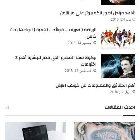
شاهد مراحل تطور الكمبيوتر علي مر الزمن
مايو 24, 2016
الرياضة ( تعريف – فوائد – اهمية ) انواعها بحث
كامل
ديسمبر 14, 2015
نيكولا تسلا المخترع الذي قدم للبشرية أهم 3
اختراعات
أغسطس 12, 2018
أهم الحقائق والمعلومات عن كوكب الارض
أبريل 17, 2016
احدث المقالات