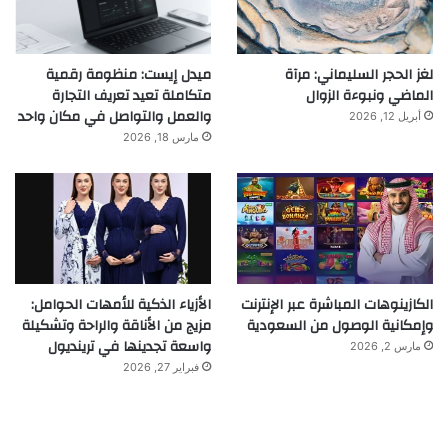
لغز الحجر السليماني: مرآة
ميدل إيست: منظومة رقمية
الماضي ونبوءة الزوال
متكاملة تعيد تعريف التجارة
والعمل والتواصل في مكان واحد
أبريل 12, 2026
مارس 18, 2026
الكازينوهات المباشرة عبر الإنترنت
الأزياء الذكية للأمهات الحوامل:
وإمكانية الوصول من السعودية
مزيج من الأناقة والراحة وتشكيلة
واسعة تجدينها في ترينديول
مارس 2, 2026
فبراير 27, 2026