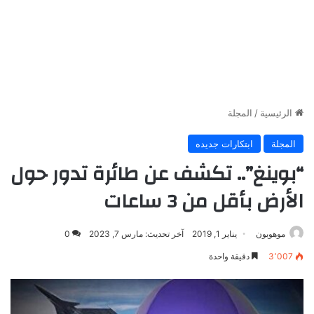
الرئيسية
/
المجلة
المجلة
ابتكارات جديده
“بوينغ”.. تكشف عن طائرة تدور حول
الأرض بأقل من 3 ساعات
موهوبون
يناير 1, 2019
آخر تحديث: مارس 7, 2023
0
3٬007
دقيقة واحدة