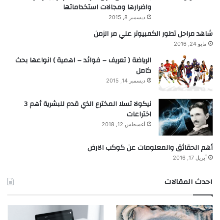
واضرارها ومجالات استخداماتها
ديسمبر 8, 2015
شاهد مراحل تطور الكمبيوتر علي مر الزمن
مايو 24, 2016
الرياضة ( تعريف – فوائد – اهمية ) انواعها بحث
كامل
ديسمبر 14, 2015
نيكولا تسلا المخترع الذي قدم للبشرية أهم 3
اختراعات
أغسطس 12, 2018
أهم الحقائق والمعلومات عن كوكب الارض
أبريل 17, 2016
احدث المقالات