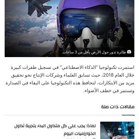
طائرة تدور حول الأرض بأقل من 3 ساعات
استمرت تكنولوجيا “الذكاء الاصطناعي” في تسجيل طفرات كبيرة
خلال العام 2018، حيث تسابق العلماء وشركات الإنتاج نحو تحقيق
مزيد من الابتكارات، لتحافظ هذه التكنولوجيا على البقاء في الصدارة
وتستمر في خطف الأضواء.
مقالات ذات صلة
لماذا يجب على كل متداول البدء بتجربة تداول
الخوارزميات اليوم