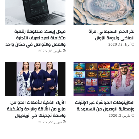
لغز الحجر السليماني: مرآة
ميدل إيست: منظومة رقمية
الماضي ونبوءة الزوال
متكاملة تعيد تعريف التجارة
والعمل والتواصل في مكان واحد
أبريل 12, 2026
مارس 18, 2026
الكازينوهات المباشرة عبر الإنترنت
الأزياء الذكية للأمهات الحوامل:
وإمكانية الوصول من السعودية
مزيج من الأناقة والراحة وتشكيلة
واسعة تجدينها في ترينديول
مارس 2, 2026
فبراير 27, 2026