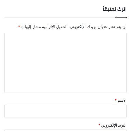
ك
اترك تعليقاً
ي
م
ي
لن يتم نشر عنوان بريدك الإلكتروني.
الحقول الإلزامية مشار إليها بـ
*
ا
ء
ا
ل
ت
ع
ل
ي
ق
*
الاسم
*
البريد الإلكتروني
*