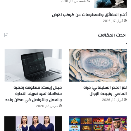
أغسطس 12, 2018
أهم الحقائق والمعلومات عن كوكب الارض
أبريل 17, 2016
احدث المقالات
لغز الحجر السليماني: مرآة
ميدل إيست: منظومة رقمية
الماضي ونبوءة الزوال
متكاملة تعيد تعريف التجارة
والعمل والتواصل في مكان واحد
أبريل 12, 2026
مارس 18, 2026