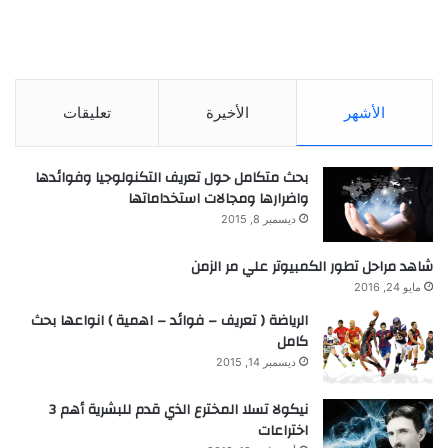
الأشهر
الأخيرة
تعليقات
بحث متكامل حول تعريف التكنولوجيا وفوائدها
واضرارها ومجالات استخداماتها
ديسمبر 8, 2015
شاهد مراحل تطور الكمبيوتر علي مر الزمن
مايو 24, 2016
الرياضة ( تعريف – فوائد – اهمية ) انواعها بحث
كامل
ديسمبر 14, 2015
نيكولا تسلا المخترع الذي قدم للبشرية أهم 3
اختراعات