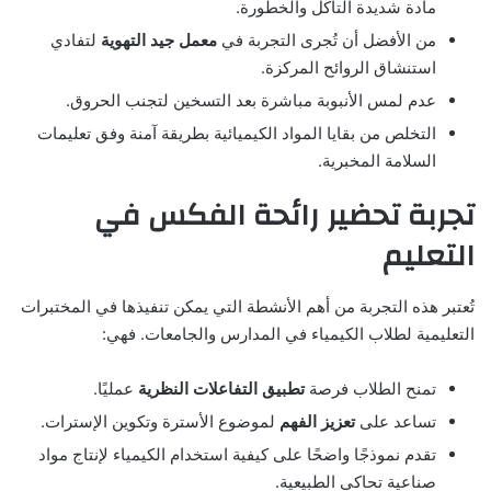
مادة شديدة التآكل والخطورة.
من الأفضل أن تُجرى التجربة في
معمل جيد التهوية
لتفادي
استنشاق الروائح المركزة.
عدم لمس الأنبوبة مباشرة بعد التسخين لتجنب الحروق.
التخلص من بقايا المواد الكيميائية بطريقة آمنة وفق تعليمات
السلامة المخبرية.
تجربة تحضير رائحة الفكس في
التعليم
تُعتبر هذه التجربة من أهم الأنشطة التي يمكن تنفيذها في المختبرات
التعليمية لطلاب الكيمياء في المدارس والجامعات. فهي:
تمنح الطلاب فرصة
تطبيق التفاعلات النظرية
عمليًا.
تساعد على
تعزيز الفهم
لموضوع الأسترة وتكوين الإسترات.
تقدم نموذجًا واضحًا على كيفية استخدام الكيمياء لإنتاج مواد
صناعية تحاكي الطبيعية.