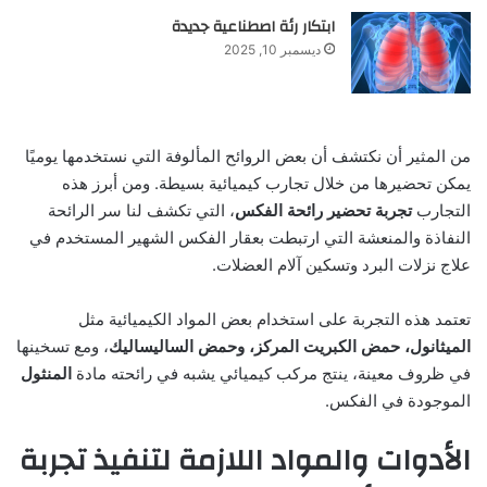
ابتكار رئة اصطناعية جديدة
ديسمبر 10, 2025
من المثير أن نكتشف أن بعض الروائح المألوفة التي نستخدمها يوميًا
يمكن تحضيرها من خلال تجارب كيميائية بسيطة. ومن أبرز هذه
التجارب
تجربة تحضير رائحة الفكس
، التي تكشف لنا سر الرائحة
النفاذة والمنعشة التي ارتبطت بعقار الفكس الشهير المستخدم في
علاج نزلات البرد وتسكين آلام العضلات.
تعتمد هذه التجربة على استخدام بعض المواد الكيميائية مثل
الميثانول، حمض الكبريت المركز، وحمض الساليساليك
، ومع تسخينها
في ظروف معينة، ينتج مركب كيميائي يشبه في رائحته مادة
المنثول
الموجودة في الفكس.
الأدوات والمواد اللازمة لتنفيذ تجربة