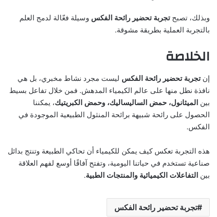
وبذلك، تصبح
تجربة تحضير رائحة الفكس
وسيلة فعّالة لدمج العلم
بالتجربة العملية بطريقة مشوقة.
الخلاصة
إن
تجربة تحضير رائحة الفكس
ليست مجرد نشاط مخبري، بل هي
نافذة نطل منها على عالم الكيمياء المدهش. فمن خلال تفاعل بسيط
بين
الميثانول، حمض الساليساليك، وحمض الكبريتيك
، يمكننا
الحصول على رائحة شبيهة برائحة المنثول الطبيعية الموجودة في
الفكس.
هذه التجربة تعكس كيف يمكن للكيمياء أن تحاكي الطبيعة وتنتج بدائل
صناعية تستخدم في حياتنا اليومية، وتفتح آفاقًا أوسع لفهم العلاقة
بين
التفاعلات الكيميائية والمنتجات الطبية
.
تجربة تحضير رائحة الفكس