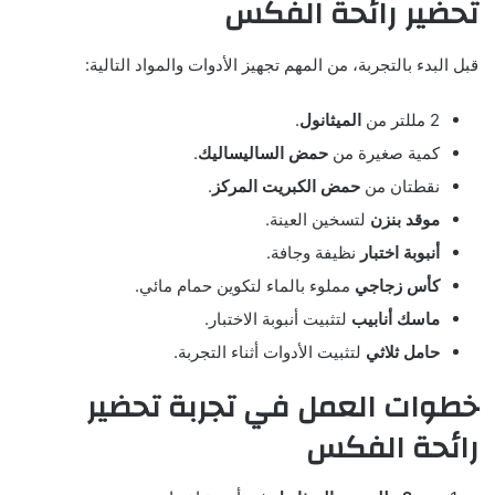
تحضير رائحة الفكس
قبل البدء بالتجربة، من المهم تجهيز الأدوات والمواد التالية:
2 مللتر من
الميثانول
.
كمية صغيرة من
حمض الساليساليك
.
نقطتان من
حمض الكبريت المركز
.
موقد بنزن
لتسخين العينة.
أنبوبة اختبار
نظيفة وجافة.
كأس زجاجي
مملوء بالماء لتكوين حمام مائي.
ماسك أنابيب
لتثبيت أنبوبة الاختبار.
حامل ثلاثي
لتثبيت الأدوات أثناء التجربة.
خطوات العمل في تجربة تحضير
رائحة الفكس