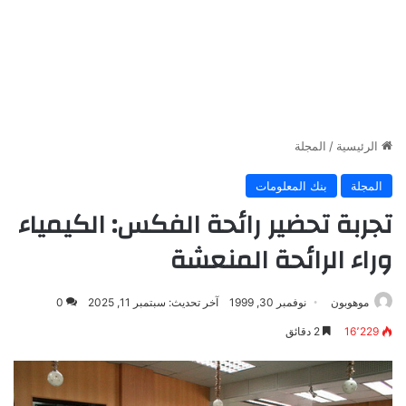
الرئيسية
/
المجلة
المجلة
بنك المعلومات
تجربة تحضير رائحة الفكس: الكيمياء
وراء الرائحة المنعشة
موهوبون
نوفمبر 30, 1999
آخر تحديث: سبتمبر 11, 2025
0
16٬229
2 دقائق