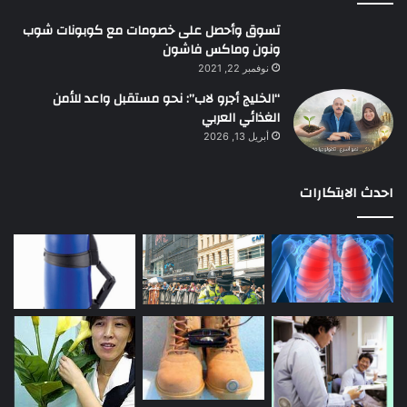
تسوق وأحصل على خصومات مع كوبونات شوب
ونون وماكس فاشون
نوفمبر 22, 2021
“الخليج أجرو لاب”: نحو مستقبل واعد للأمن
الغذائي العربي
أبريل 13, 2026
احدث الابتكارات