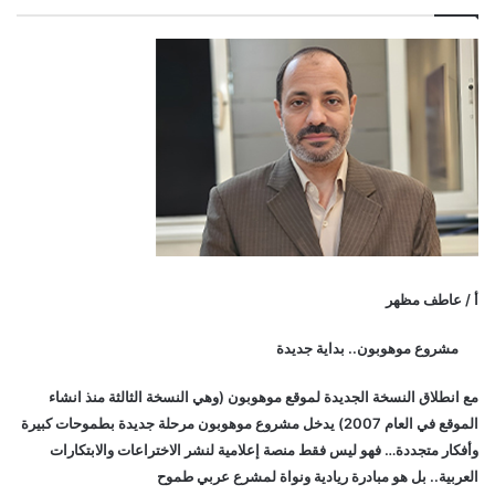
أ / عاطف مظهر
مشروع موهوبون.. بداية جديدة
مع انطلاق النسخة الجديدة لموقع موهوبون (وهي النسخة الثالثة منذ انشاء
الموقع في العام 2007) يدخل مشروع موهوبون مرحلة جديدة بطموحات كبيرة
وأفكار متجددة… فهو ليس فقط منصة إعلامية لنشر الاختراعات والابتكارات
العربية.. بل هو مبادرة ريادية ونواة لمشرع عربي طموح