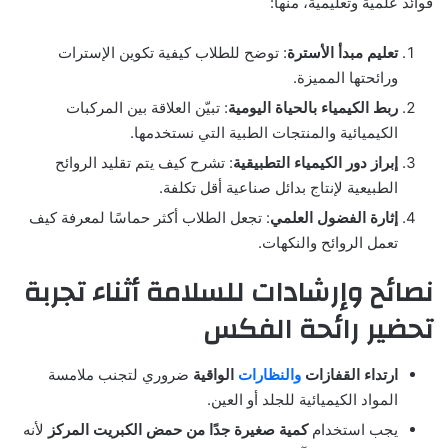
فوائد علمية وتعليمية، منها:
تعليم مبدأ الأسترة
: توضح للطلاب كيفية تكوين الإسترات
ورائحتها المميزة.
ربط الكيمياء بالحياة اليومية
: تبيّن العلاقة بين المركبات
الكيميائية والمنتجات الطبية التي نستخدمها.
إبراز دور الكيمياء التطبيقية
: تشرح كيف يتم تقليد الروائح
الطبيعية لإنتاج بدائل صناعية أقل تكلفة.
إثارة الفضول العلمي
: تجعل الطلاب أكثر حماسًا لمعرفة كيف
تعمل الروائح والنكهات.
نصائح وإرشادات للسلامة أثناء تجربة
تحضير رائحة الفكس
ارتداء القفازات
والنظارات
الواقية
ضروري لتجنب ملامسة
المواد الكيميائية للجلد أو العين.
يجب استخدام
كمية صغيرة جدًا من حمض الكبريت المركز
لأنه