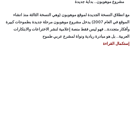
مشروع موهوبون.. بداية جديدة
مع انطلاق النسخة الجديدة لموقع موهوبون (وهي النسخة الثالثة منذ انشاء
الموقع في العام 2007) يدخل مشروع موهوبون مرحلة جديدة بطموحات كبيرة
وأفكار متجددة… فهو ليس فقط منصة إعلامية لنشر الاختراعات والابتكارات
العربية.. بل هو مبادرة ريادية ونواة لمشرع عربي طموح
إستكمال القراءة