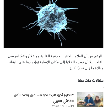
بالرغم من أن العلاج بالخلايا الجذعية القلبية هو علاجٌ واعدٌ لمرضى
القلب، إلا أن توجيه الخلايا إلى مكان الإصابة (وإجبارها على البقاء
هناك) ما زال تحديًا كبيرًا.
مقالات ذات صلة
“الخليج أجرو لاب”: نحو مستقبل واعد للأمن
الغذائي العربي
أبريل 13, 2026