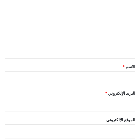
ل
ت
ع
ل
ي
ق
*
الاسم
*
البريد الإلكتروني
*
الموقع الإلكتروني