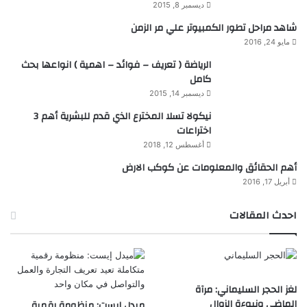
ديسمبر 8, 2015
شاهد مراحل تطور الكمبيوتر علي مر الزمن
مايو 24, 2016
الرياضة ( تعريف – فوائد – اهمية ) انواعها بحث
كامل
ديسمبر 14, 2015
نيكولا تسلا المخترع الذي قدم للبشرية أهم 3
اختراعات
أغسطس 12, 2018
أهم الحقائق والمعلومات عن كوكب الارض
أبريل 17, 2016
احدث المقالات
لغز الحجر السليماني: مرآة
الماضي ونبوءة الزوال
ميدل إيست: منظومة رقمية