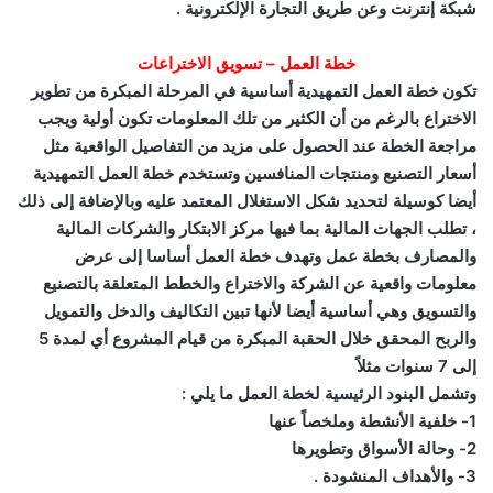
شبكة إنترنت وعن طريق التجارة الإلكترونية .
خطة العمل – تسويق الاختراعات
تكون خطة العمل التمهيدية أساسية في المرحلة المبكرة من تطوير
الاختراع بالرغم من أن الكثير من تلك المعلومات تكون أولية ويجب
مراجعة الخطة عند الحصول على مزيد من التفاصيل الواقعية مثل
أسعار التصنيع ومنتجات المنافسين وتستخدم خطة العمل التمهيدية
أيضا كوسيلة لتحديد شكل الاستغلال المعتمد عليه وبالإضافة إلى ذلك
، تطلب الجهات المالية بما فيها مركز الابتكار والشركات المالية
والمصارف بخطة عمل وتهدف خطة العمل أساسا إلى عرض
معلومات واقعية عن الشركة والاختراع والخطط المتعلقة بالتصنيع
والتسويق وهي أساسية أيضا لأنها تبين التكاليف والدخل والتمويل
والربح المحقق خلال الحقبة المبكرة من قيام المشروع أي لمدة 5
إلى 7 سنوات مثلاً
وتشمل البنود الرئيسية لخطة العمل ما يلي :
1- خلفية الأنشطة وملخصاً عنها
2- وحالة الأسواق وتطويرها
3- والأهداف المنشودة .