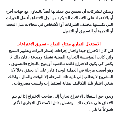
ويمكن للشركات أن تحسن من عملياتها أيضاً بالتعاون مع جهات أخرى
أو بالاعتماد على الاتصالات الشبكية من اجل الانتفاع بأفضل الخبرات
التي تكتسبها مختلف الشركات أو الأشخاص في مجالات مثل البحث
أو التجربة أو التسويق أو التدويل .
الاستغلال التجاري مفتاح النجاح – تسويق الاختراعات
لئن كان الاختراع جيدا واجتاز إجراءات إصدار البراءة وتطوير المنتج
ولئن كانت المؤسسة التجارية المعنية نشطة ومبدعة ، فان ذلك لا
يكفي كي يكون للاختراع فائدة تنافسية أو يتوج بالنجاح فالتسويق ،
وهو أصعب مرحلة في العملية لوحدة قادر على أن يحقق دخلاً لآن
المشروع لا يتطلب إلى غاية تلك المرحلة إلا الوقت والمال ، ولذلك
ينبغي اعتبار تلك التكاليف بمثابة استثمارات وليست مصروفات .
ويعود حق استغلال الاختراع تجارياً إلى صاحب الاختراع إذا لم يتم
الاتفاق على خلاف ذلك ، وتشمل بدائل الاستغلال التجاري الأكثر
شيوعاً ما يلي :