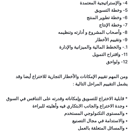
4- والإستراتيجية المعتمدة
5- وخطة التسويق
6- وخطة تطوير المنتج
7- وخطة الإنتاج
8- وأصحاب المشروع و أدارته وتنظيمه
9- وتقييم الأخطار
1.- والخطط المالية والميزانية والإدارة
11- واقتراح التمويل
12- ولواحق
ومن المهم تقييم الإمكانات والأخطار التجارية للاختراع أيضا وقد
يشمل التقييم المراحل التالية :
* قابلية الاختراع للتسويق وإمكاناته وقدرته على التنافس في السوق
• وجدة الاختراع والجانب الابتكاري فيه وأهليته للبراءة
• والمستوى التكنولوجي المستخدم
• والاستدامة في مجال التصنيع
• والمسائل المتعلقة بالعمل