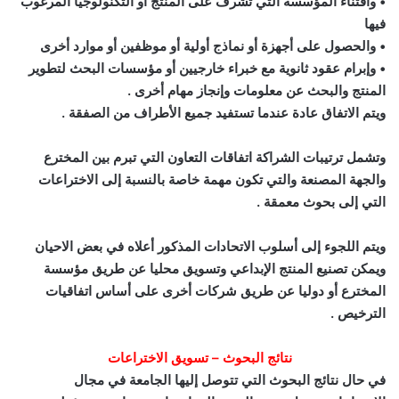
• واقتناء المؤسسة التي تشرف على المنتج أو التكنولوجيا المرغوب
فيها
• والحصول على أجهزة أو نماذج أولية أو موظفين أو موارد أخرى
• وإبرام عقود ثانوية مع خبراء خارجيين أو مؤسسات البحث لتطوير
المنتج والبحث عن معلومات وإنجاز مهام أخرى .
ويتم الاتفاق عادة عندما تستفيد جميع الأطراف من الصفقة .
وتشمل ترتيبات الشراكة اتفاقات التعاون التي تبرم بين المخترع
والجهة المصنعة والتي تكون مهمة خاصة بالنسبة إلى الاختراعات
التي إلى بحوث معمقة .
ويتم اللجوء إلى أسلوب الاتحادات المذكور أعلاه في بعض الاحيان
ويمكن تصنيع المنتج الإبداعي وتسويق محليا عن طريق مؤسسة
المخترع أو دوليا عن طريق شركات أخرى على أساس اتفاقيات
الترخيص .
نتائج البحوث – تسويق الاختراعات
في حال نتائج البحوث التي تتوصل إليها الجامعة في مجال