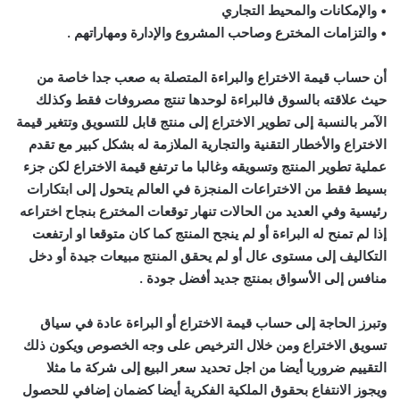
• والإمكانات والمحيط التجاري
• والتزامات المخترع وصاحب المشروع والإدارة ومهاراتهم .
أن حساب قيمة الاختراع والبراءة المتصلة به صعب جدا خاصة من
حيث علاقته بالسوق فالبراءة لوحدها تنتج مصروفات فقط وكذلك
الآمر بالنسبة إلى تطوير الاختراع إلى منتج قابل للتسويق وتتغير قيمة
الاختراع والأخطار التقنية والتجارية الملازمة له بشكل كبير مع تقدم
عملية تطوير المنتج وتسويقه وغالبا ما ترتفع قيمة الاختراع لكن جزء
بسيط فقط من الاختراعات المنجزة في العالم يتحول إلى ابتكارات
رئيسية وفي العديد من الحالات تنهار توقعات المخترع بنجاح اختراعه
إذا لم تمنح له البراءة أو لم ينجح المنتج كما كان متوقعا او ارتفعت
التكاليف إلى مستوى عال أو لم يحقق المنتج مبيعات جيدة أو دخل
منافس إلى الأسواق بمنتج جديد أفضل جودة .
وتبرز الحاجة إلى حساب قيمة الاختراع أو البراءة عادة في سياق
تسويق الاختراع ومن خلال الترخيص على وجه الخصوص ويكون ذلك
التقييم ضروريا أيضا من اجل تحديد سعر البيع إلى شركة ما مثلا
ويجوز الانتفاع بحقوق الملكية الفكرية أيضا كضمان إضافي للحصول