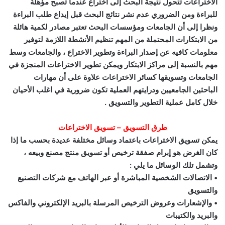
الاختراعات تتحول نتيجة البحث إلى اختراع عندما تصبح مؤهلة
للبراءة ومن الضروري عدم نشر نتائج البحث قبل إيداع طلب البراءة
ونظرا إلى أن الجامعات ومؤسسات البحث تعتبر مصادر لكمية هائلة
من الابتكارات المحتملة من المهم تنظيم الأنشطة اللازمة لتوفير
معلومات كافيه عن إصدار البراءة وتطوير الاختراع ، والجامعات وسط
مهم بالنسبة إلى مراكز الابتكار ويمكن تطوير الاختراعات المنجزة في
الجامعات وتسويقها كسائر الاختراعات علاوة على أن مهارات
الباحثين الجامعيين ودرايتهم العملية تكون ضرورية في اغلب الأحيان
خلال كامل عملية التطوير والتسويق .
طرق التسويق – تسويق الاختراعات
يمكن تسويق الاختراعات باعتماد وسائل مختلفة عديدة بحسب ما إذا
كان الغرض هو إبرام صفقة ترخيص أو تسويق منتج مصنع وبيعه ،
وتشمل تلك الوسائل ما يلي :
• الاتصالات الشخصية المباشرة أو عبر الهاتف مع شركات التصنيع
والتسويق
• والإشعارات وعروض الترخيص المرسلة بالبريد الإلكتروني والفاكس
والبريد والكتيبات