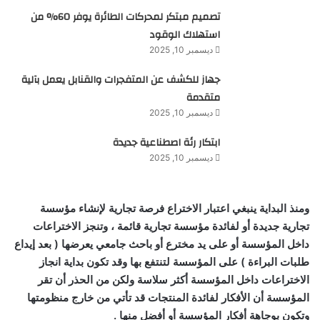
تصميم مبتكر لمحركات الطائرة يوفر 60% من
استهلاك الوقود
ديسمبر 10, 2025
جهاز للكشف عن المتفجرات والقنابل يعمل بآلية
متقدمة
ديسمبر 10, 2025
ابتكار رئة اصطناعية جديدة
ديسمبر 10, 2025
ومنذ البداية ينبغي اعتبار الاختراع فرصة تجارية لإنشاء مؤسسة
تجارية جديدة أو لفائدة مؤسسة تجارية قائمة ، وتنجز الاختراعات
داخل المؤسسة أو على يد مخترع أو باحث جامعي يعرضها ( بعد إيداع
طلبات البراءة ) على المؤسسة لتنتفع بها وقد تكون بداية انجاز
الاختراعات داخل المؤسسة أكثر سلاسة ولكن من الحذر أن تقر
المؤسسة أن الأفكار لفائدة المنتجات قد تأتي من خارج منظومتها
وتكون بوجاهة أفكار المؤسسة أو أفضل منها .