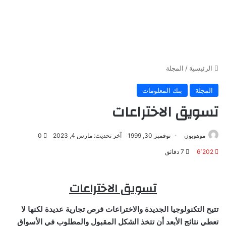
الرئيسية
/
المجلة
المجلة
بنك المعلومات
تسويق الاختراعات
موهوبون
نوفمبر 30, 1999
آخر تحديث: مارس 4, 2023
0
6٬202
7 دقائق
تسويق الاختراعات
تتيح التكنولوجيا الجديدة والاختراعات فرص تجارية عديدة لكنها لا
تعطي نتائج الأبعد أن تتخذ الشكل المقبول والمطلوب في الأسواق