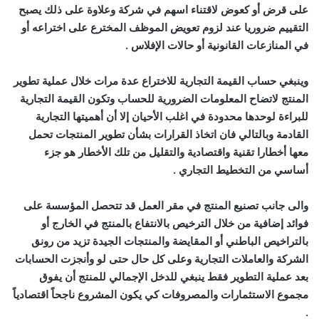
على قرض أو كعوض لاقتناء اسهم في شركة وعلاوة على ذلك يصبح
التقييم ضروريا عند لزوم تعويض الموظف المخترع على اختراعه أو
في المنازعات القانونية أو حالات الإفلاس .
وينبغي حساب القيمة التجارية للاختراع عدة مرات خلال عملية تطوير
المنتج لاتضاح المعلومات الضرورية للحساب وتكون القيمة التجارية
للبراءة لوحدها محدودة في اغلب الأحيان إلا أن أهميتها التجارية
القادمة وبالتالي فان اتخاذ القرارات بشأن تطوير المنتجات تحمل
معها أخطارا تقنية واقتصادية والتقليل من تلك الأخطار هو جزء
أساسي من التخطيط التجاري .
والى جانب تصنيع المنتج في مقر العمل قد تتحصل المؤسسة على
فوائد إضافية من خلال الترخيص بالانتفاع بالمنتج في الخارج أو
بالتراخيص الباطني أو المقايضة والمنتجات الجيدة تزيد من رونق
الشركة والعاملات التجارية وعلى كل حال حتى لو وأنجزت الحسابات
بعد عملية التطوير فقط ينبغي للدخل الإجمالي للمنتج أن يفوق
مجموع الاستثمارات والمصروفات كي يكون المشروع ناجحاً اقتصادياً
.