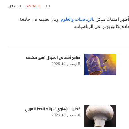
0
25٬921
2 دقائق
الرياضيات والعلوم
، ونال تعليمه في جامعة
صانع أقفاص الحجال أسير مهنته
ديسمبر 10, 2025
“خليل الزهاوي”.. رائد الخط العربي
ديسمبر 10, 2025