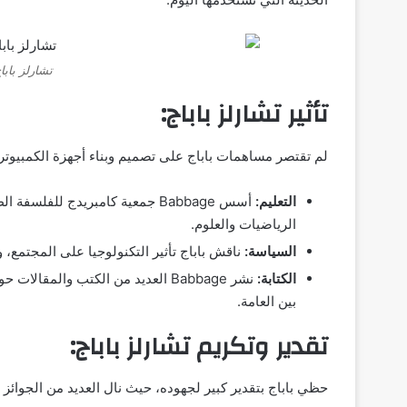
تشارلز باباج
تأثير تشارلز باباج:
لم تقتصر مساهمات باباج على تصميم وبناء أجهزة الكمبيوتر
التعليم:
أسس Babbage جمعية كامبريدج للف
الرياضيات والعلوم.
السياسة:
ناقش باباج تأثير التكنولوجيا على المجتمع، 
الكتابة:
نشر Babbage العديد من الكتب والم
بين العامة.
تقدير وتكريم تشارلز باباج:
حظي باباج بتقدير كبير لجهوده، حيث نال العديد من الجوائز و