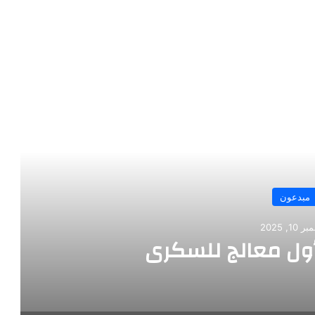
رأ التالي
الألماني بنز