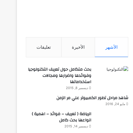
الأشهر
الأخيرة
تعليقات
بحث متكامل حول تعريف التكنولوجيا
وفوائدها واضرارها ومجالات
استخداماتها
ديسمبر 8, 2015
شاهد مراحل تطور الكمبيوتر علي مر الزمن
مايو 24, 2016
الرياضة ( تعريف – فوائد – اهمية )
انواعها بحث كامل
ديسمبر 14, 2015