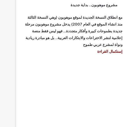
مشروع موهوبون.. بداية جديدة
مع انطلاق النسخة الجديدة لموقع موهوبون (وهي النسخة الثالثة
منذ انشاء الموقع في العام 2007) يدخل مشروع موهوبون مرحلة
جديدة بطموحات كبيرة وأفكار متجددة… فهو ليس فقط منصة
إعلامية لنشر الاختراعات والابتكارات العربية.. بل هو مبادرة ريادية
ونواة لمشرع عربي طموح
إستكمال القراءة