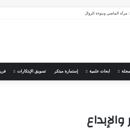
 مرآة الماضي ونبوءة الزوال
مجلة
ابحاث علمية
إستمارة مبتكر
تسويق الإبتكارات
فري
 والإبداع