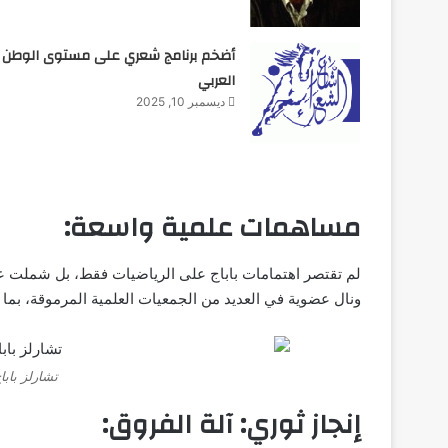
أضخم برنامج شعري على مستوى الوطن
العربي
ديسمبر 10, 2025
مساهمات علمية واسعة:
لم تقتصر اهتمامات باباج على الرياضيات فقط، بل شملت علم
ونال عضوية في العديد من الجمعيات العلمية المرموقة، بما 
تشارلز باباج
إنجاز ثوري: آلة الفروق: