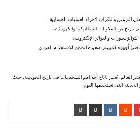
يير العالم. يُعتبر باباج أحد أهم الشخصيات في تاريخ الحوسبة، حيث
لحديثة التي نستخدمها اليوم.
بينتيريست
‏Reddit
‏VKontakte
مشاركة عبر البريد
طباعة