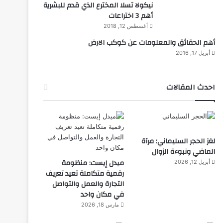
نيكولا تسلا المخترع الذي قدم للبشرية
أهم 3 اختراعات
أغسطس 12, 2018
أهم الحقائق والمعلومات عن كوكب الارض
أبريل 17, 2016
احدث المقالات
لغز الحجر السليماني: مرآة
الماضي ونبوءة الزوال
ميدل إيست: منظومة
أبريل 12, 2026
رقمية متكاملة تعيد تعريف
التجارة والعمل والتواصل
في مكان واحد
مارس 18, 2026