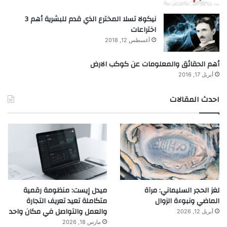
نيكولا تسلا المخترع الذي قدم للبشرية أهم 3
اختراعات
أغسطس 12, 2018
أهم الحقائق والمعلومات عن كوكب الارض
أبريل 17, 2016
احدث المقالات
لغز الحجر السليماني: مرآة
ميدل إيست: منظومة رقمية
الماضي ونبوءة الزوال
متكاملة تعيد تعريف التجارة
والعمل والتواصل في مكان واحد
أبريل 12, 2026
مارس 18, 2026