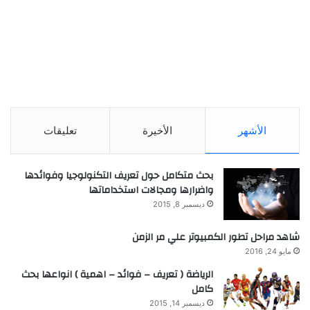
الأشهر
الأخيرة
تعليقات
بحث متكامل حول تعريف التكنولوجيا وفوائدها
واضرارها ومجالات استخداماتها
ديسمبر 8, 2015
شاهد مراحل تطور الكمبيوتر علي مر الزمن
مايو 24, 2016
الرياضة ( تعريف – فوائد – اهمية ) انواعها بحث
كامل
ديسمبر 14, 2015