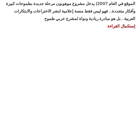
الموقع في العام 2007) يدخل مشروع موهوبون مرحلة جديدة بطموحات كبيرة
وأفكار متجددة… فهو ليس فقط منصة إعلامية لنشر الاختراعات والابتكارات
العربية.. بل هو مبادرة ريادية ونواة لمشرع عربي طموح
إستكمال القراءة