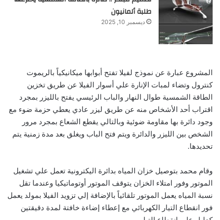
طلبة ألمانيون
ديسمبر 10, 2025
المشروع عبارة عن نموذج لفيلا تفتح أبوابها ميكانيكياً بالريموت
كنترول وتضاء لمبات الإنارة علي أسوار الفيلا عن طريق تخزين
الطاقة الشمسية طوال النهار والباب الرئيسي يفتح بالليزر بمجرد
اقتراب أحد الأشخاص منه عن طريق ليزر عادي يعطي حزمة ضوء مع
وجود دائرة بها مقاومة ضوئية وبالتالي يقطع الشعاع بمجرد مرور
الشخص بين الليزر والدائرة ويتم فتح الباب ويغلق بعد مدة زمنية يتم
تحديدها.
وقام محمد بتوصيل خزان المياه بدائرة اليكترونية تعمل علي تشغيل
الموتور وفور امتلاء الخزان يتوقف الموتور أوتوماتيكيا وعندما تقل
نسبة المياه يعمل الموتور تلقائياً بالإضافة إلي تزويد الفيلا بمولد يعمل
فور انقطاع التيار الكهربائي مع إعطاء إضاءة خافتة لمدة دقيقتين
كدليل علي انقطاع التيار.