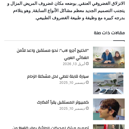
الانزلاق الغضروفي العنقي, بوضعه مكان غضروف المريض المزال و
يتجنب التصميم الجديد معظم مشاكل الأنواع السابقة, وهو يتلاءم
بدرجه كبيره مع وظيفة و طبيعة الغضروف الطبيعي.
مقالات ذات صلة
“الخليج أجرو لاب”: نحو مستقبل واعد للأمن
الغذائي العربي
أبريل 13, 2026
سيارة قابلة للطي لحل مشكلة الزحام
ديسمبر 10, 2025
كمبيوتر المستقبل يقرأ أفكارك
ديسمبر 10, 2025
تصميم مبتكر لمحركات الطائرة يوفر 60% من