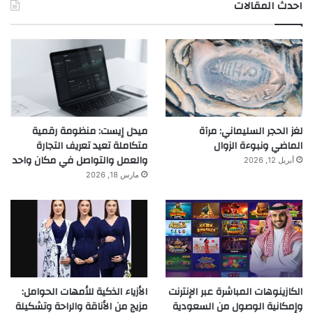
احدث المقالات
لغز الحجر السليماني: مرآة
ميدل إيست: منظومة رقمية
الماضي ونبوءة الزوال
متكاملة تعيد تعريف التجارة
والعمل والتواصل في مكان واحد
أبريل 12, 2026
مارس 18, 2026
الكازينوهات المباشرة عبر الإنترنت
الأزياء الذكية للأمهات الحوامل:
وإمكانية الوصول من السعودية
مزيج من الأناقة والراحة وتشكيلة