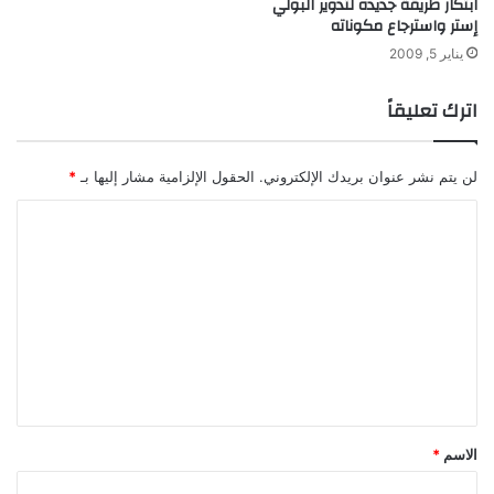
ابتكار طريقة جديده لتدوير البولي
إستر واسترجاع مكوناته
يناير 5, 2009
اترك تعليقاً
لن يتم نشر عنوان بريدك الإلكتروني.
الحقول الإلزامية مشار إليها بـ
*
ا
ل
ت
ع
ل
ي
ق
*
الاسم
*