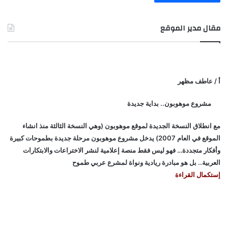
مقال مدير الموقع
أ / عاطف مظهر
مشروع موهوبون.. بداية جديدة
مع انطلاق النسخة الجديدة لموقع موهوبون (وهي النسخة الثالثة منذ انشاء
الموقع في العام 2007) يدخل مشروع موهوبون مرحلة جديدة بطموحات كبيرة
وأفكار متجددة… فهو ليس فقط منصة إعلامية لنشر الاختراعات والابتكارات
العربية.. بل هو مبادرة ريادية ونواة لمشرع عربي طموح
إستكمال القراءة