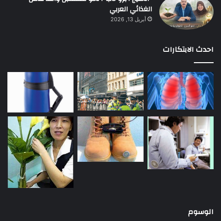
الغذائي العربي
أبريل 13, 2026
احدث الابتكارات
الوسوم