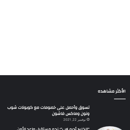
الأكثر مشاهده
تسوق وأحصل على خصومات مع كوبونات شوب
ونون وماكس فاشون
نوفمبر 22, 2021
“الخليج أجرو لاب”: نحو مستقبل واعد للأمن