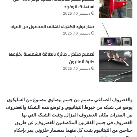
استهلاك الوقود
ديسمبر 10, 2025
جهاز توليد الكهرباء للهاتف المحمول من المياه
ديسمبر 10, 2025
تصميم مبتكر .. طائرة بالطاقة الشمسية يخترعها
طلبة ألمانيون
ديسمبر 10, 2025
والغضروف الصناعي مصمم من جسم بيضاوي مصنوع من السليكون
يوضع في شبكه من خيوط التيتانيوم, و توضع هذه الشبكة والغضروف
بين الفقرات مكان الغضروف المزال, وتثبت الشبكة التي بها
الغضروف في جسم الفقرتين الملاصقتين للغضروف, عن طريق
جناحين من التيتانيوم يثبت كل منهما بمسمار حلزوني يمر بإحكام