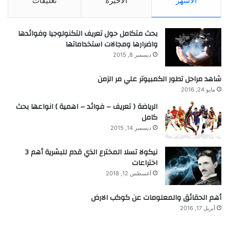
الأشهر
الأخيرة
تعليقات
بحث متكامل حول تعريف التكنولوجيا وفوائدها
واضرارها ومجالات استخداماتها
ديسمبر 8, 2015
شاهد مراحل تطور الكمبيوتر علي مر الزمن
مايو 24, 2016
الرياضة ( تعريف – فوائد – اهمية ) انواعها بحث
كامل
ديسمبر 14, 2015
نيكولا تسلا المخترع الذي قدم للبشرية أهم 3
اختراعات
أغسطس 12, 2018
أهم الحقائق والمعلومات عن كوكب الارض
أبريل 17, 2016