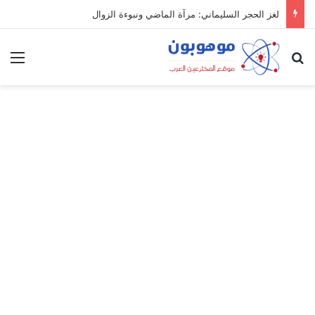
لغز الحجر السليماني: مرآة الماضي ونبوءة الزوال
بحث عن
الق