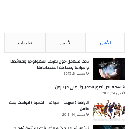
الأشهر
الأخيرة
تعليقات
بحث متكامل حول تعريف التكنولوجيا وفوائدها
واضرارها ومجالات استخداماتها
ديسمبر 8, 2015
شاهد مراحل تطور الكمبيوتر علي مر الزمن
مايو 24, 2016
الرياضة ( تعريف – فوائد – اهمية ) انواعها بحث
كامل
ديسمبر 14, 2015
نيكولا تسلا المخترع الذي قدم للبشرية أهم 3