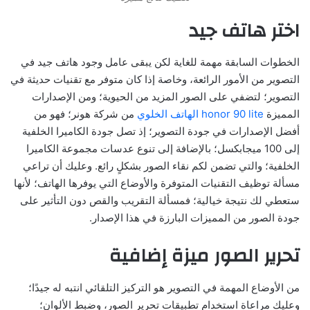
اختر هاتف جيد
الخطوات السابقة مهمة للغاية لكن يبقى عامل وجود هاتف جيد في
التصوير من الأمور الرائعة، وخاصة إذا كان متوفر مع تقنيات حديثة في
التصوير؛ لتضفي على الصور المزيد من الحيوية؛ ومن الإصدارات
المميزة
honor 90 lite الهاتف الخلوي
من شركة هونر؛ فهو من
أفضل الإصدارات في جودة التصوير؛ إذ تصل جودة الكاميرا الخلفية
إلى 100 ميجابكسل؛ بالإضافة إلى تنوع عدسات مجموعة الكاميرا
الخلفية؛ والتي تضمن لكم نقاء الصور بشكلٍ رائع. وعليك أن تراعي
مسألة توظيف التقنيات المتوفرة والأوضاع التي يوفرها الهاتف؛ لأنها
ستعطي لك نتيجة خيالية؛ فمسألة التقريب والقص دون التأثير على
جودة الصور من المميزات البارزة في هذا الإصدار.
تحرير الصور ميزة إضافية
من الأوضاع المهمة في التصوير هو التركيز التلقائي انتبه له جيدًا؛
وعليك مراعاة استخدام تطبيقات تحرير الصور، وضبط الألوان؛