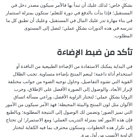
بشكلٍ خاص؛ لذلك عليك أن تبدأ بها فالأمر سيكون مصدر دخل في
المستقبل؛ فإذا بدأت بالدفع في دورة للتعلم؛ ستكون بمنزلة استثمار
في بناء مهارة تدر عليك المال في المستقبل، وعليك أن تطبق كل ما
تدرسه في هذه الدورات بشكلٍ عملي؛ لتصل إلى المستوى
المطلوب.
تأكد من ضبط الإضاءة
في البداية يمكنك الاستفادة من الإضاءة الطبيعية من النافذة أو
استخدام أداة داعمة؛ لينعم المنتج بإضاءة متساوية. تجنب الظلال
القوية التي تشوه التفاصيل، وحاول توجيه الضوء من جوانب مختلفة
لإبراز الأبعاد. والوصول إلى الصورة الأفضل على الإطلاق، وجرب
الزوايا بشكلٍ عملي؛ لتختار الزاوية الأفضل، وراعي مسألة اتساق
الألوان مثل لون المنتج والبيئة المحيطة؛ فهذ الأمر سيكون من الأمور
التي تميز الصور؛ وتضمن لك الوصول إلى النتيجة المطلوبة؛ وبالطبع
فإن هذه الأمور تُعد بمنزلة التدريب العملي؛ ومع الاستمرار؛ لن تحتاج
إلى تكرار هذه الخطوات، وستكون محترف بما فيه الكفاية لتختار
الزاوية الأنسب من أول مرة.