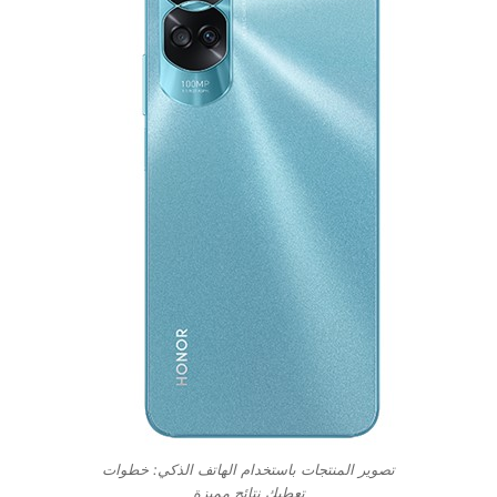
تصوير المنتجات باستخدام الهاتف الذكي: خطوات
تعطيك نتائج مميزة