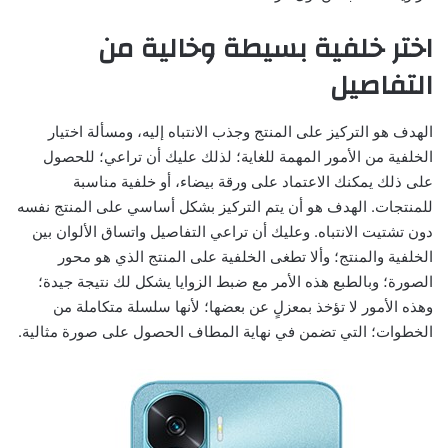
اختر خلفية بسيطة وخالية من
التفاصيل
الهدف هو التركيز على المنتج وجذب الانتباه إليه، ومسألة اختيار
الخلفية من الأمور المهمة للغاية؛ لذلك عليك أن تراعي؛ للحصول
على ذلك يمكنك الاعتماد على ورقة بيضاء، أو خلفية مناسبة
للمنتجات. الهدف هو أن يتم التركيز بشكل أساسي على المنتج نفسه
دون تشتيت الانتباه. وعليك أن تراعي التفاصيل واتساق الألوان بين
الخلفية والمنتج؛ وألا تطغى الخلفية على المنتج الذي هو محور
الصورة؛ وبالطبع هذه الأمر مع ضبط الزوايا يشكل لك نتيجة جيدة؛
وهذه الأمور لا تؤخذ بمعزلٍ عن بعضها؛ لأنها سلسلة متكاملة من
الخطوات؛ التي تضمن في نهاية المطاف الحصول على صورة مثالية.