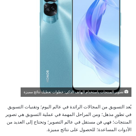
تصوير المنتجات باستخدام الهاتف الذكي: خطوات تعطيك نتائج مميزة
يُعد التسويق من المجالات الرائدة في عالم اليوم؛ وتقنيات التسويق
في تطورٍ مذهل؛ ومن المراحل المهمة في عملية التسويق هي تصوير
المنتجات؛ فهي فن مستقل في عالم التصوير؛ وتحتاج إلى العديد من
الأدوات المساعدة؛ للحصول على نتائج مميزة.