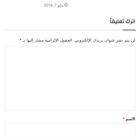
ع
ل
مايو 7, 2016
ر
ك
ب
ل
اترك تعليقاً
ل
ه
و
لن يتم نشر عنوان بريدك الإلكتروني.
الحقول الإلزامية مشار إليها بـ
*
ا
ت
ا
ف
ل
ت
ع
ل
ي
ق
*
الاسم
*