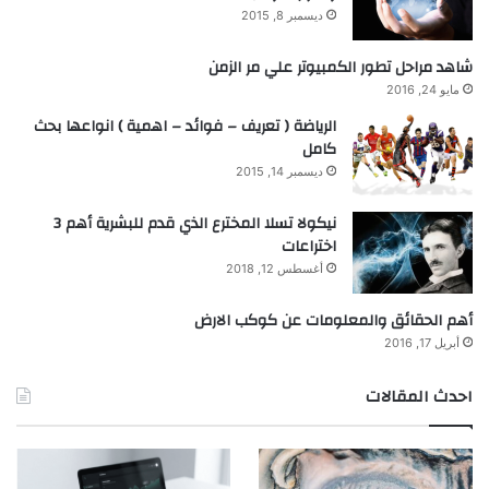
ديسمبر 8, 2015
شاهد مراحل تطور الكمبيوتر علي مر الزمن
مايو 24, 2016
الرياضة ( تعريف – فوائد – اهمية ) انواعها بحث
كامل
ديسمبر 14, 2015
نيكولا تسلا المخترع الذي قدم للبشرية أهم 3
اختراعات
أغسطس 12, 2018
أهم الحقائق والمعلومات عن كوكب الارض
أبريل 17, 2016
احدث المقالات