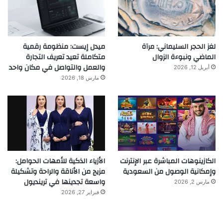
لغز الحجر السليماني: مرآة
ميدل إيست: منظومة رقمية
الماضي ونبوءة الزوال
متكاملة تعيد تعريف التجارة
والعمل والتواصل في مكان واحد
أبريل 12, 2026
مارس 18, 2026
الكازينوهات المباشرة عبر الإنترنت
الأزياء الذكية للأمهات الحوامل:
وإمكانية الوصول من السعودية
مزيج من الأناقة والراحة وتشكيلة
واسعة تجدينها في ترينديول
مارس 2, 2026
فبراير 27, 2026