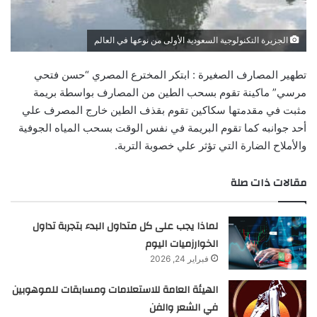
الجزيرة التكنولوجية السعودية الأولى من نوعها في العالم
تطهير المصارف الصغيرة : ابتكر المخترع المصري “حسن فتحي
مرسي” ماكينة تقوم بسحب الطين من المصارف بواسطة بريمة
مثبت في مقدمتها سكاكين تقوم بقذف الطين خارج المصرف علي
أحد جوانبه كما تقوم البريمة في نفس الوقت بسحب المياه الجوفية
والأملاح الضارة التي تؤثر علي خصوبة التربة.
مقالات ذات صلة
لماذا يجب على كل متداول البدء بتجربة تداول
الخوارزميات اليوم
فبراير 24, 2026
الهيئة العامة للاستعلامات ومسابقات للموهوبين
في الشعر والفن