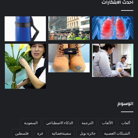
احدث الابتكارات
الوسوم
ألعاب
الألعاب
الترجمة
الذكاء الاصطناعي
السعودية
الشبكات العصبية
جائزة نوبل
سفينةفضائية
غزة
فلسطين