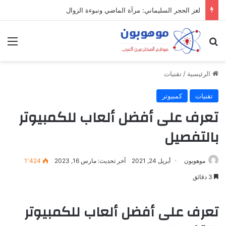
لغز الحجر السليماني: مرآة الماضي ونبوءة الزوال
بحث عن
الق
الرئيسية
/
تقنيات
تقنيات
كمبيوتر
تعرف على أفضل ألعاب للكمبيوتر
بالتفصيل
موهوبون
أبريل 24, 2021
آخر تحديث: مارس 16, 2023
1٬424
3 دقائق
تعرف على أفضل ألعاب للكمبيوتر