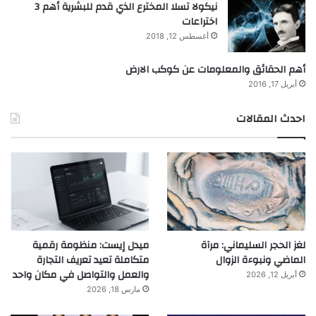
نيكولا تسلا المخترع الذي قدم للبشرية أهم 3
اختراعات
أغسطس 12, 2018
أهم الحقائق والمعلومات عن كوكب الارض
أبريل 17, 2016
احدث المقالات
لغز الحجر السليماني: مرآة
ميدل إيست: منظومة رقمية
الماضي ونبوءة الزوال
متكاملة تعيد تعريف التجارة
والعمل والتواصل في مكان واحد
أبريل 12, 2026
مارس 18, 2026