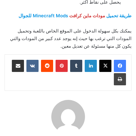
يحصل على نقاط أكثر.
طريقة تحميل
مودات ماين كرافت
Minecraft Mods للجوال
يمكنك بكل سهولة الدخول على الموقع الخاص باللعبة وتحميل
المودات التي ترغب بها حيث إنه يوجد عدد كبير من المودات والتي
يكون كل منها مسئولة عن تعديل معين.
لينكدإن
بينتيريست
مشاركة عبر البريد
طباعة