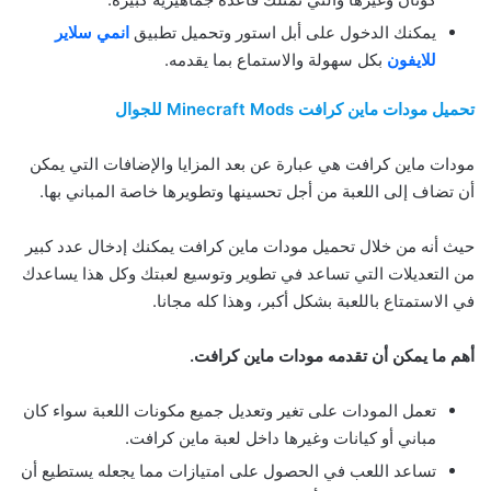
يمكنك الدخول على أبل استور وتحميل تطبيق
انمي سلاير
للايفون
بكل سهولة والاستماع بما يقدمه.
تحميل مودات ماين كرافت Minecraft Mods للجوال
مودات ماين كرافت هي عبارة عن بعد المزايا والإضافات التي يمكن
أن تضاف إلى اللعبة من أجل تحسينها وتطويرها خاصة المباني بها.
حيث أنه من خلال تحميل مودات ماين كرافت يمكنك إدخال عدد كبير
من التعديلات التي تساعد في تطوير وتوسيع لعبتك وكل هذا يساعدك
في الاستمتاع باللعبة بشكل أكبر، وهذا كله مجانا.
أهم ما يمكن أن تقدمه مودات ماين كرافت.
تعمل المودات على تغير وتعديل جميع مكونات اللعبة سواء كان
مباني أو كيانات وغيرها داخل لعبة ماين كرافت.
تساعد اللعب في الحصول على امتيازات مما يجعله يستطيع أن