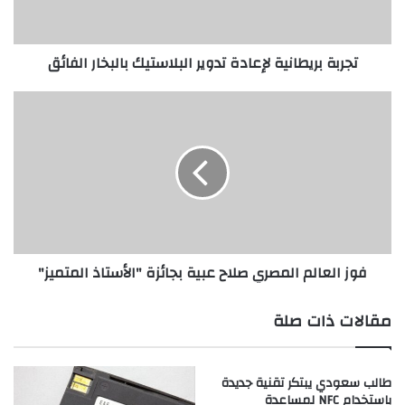
الفائق
تجربة بريطانية لإعادة تدوير البلاستيك بالبخار الفائق
فوز
العالم
المصري
صلاح
عبية
بجائزة
"الأستاذ
المتميز"
فوز العالم المصري صلاح عبية بجائزة "الأستاذ المتميز"
مقالات ذات صلة
طالب سعودي يبتكر تقنية جديدة
باستخدام NFC لمساعدة