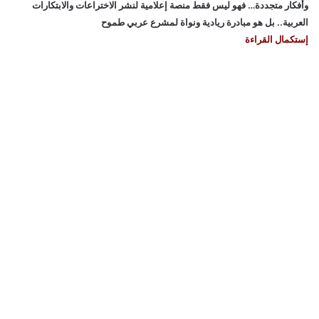
وأفكار متجددة… فهو ليس فقط منصة إعلامية لنشر الاختراعات والابتكارات
العربية.. بل هو مبادرة ريادية ونواة لمشرع عربي طموح
إستكمال القراءة