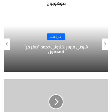
موهوبون
اختراعات
شاشة كمبيوتر محمولة قابلة للفصل
تجربة
بريطانية
لإعادة
تدوير
البلاستيك
بالبخار