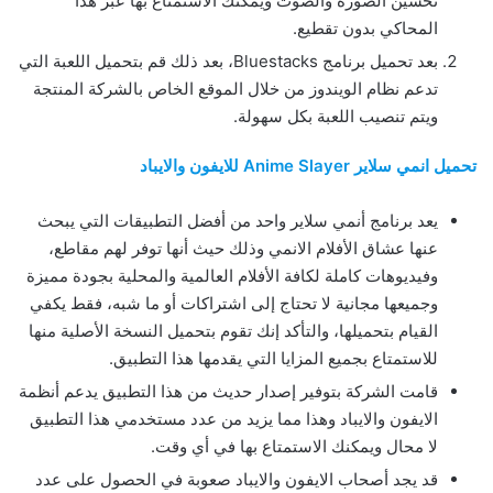
تحسين الصورة والصوت ويمكنك الاستمتاع بها عبر هذا
المحاكي بدون تقطيع.
بعد تحميل برنامج Bluestacks، بعد ذلك قم بتحميل اللعبة التي
تدعم نظام الويندوز من خلال الموقع الخاص بالشركة المنتجة
ويتم تنصيب اللعبة بكل سهولة.
تحميل انمي سلاير Anime Slayer للايفون والايباد
يعد برنامج أنمي سلاير واحد من أفضل التطبيقات التي يبحث
عنها عشاق الأفلام الانمي وذلك حيث أنها توفر لهم مقاطع،
وفيديوهات كاملة لكافة الأفلام العالمية والمحلية بجودة مميزة
وجميعها مجانية لا تحتاج إلى اشتراكات أو ما شبه، فقط يكفي
القيام بتحميلها، والتأكد إنك تقوم بتحميل النسخة الأصلية منها
للاستمتاع بجميع المزايا التي يقدمها هذا التطبيق.
قامت الشركة بتوفير إصدار حديث من هذا التطبيق يدعم أنظمة
الايفون والايباد وهذا مما يزيد من عدد مستخدمي هذا التطبيق
لا محال ويمكنك الاستمتاع بها في أي وقت.
قد يجد أصحاب الايفون والايباد صعوبة في الحصول على عدد