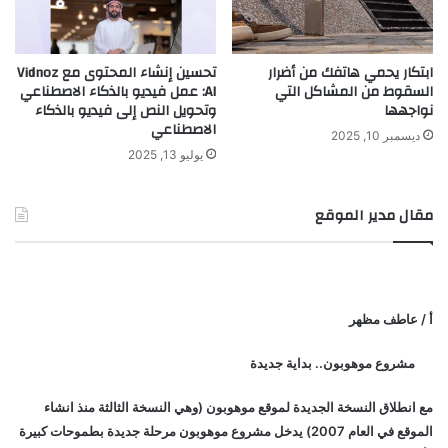
ابتكار يحمي هاتفك من أضرار
تحسين إنشاء المحتوى مع Vidnoz
السقوط من المشاكل التي
AI: عمل فيديو بالذكاء الاصطناعي
نواجهها
وتحويل النص إلى فيديو بالذكاء
الاصطناعي
ديسمبر 10, 2025
يوليو 13, 2025
مقال مدير الموقع
أ / عاطف مظهر
مشروع موهوبون.. بداية جديدة
مع انطلاق النسخة الجديدة لموقع موهوبون (وهي النسخة الثالثة منذ انشاء
الموقع في العام 2007) يدخل مشروع موهوبون مرحلة جديدة بطموحات كبيرة