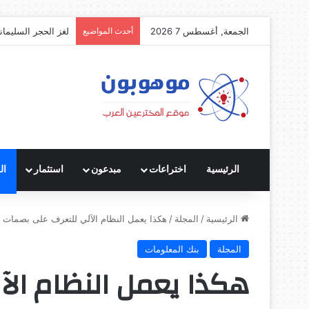
الجمعة, أغسطس 7 2026
أحدث المواضيع
لغز الحجر السليمان
الرئيسية
اختراعات
مبدعون
استثمار
ال
الرئيسية
/
المجلة
/
هكذا يعمل النظام الآلي للتعرف على بصمات ا
المجلة
بنك المعلومات
هكذا يعمل النظام ال