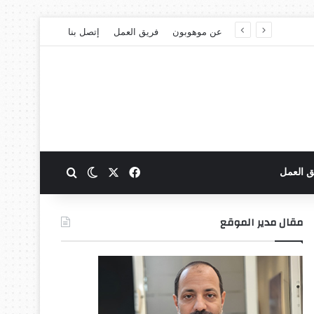
عن موهوبون
فريق العمل
إتصل بنا
‫X
فيسبوك
بحث عن
الوضع المظلم
ق العمل
مقال مدير الموقع