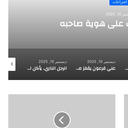
وية صاحبه
طف
ديسمبر 10, 2025
ديسمبر 10, 2025
ديسمبر 10, 2025
علي فرعون يقفز من الطابق العشرين ويأكل النار ويحطم سورا
الرجل الناري.. يأكل الجمر ويثني الحديد بأسنانه
ح
س
ا
م
ح
ا