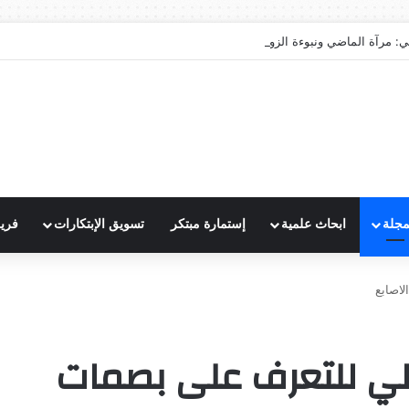
ي: مرآة الماضي ونبوءة الزوال
مجلة
ابحاث علمية
إستمارة مبتكر
تسويق الإبتكارات
فري
لاصابع
آلي للتعرف على بصمات