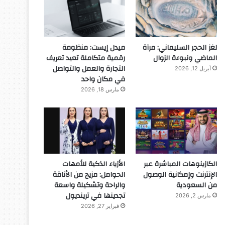
لغز الحجر السليماني: مرآة
ميدل إيست: منظومة
الماضي ونبوءة الزوال
رقمية متكاملة تعيد تعريف
التجارة والعمل والتواصل
أبريل 12, 2026
في مكان واحد
مارس 18, 2026
الكازينوهات المباشرة عبر
الأزياء الذكية للأمهات
الإنترنت وإمكانية الوصول
الحوامل: مزيج من الأناقة
من السعودية
والراحة وتشكيلة واسعة
تجدينها في ترينديول
مارس 2, 2026
فبراير 27, 2026