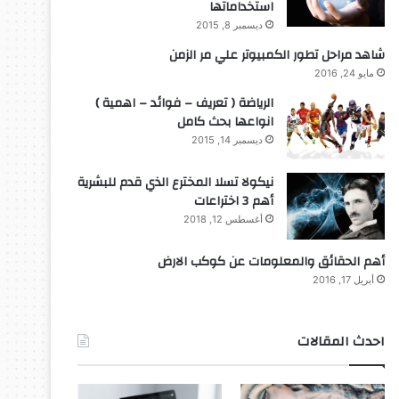
استخداماتها
ديسمبر 8, 2015
شاهد مراحل تطور الكمبيوتر علي مر الزمن
مايو 24, 2016
الرياضة ( تعريف – فوائد – اهمية )
انواعها بحث كامل
ديسمبر 14, 2015
نيكولا تسلا المخترع الذي قدم للبشرية
أهم 3 اختراعات
أغسطس 12, 2018
أهم الحقائق والمعلومات عن كوكب الارض
أبريل 17, 2016
احدث المقالات