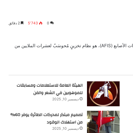
0
5٬743
2 دقائق
تعرف على بصمات الاصابع : النظام الآليّ للتعرّف على بصمات الأصابع (AFIS)، هو نظام تخزينٍ مُحوسَبٌ لعشرات الملايين من
الهيئة العامة للاستعلامات ومسابقات
للموهوبين في الشعر والفن
ديسمبر 10, 2025
تصميم مبتكر لمحركات الطائرة يوفر 60%
من استهلاك الوقود
ديسمبر 10, 2025