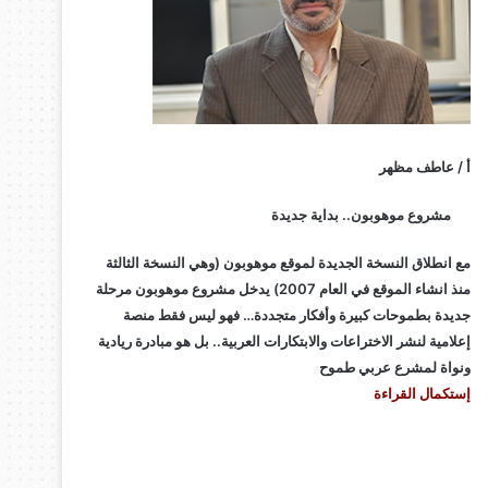
أ / عاطف مظهر
مشروع موهوبون.. بداية جديدة
مع انطلاق النسخة الجديدة لموقع موهوبون (وهي النسخة الثالثة
منذ انشاء الموقع في العام 2007) يدخل مشروع موهوبون مرحلة
جديدة بطموحات كبيرة وأفكار متجددة… فهو ليس فقط منصة
إعلامية لنشر الاختراعات والابتكارات العربية.. بل هو مبادرة ريادية
ونواة لمشرع عربي طموح
إستكمال القراءة