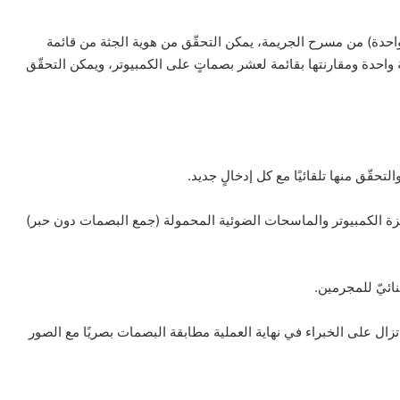
احدة) من مسرح الجريمة، يمكن التحقّق من هوية الجثة من قائمة
احدة ومقارنتها بقائمة لعشر بصماتٍ على الكمبيوتر، ويمكن التحقّق
هزة الكمبيوتر والماسحات الضوئية المحمولة (جمع البصمات دون حبر)
تزال على الخبراء في نهاية العملية مطابقة البصمات بصريًا مع الصور