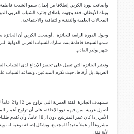
وأضافت نورة الكربي إنطلاقا من إيمان سمو الشيخة فاطمة ب
وبناة الأوطان، فقد وجهت بإطلاق جائزة الشباب العربي الد
المجالات العلمية والتقنية والثقافية والاجتماعية.
سمو الشيخة فاطمة بنت مبارك للشباب العربي الدولية التي
شهر يوليو القادم.
وتعتبر الجائزة التي تعمل على تحفيز الإبداع لدى الشباب ال
العربية، بل أرقاها، حيث تكرم المبدعين، وتساعد الشباب ع
تستهدف الجا
الأمر، إذا كان عمر المترشح دون
مشروعاً أو عملاً مفيداً للمجتمع، ويشكل إضافة نوعية له، 
لأية فئة.