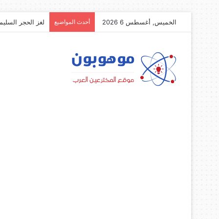
الخميس, أغسطس 6 2026
أحدث المواضيع
لغز الحجر السليم