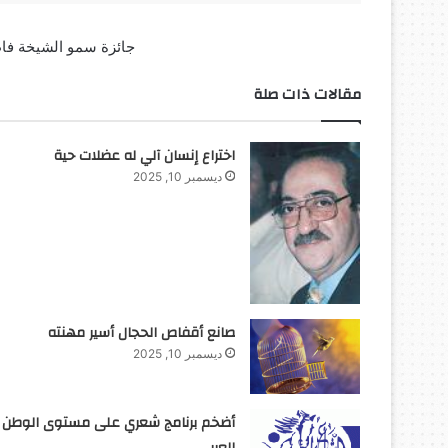
جائزة سمو الشيخة فاط
مقالات ذات صلة
اختراع إنسان آلي له عضلات حية
ديسمبر 10, 2025
صانع أقفاص الحجال أسير مهنته
ديسمبر 10, 2025
أضخم برنامج شعري على مستوى الوطن