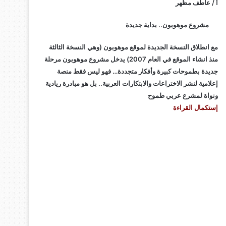
أ / عاطف مظهر
مشروع موهوبون.. بداية جديدة
مع انطلاق النسخة الجديدة لموقع موهوبون (وهي النسخة الثالثة
منذ انشاء الموقع في العام 2007) يدخل مشروع موهوبون مرحلة
جديدة بطموحات كبيرة وأفكار متجددة… فهو ليس فقط منصة
إعلامية لنشر الاختراعات والابتكارات العربية.. بل هو مبادرة ريادية
ونواة لمشرع عربي طموح
إستكمال القراءة