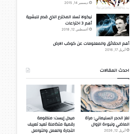
ديسمبر 14, 2015
نيكولا تسلا المخترع الذي قدم للبشرية
أهم 3 اختراعات
أغسطس 12, 2018
أهم الحقائق والمعلومات عن كوكب الارض
أبريل 17, 2016
احدث المقالات
لغز الحجر السليماني: مرآة
ميدل إيست: منظومة
الماضي ونبوءة الزوال
رقمية متكاملة تعيد تعريف
التجارة والعمل والتواصل
أبريل 12, 2026