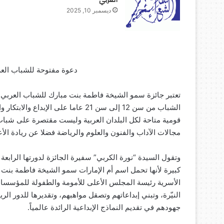
العربي
ديسمبر 10, 2025
دعوة مفتوحة للشباب العربي
تعتبر جائزة سمو الشيخة فاطمة بنت مبارك للشباب العربي م
الشباب من سن 12 إلى سن 21 عاما على 
قومية متاحة لكل البلدان العربية وليست مقتصرة على شباب ا
مجالات الآداب والفنون والعلوم والرياضة فضلا عن ريادة الأ
كبيرة لأنها تحمل اسم أم الإمارات سمو الشيخة فاطمة بنت م
الأسرية رئيسة المجلس الأعلى للأمومة والطفولة للمؤسسات 
النيّرة، وتبني إبداعاتهم وتصقل مواهبهم، وتقديرها للدور الر
جهودهم في تقديم النماذج الإبداعية الرائدة عالمياً.