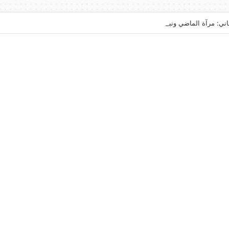
اني: مرآة الماضي ونبوءة الزوال