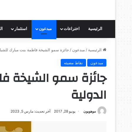
الرئيسية
اختراعات
مبدعون
استثمار
ال
الرئيسية
/
مبدعون
/
جائزة سمو الشيخة فاطمة بنت مبارك للشباب
مبدعون
نقاط مضيئه
جائزة سمو الشيخة فا
الدولية
موهوبون
يونيو 28, 2017
آخر تحديث: مارس 5, 2023