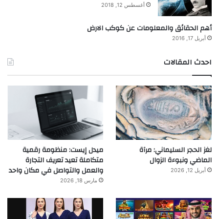
أغسطس 12, 2018
أهم الحقائق والمعلومات عن كوكب الارض
أبريل 17, 2016
احدث المقالات
لغز الحجر السليماني: مرآة
ميدل إيست: منظومة رقمية
الماضي ونبوءة الزوال
متكاملة تعيد تعريف التجارة
والعمل والتواصل في مكان واحد
أبريل 12, 2026
مارس 18, 2026