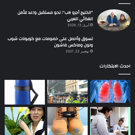
“الخليج أجرو لاب”: نحو مستقبل واعد للأمن
الغذائي العربي
أبريل 13, 2026
تسوق وأحصل على خصومات مع كوبونات شوب
ونون وماكس فاشون
نوفمبر 22, 2021
احدث الابتكارات