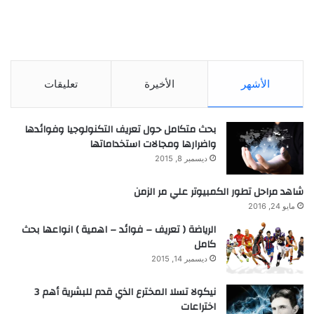
الأشهر
الأخيرة
تعليقات
بحث متكامل حول تعريف التكنولوجيا وفوائدها
واضرارها ومجالات استخداماتها
ديسمبر 8, 2015
شاهد مراحل تطور الكمبيوتر علي مر الزمن
مايو 24, 2016
الرياضة ( تعريف – فوائد – اهمية ) انواعها بحث
كامل
ديسمبر 14, 2015
نيكولا تسلا المخترع الذي قدم للبشرية أهم 3
اختراعات