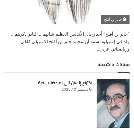
جابر بن أفلح
“جابر بن أفلح” أحد رجال الأندلس العظيم شأنهم .. النادر ذكرهم ..
ولد في إشبيليه اسمه أبو محمد جابر بن أفلح الإشبيلي فلكي
ورياضياتي عربي..
مقالات ذات صلة
اختراع إنسان آلي له عضلات حية
ديسمبر 10, 2025