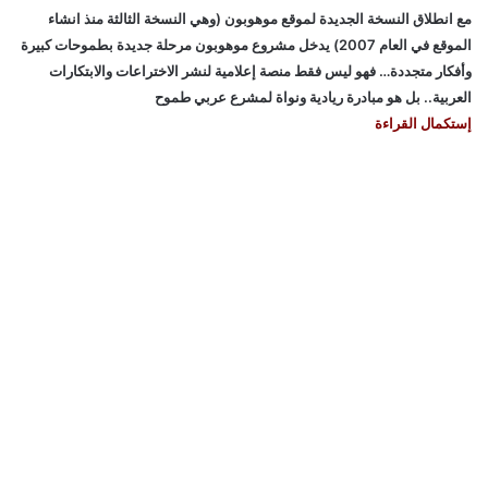
مع انطلاق النسخة الجديدة لموقع موهوبون (وهي النسخة الثالثة منذ انشاء
الموقع في العام 2007) يدخل مشروع موهوبون مرحلة جديدة بطموحات كبيرة
وأفكار متجددة… فهو ليس فقط منصة إعلامية لنشر الاختراعات والابتكارات
العربية.. بل هو مبادرة ريادية ونواة لمشرع عربي طموح
إستكمال القراءة