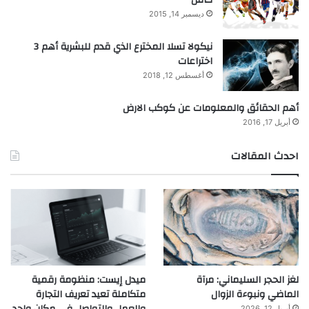
ديسمبر 14, 2015
نيكولا تسلا المخترع الذي قدم للبشرية أهم 3
اختراعات
أغسطس 12, 2018
أهم الحقائق والمعلومات عن كوكب الارض
أبريل 17, 2016
احدث المقالات
لغز الحجر السليماني: مرآة
ميدل إيست: منظومة رقمية
الماضي ونبوءة الزوال
متكاملة تعيد تعريف التجارة
والعمل والتواصل في مكان واحد
أبريل 12, 2026