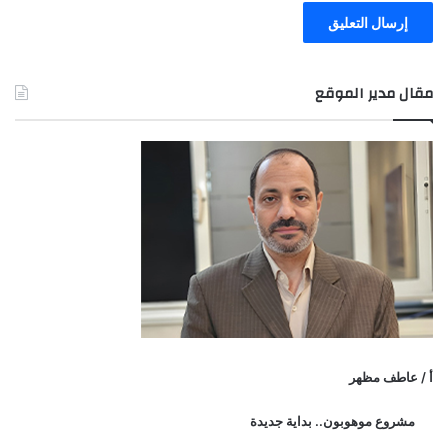
مقال مدير الموقع
أ / عاطف مظهر
مشروع موهوبون.. بداية جديدة