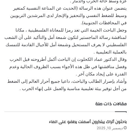
غزة وسط حالة الحرب والدمار .
يتضمن عنوان هذه الرسالة (الحديث عن المناعة النفسية كمتغير
وسيط للضغط النفسي والتحفيز والإنجاز لدى المرشدين التربويين
في المحافظات الجنوبية).
وجعل الباحث الخيمة التي تعد رمزا للمعاناة الفلسطينية ، مكانا
لمناقشة رسالة الماجستير لتكون شمعة أمل والتأكيد على أن الشعب
الفلسطيني لا يعرف المستحيل وشمعة أمل للأجيال القادمة للتمسك
بالعملية التعليمية .
وقال الدكتور عماد الكحلوت إن الباحث أكمل أطروحته قبل الحرب
وفضل مناقشتها في ظل هذه الأجواء بسبب الظروف الحالية وعدم
القدرة على إيجاد مكان آخر .
وأشاد بإصرار الطالب والباحث، داعيا جميع أحرار العالم إلى الضغط
من أجل توفير بيئة تعليمية مناسبة والعمل على إنهاء الحرب .
مقالات ذات صلة
باحثون أتراك يبتكرون أسمنت يطفو على الماء
ديسمبر 10, 2025