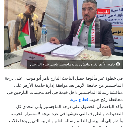
جامعة الأزهر بغزة تناقش رسالة ماجستير بإحدى خيام النازحين
في خطوة غير مألوفة حصل الباحث النازح تامر أبو موسى على درجة
الماجستير من جامعة الأزهر بعد موافقة إدارة جامعة الأزهر على
مناقشة رسالة الماجستير داخل خيمة في أحد مخيمات النازحين في
محافظة رفح جنوب
قطاع غزة
.
وأكد الباحث أن الحصول على درجة الماجستير يأتي لتحدي كل
التعقيدات والظروف التي نعيشها في غزة نتيجة لاستمرار الحرب.
وأشار إلى أنه يرسل للعالم رسالة العلم والتربية التي يريدها طلاب