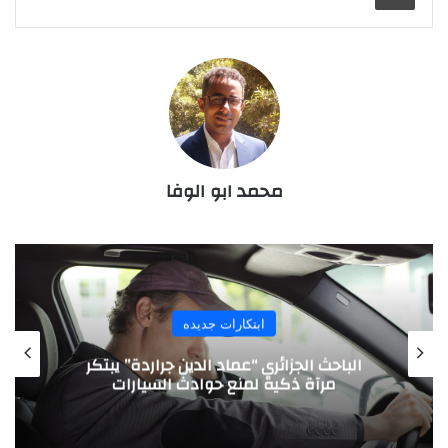
محمد ابو الوفا
ابحاث علمية
القرآن الكريم ودوران الأرض من الغرب إلى
الشرق