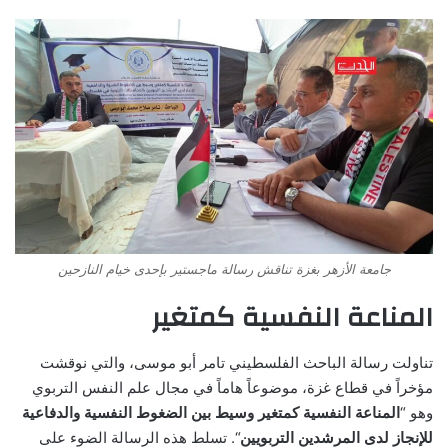
جامعة الأزهر بغزة تناقش رسالة ماجستير بإحدى خيام النازحين
المناعة النفسية كمتغير
تناولت رسالة الباحث الفلسطيني تامر أبو موسى، والتي نوقشت
مؤخراً في قطاع غزة، موضوعاً هاماً في مجال علم النفس التربوي
وهو “
المناعة النفسية كمتغير وسيط بين الضغوط النفسية والدفاعية
للإنجاز لدى المرشدين التربويين
“. تسلط هذه الرسالة الضوء على