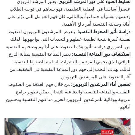
تسليط الضوء على دور المرشد التربوي
: يعتبر المرشد التربوي
عنصراً أساسياً في العملية التعليمية، فهو يساهم في توجيه الطلاب
ودعمهم نفسياً واجتماعياً. وبالتالي، فإن فهم العوامل التي تؤثر على
أدائه وصحته النفسية أمر بالغ الأهمية.
دراسة تأثير الضغوط النفسية
: يتعرض المرشدون التربويون لضغوط
نفسية كبيرة نتيجة لطبيعة عملهم والتحديات التي يواجهونها. لذلك،
من الضروري دراسة تأثير هذه الضغوط على أدائهم وصحتهم النفسية.
استكشاف دور المناعة النفسية:
تعتبر المناعة النفسية بمثابة الدرع
الواقي الذي يحمي الفرد من التأثيرات السلبية للضغوط النفسية.
لذلك، يهدف البحث إلى فهم دور المناعة النفسية في التخفيف من
آثار الضغوط على المرشدين التربويين.
تحسين أداء المرشدين التربويين:
من خلال فهم العلاقة بين الضغوط
النفسية والمناعة النفسية والدفاعية للإنجاز، يمكن تطوير برامج
تدريبية ووقائية للمرشدين التربويين لتعزيز مناعتهم النفسية وتحسين
أدائهم.