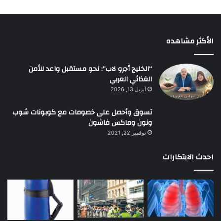
الأكثر مشاهده
“الخليج أجرو لاب”: نحو مستقبل واعد للأمن
الغذائي العربي
أبريل 13, 2026
تسوق وأحصل على خصومات مع كوبونات شوب
ونون وماكس فاشون
نوفمبر 22, 2021
احدث الابتكارات