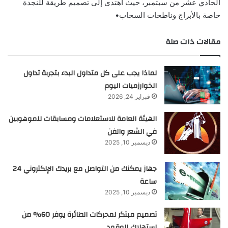
الحادي عشر من سبتمبر، حيث اهتدى إلى تصميم طريقة للنجدة
خاصة بالأبراج وناطحات السحاب•
مقالات ذات صلة
لماذا يجب على كل متداول البدء بتجربة تداول
الخوارزميات اليوم
فبراير 24, 2026
الهيئة العامة للاستعلامات ومسابقات للموهوبين
في الشعر والفن
ديسمبر 10, 2025
جهاز يمكنك من التواصل مع بريدك الإلكتروني 24
ساعة
ديسمبر 10, 2025
تصميم مبتكر لمحركات الطائرة يوفر 60% من
استهلاك الوقود