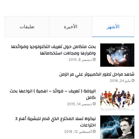
الأشهر
الأخيرة
تعليقات
بحث متكامل حول تعريف التكنولوجيا وفوائدها
واضرارها ومجالات استخداماتها
ديسمبر 8, 2015
شاهد مراحل تطور الكمبيوتر علي مر الزمن
مايو 24, 2016
الرياضة ( تعريف – فوائد – اهمية ) انواعها بحث
كامل
ديسمبر 14, 2015
نيكولا تسلا المخترع الذي قدم للبشرية أهم 3
اختراعات
أغسطس 12, 2018