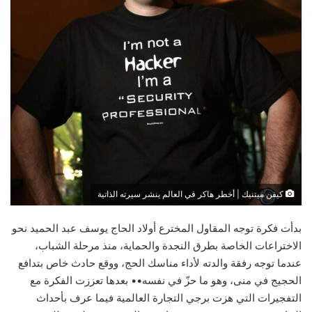
كيفن ميتنيك | أخطر هاكر في العالم ينشر سيرته الذاتية
بدأت فكرة توجه المقاول المخترع أولاد الحاج يوسف عبد الحميد نحو
الاختراعات الخاصة بطرق النجدة والحماية، منذ مرحلة الشباب،
عندما توجه رفقة والدته لأداء مناسك الحج، ووقع حادث خاص بتدافع
الحجيج في منى، وهو ما حزّ في نفسه•• بعدها تعززت الفكرة مع
التفجيرات التي هزت برجي التجارة العالمية فيما عرف بأحداث