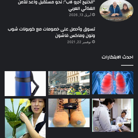
“الخليج أجرو لاب”: نحو مستقبل واعد للأمن
الغذائي العربي
أبريل 13, 2026
تسوق وأحصل على خصومات مع كوبونات شوب
ونون وماكس فاشون
نوفمبر 22, 2021
احدث الابتكارات