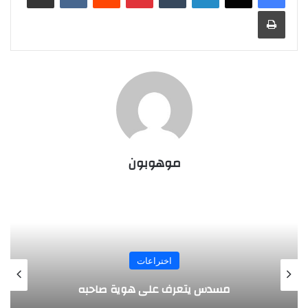
طباعة
موهوبون
اختراعات
طفل مصري 
دس يتعرف على هوية صاحبه