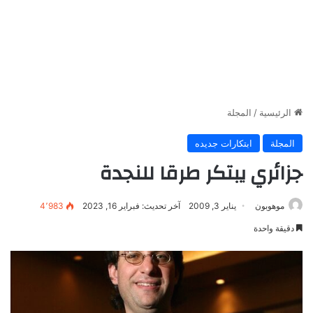
الرئيسية
/
المجلة
المجلة
ابتكارات جديده
جزائري يبتكر طرقا للنجدة
موهوبون
يناير 3, 2009
آخر تحديث: فبراير 16, 2023
4٬983
دقيقة واحدة