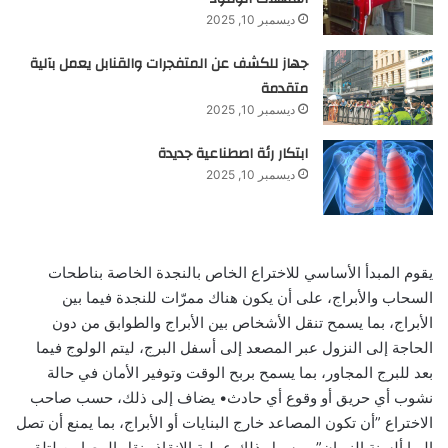
ديسمبر 10, 2025
جهاز للكشف عن المتفجرات والقنابل يعمل بآلية
متقدمة
ديسمبر 10, 2025
ابتكار رئة اصطناعية جديدة
ديسمبر 10, 2025
يقوم المبدأ الأساسي للاختراع الخاص بالنجدة الخاصة بناطحات
السحاب والأبراج، على أن يكون هناك ممرّات للنجدة فيما بين
الأبراج، بما يسمح تنقل الأشخاص بين الأبراج والطوابق من دون
الحاجة إلى النزول عبر المصعد إلى أسفل البرج، ليتم الولوج فيما
بعد للبرج المجاور، بما يسمح بربح الوقت وتوفير الأمان في حالة
نشوب أي حريق أو وقوع أي حادث• يضاف إلى ذلك، حسب صاحب
الاختراع ”أن تكون المصاعد خارج البنايات أو الأبراج، بما يمنع أن تصل
إليها ألسنة النيران”، ويسهل ذلك عملية الإنقاذ ونقل المصابين لتلقي