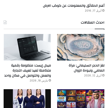
أهم الحقائق والمعلومات عن كوكب الارض
أبريل 17, 2016
احدث المقالات
لغز الحجر السليماني: مرآة
ميدل إيست: منظومة رقمية
الماضي ونبوءة الزوال
متكاملة تعيد تعريف التجارة
والعمل والتواصل في مكان واحد
أبريل 12, 2026
مارس 18, 2026