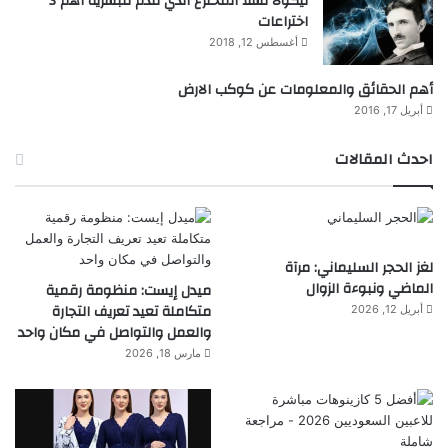
نيكولا تسلا المخترع الذي قدم للبشرية أهم 3
اختراعات
أغسطس 12, 2018
أهم الحقائق والمعلومات عن كوكب الارض
أبريل 17, 2016
احدث المقالات
لغز الحجر السليماني: مرآة
الماضي ونبوءة الزوال
ميدل إيست: منظومة رقمية
متكاملة تعيد تعريف التجارة
أبريل 12, 2026
والعمل والتواصل في مكان واحد
مارس 18, 2026