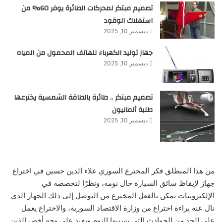
تصميم مبتكر لمحركات الطائرة يوفر 60% من
استهلاك الوقود
ديسمبر 10, 2025
جهاز توليد الكهرباء للهاتف المحمول من المياه
ديسمبر 10, 2025
تصميم مبتكر .. طائرة بالطاقة الشمسية يخترعها
طلبة ألمانيون
ديسمبر 10, 2025
من هذا المنطلق فكر المخترع السوري علاء الدين حسين في اختراع
جهاز لإيقاظ سائق السيارة حال نومه، ونظرًا لتخصصه في
الإلكترونيات تمكن بالفعل المخترع من التوصل إلى ذلك الجهاز الذي
نال عنه براءة اختراع من وزارة الاقتصاد السورية، والاختراع يعمل
على الحد من الحوادث التي يسببها النوم ويفيد على وجه أخص الذين