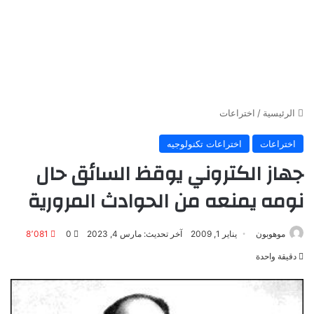
الرئيسية
/
اختراعات
اختراعات
اختراعات تكنولوجيه
جهاز الكتروني يوقظ السائق حال
نومه يمنعه من الحوادث المرورية
موهوبون
يناير 1, 2009
آخر تحديث: مارس 4, 2023
0
8٬081
دقيقة واحدة