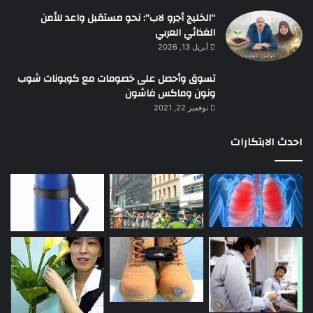
“الخليج أجرو لاب”: نحو مستقبل واعد للأمن
الغذائي العربي
أبريل 13, 2026
تسوق وأحصل على خصومات مع كوبونات شوب
ونون وماكس فاشون
نوفمبر 22, 2021
احدث الابتكارات