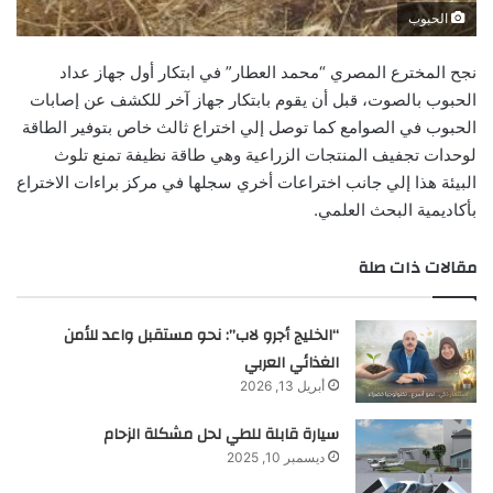
الحبوب
نجح المخترع المصري “محمد العطار” في ابتكار أول جهاز عداد
الحبوب بالصوت، قبل أن يقوم بابتكار جهاز آخر للكشف عن إصابات
الحبوب في الصوامع كما توصل إلي اختراع ثالث خاص بتوفير الطاقة
لوحدات تجفيف المنتجات الزراعية وهي طاقة نظيفة تمنع تلوث
البيئة هذا إلي جانب اختراعات أخري سجلها في مركز براءات الاختراع
بأكاديمية البحث العلمي.
مقالات ذات صلة
“الخليج أجرو لاب”: نحو مستقبل واعد للأمن
الغذائي العربي
أبريل 13, 2026
سيارة قابلة للطي لحل مشكلة الزحام
ديسمبر 10, 2025