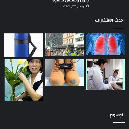
ونون وماكس فاشون
نوفمبر 22, 2021
احدث الابتكارات
الوسوم