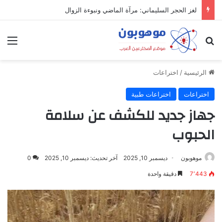
لغز الحجر السليماني: مرآة الماضي ونبوءة الزوال
بحث عن
الق
الرئيسية
/
اختراعات
اختراعات
اختراعات طبية
جهاز جديد للكشف عن سلامة
الحبوب
موهوبون
ديسمبر 10, 2025
آخر تحديث: ديسمبر 10, 2025
0
7٬443
دقيقة واحدة