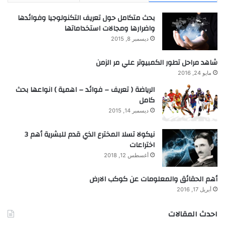
بحث متكامل حول تعريف التكنولوجيا وفوائدها
واضرارها ومجالات استخداماتها
ديسمبر 8, 2015
شاهد مراحل تطور الكمبيوتر علي مر الزمن
مايو 24, 2016
الرياضة ( تعريف – فوائد – اهمية ) انواعها بحث
كامل
ديسمبر 14, 2015
نيكولا تسلا المخترع الذي قدم للبشرية أهم 3
اختراعات
أغسطس 12, 2018
أهم الحقائق والمعلومات عن كوكب الارض
أبريل 17, 2016
احدث المقالات