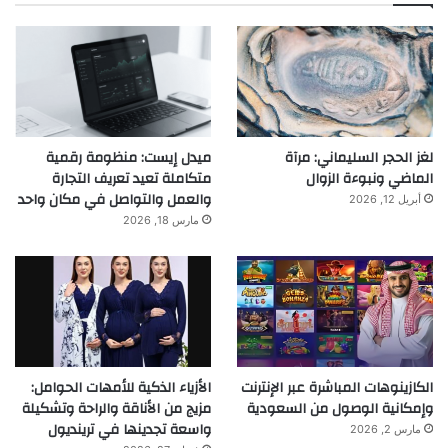
لغز الحجر السليماني: مرآة
ميدل إيست: منظومة رقمية
الماضي ونبوءة الزوال
متكاملة تعيد تعريف التجارة
والعمل والتواصل في مكان واحد
أبريل 12, 2026
مارس 18, 2026
الكازينوهات المباشرة عبر الإنترنت
الأزياء الذكية للأمهات الحوامل:
وإمكانية الوصول من السعودية
مزيج من الأناقة والراحة وتشكيلة
واسعة تجدينها في ترينديول
مارس 2, 2026