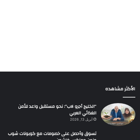
الأكثر مشاهده
“الخليج أجرو لاب”: نحو مستقبل واعد للأمن
الغذائي العربي
أبريل 13, 2026
تسوق وأحصل على خصومات مع كوبونات شوب