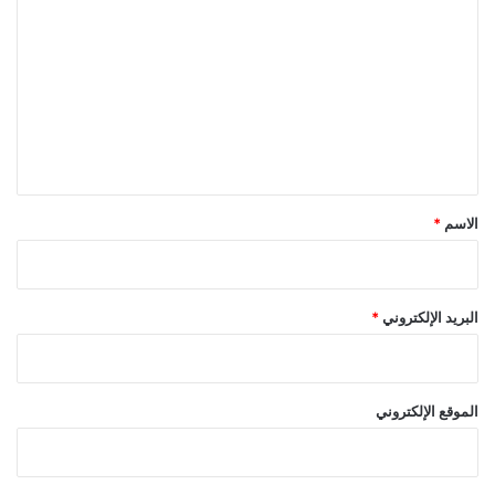
ل
ت
ع
ل
ي
ق
*
الاسم
*
البريد الإلكتروني
*
الموقع الإلكتروني