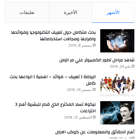
الأشهر
الأخيرة
تعليقات
بحث متكامل حول تعريف التكنولوجيا وفوائدها
واضرارها ومجالات استخداماتها
ديسمبر 8, 2015
شاهد مراحل تطور الكمبيوتر علي مر الزمن
مايو 24, 2016
الرياضة ( تعريف – فوائد – اهمية ) انواعها بحث
كامل
ديسمبر 14, 2015
نيكولا تسلا المخترع الذي قدم للبشرية أهم 3
اختراعات
أغسطس 12, 2018
أهم الحقائق والمعلومات عن كوكب الارض
أبريل 17, 2016