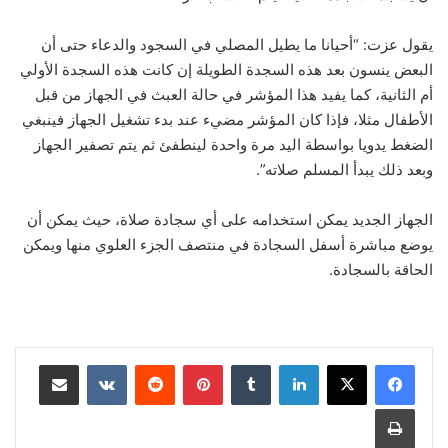
يقول عزت: “أحيانا ما يطيل المصلي في السجود والدعاء حتى أن
البعض ينسون بعد هذه السجدة الطويلة إن كانت هذه السجدة الأولي
أم الثانية، كما يفيد هذا المؤشر في حالة العبث في الجهاز من قبل
الأطفال مثلا، فإذا كان المؤشر مضيء عند بدء تشغيل الجهاز فينبغي
الضغط يدويا بواسطة اليد مرة واحدة لينطفئ ثم يتم تصفير الجهاز
وبعد ذلك يبدأ المسلم صلاته”.
الجهاز الجديد يمكن استخدامه على أي سجادة صلاة، حيث يمكن أن
يوضع مباشرة أسفل السجادة في منتصف الجزء العلوي منها ويمكن
الحاقة بالسجادة.
لينكدإن
‏Tumblr
بينتيريست
‏Reddit
‏VKontakte
مشاركة عبر البريد
طباعة