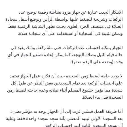
الابتكار الجديد عبارة عن جهاز مزود بشاشة رقمية توضح عدد
الركعات وشريحة للضغط عليها بواسطة الرأس ويوضع أسفل سجادة
الصلاة في منتصف الجزء العلوي بحيث تظهر الشاشة الرقمية فقط
ويمكن تثبيته في السجادة أو استخدامه علي أي سجادة صلاة.
الجهاز يمكنه احتساب عدد الركعات حتى مئة ركعة، وذلك يفيد في
حالة قيام الليل وصلاة التهجد، كما يمكن إعادة تصفير الجهاز في أي
وقت (وضعة علي الرقم صفر).
لا يوجد حاجة لضبط زمن السجدة حيث أن فكرة عمل الجهاز تعتمد
علي احتساب الركعة بعد تمام السجدتين بغض النظر عن طول كل
سجدة مما يؤمن خشوع المسلم أثناء صلاته وعدم حاجته لضبط زمن
السجدة قبل بدء الصلاة.
أما طريقة العمل فيشير عزت إلى أن الجهاز يوجد به مؤشر يضيء
بعد السجدة الأولي لينبه المصلي بأنة سجد سجدة واحدة فقط وعلية
أن يسجد السجدة الثانية ليتم احتساب الركعة.