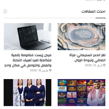
احدث المقالات
لغز الحجر السليماني: مرآة
ميدل إيست: منظومة رقمية
الماضي ونبوءة الزوال
متكاملة تعيد تعريف التجارة
والعمل والتواصل في مكان واحد
أبريل 12, 2026
مارس 18, 2026