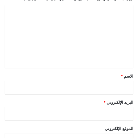
ا
ل
ت
ع
ل
ي
ق
*
الاسم
*
البريد الإلكتروني
*
الموقع الإلكتروني