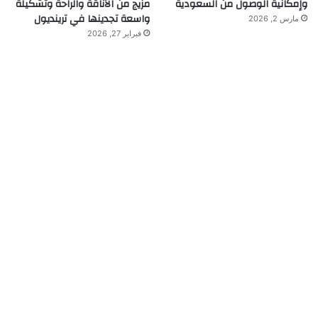
وإمكانية الوصول من السعودية
مزيج من الأناقة والراحة وتشكيلة
واسعة تجدينها في ترينديول
مارس 2, 2026
فبراير 27, 2026