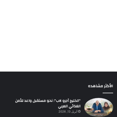
الأكثر مشاهده
“الخليج أجرو لاب”: نحو مستقبل واعد للأمن
الغذائي العربي
أبريل 13, 2026