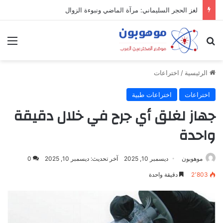
لغز الحجر السليماني: مرآة الماضي ونبوءة الزوال
بحث عن
الق
الرئيسية
/
اختراعات
اختراعات
اختراعات طبية
جهاز لغلق أي جرح في خلال دقيقة
واحدة
موهوبون
ديسمبر 10, 2025
آخر تحديث: ديسمبر 10, 2025
0
2٬803
دقيقة واحدة