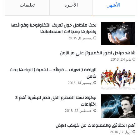
الأشهر
الأخيرة
تعليقات
بحث متكامل حول تعريف التكنولوجيا وفوائدها
واضرارها ومجالات استخداماتها
ديسمبر 8, 2015
شاهد مراحل تطور الكمبيوتر علي مر الزمن
مايو 24, 2016
الرياضة ( تعريف – فوائد – اهمية ) انواعها بحث
كامل
ديسمبر 14, 2015
نيكولا تسلا المخترع الذي قدم للبشرية أهم 3
اختراعات
أغسطس 12, 2018
أهم الحقائق والمعلومات عن كوكب الارض
أبريل 17, 2016