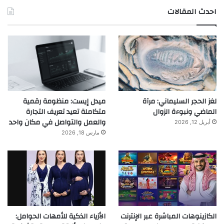
احدث المقالات
لغز الحجر السليماني: مرآة
ميدل إيست: منظومة رقمية
الماضي ونبوءة الزوال
متكاملة تعيد تعريف التجارة
والعمل والتواصل في مكان واحد
أبريل 12, 2026
مارس 18, 2026
الكازينوهات المباشرة عبر الإنترنت
الأزياء الذكية للأمهات الحوامل: