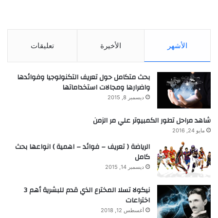
الأشهر
الأخيرة
تعليقات
بحث متكامل حول تعريف التكنولوجيا وفوائدها
واضرارها ومجالات استخداماتها
ديسمبر 8, 2015
شاهد مراحل تطور الكمبيوتر علي مر الزمن
مايو 24, 2016
الرياضة ( تعريف – فوائد – اهمية ) انواعها بحث
كامل
ديسمبر 14, 2015
نيكولا تسلا المخترع الذي قدم للبشرية أهم 3
اختراعات
أغسطس 12, 2018