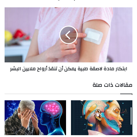
ابتكار
مادة
لاصقة
طبية
يمكن
أن
تنقذ
أرواح
ملايين
ابتكار مادة لاصقة طبية يمكن أن تنقذ أرواح ملايين البشر
البشر
مقالات ذات صلة