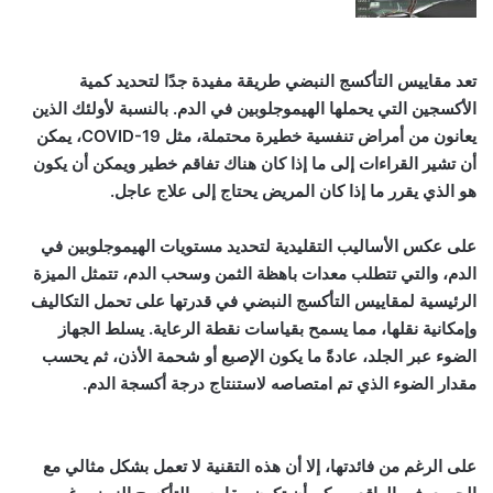
تعد مقاييس التأكسج النبضي طريقة مفيدة جدًا لتحديد كمية
الأكسجين التي يحملها الهيموجلوبين في الدم. بالنسبة لأولئك الذين
يعانون من أمراض تنفسية خطيرة محتملة، مثل COVID-19، يمكن
أن تشير القراءات إلى ما إذا كان هناك تفاقم خطير ويمكن أن يكون
هو الذي يقرر ما إذا كان المريض يحتاج إلى علاج عاجل.
على عكس الأساليب التقليدية لتحديد مستويات الهيموجلوبين في
الدم، والتي تتطلب معدات باهظة الثمن وسحب الدم، تتمثل الميزة
الرئيسية لمقاييس التأكسج النبضي في قدرتها على تحمل التكاليف
وإمكانية نقلها، مما يسمح بقياسات نقطة الرعاية. يسلط الجهاز
الضوء عبر الجلد، عادةً ما يكون الإصبع أو شحمة الأذن، ثم يحسب
مقدار الضوء الذي تم امتصاصه لاستنتاج درجة أكسجة الدم.
على الرغم من فائدتها، إلا أن هذه التقنية لا تعمل بشكل مثالي مع