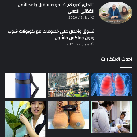
“الخليج أجرو لاب”: نحو مستقبل واعد للأمن
الغذائي العربي
أبريل 13, 2026
تسوق وأحصل على خصومات مع كوبونات شوب
ونون وماكس فاشون
نوفمبر 22, 2021
احدث الابتكارات