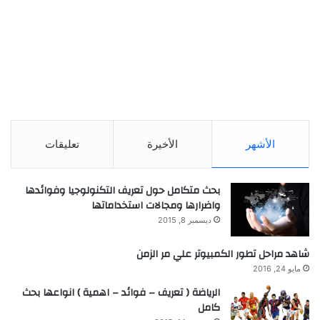
الأشهر
الأخيرة
تعليقات
بحث متكامل حول تعريف التكنولوجيا وفوائدها
واضرارها ومجالات استخداماتها
ديسمبر 8, 2015
شاهد مراحل تطور الكمبيوتر علي مر الزمن
مايو 24, 2016
الرياضة ( تعريف – فوائد – اهمية ) انواعها بحث
كامل