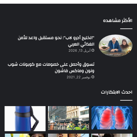
الأكثر مشاهده
“الخليج أجرو لاب”: نحو مستقبل واعد للأمن
الغذائي العربي
أبريل 13, 2026
تسوق وأحصل على خصومات مع كوبونات شوب
ونون وماكس فاشون
نوفمبر 22, 2021
احدث الابتكارات