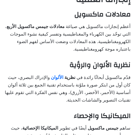
معادلات ماكسويل
أعظم إنجازات ماكسويل هي صياغة
معادلات جيمس ماكسويل الأربع
،
التي توحّد بين الكهرباء والمغناطيسية وتفسر كيفية نشوء الموجات
الكهرومغناطيسية. هذه المعادلات وضعت الأساس لفهم الضوء
باعتباره موجة كهرومغناطيسية.
نظرية الألوان والرؤية
قدّم ماكسويل أبحاثًا رائدة في
نظرية
الألوان
والإدراك البصري، حيث
كان أول من ابتكر صورة ملوّنة باستخدام تقنية الجمع بين ثلاثة ألوان
أساسية (الأحمر، الأخضر، الأزرق)، وهي نفس الفكرة التي تقوم عليها
تقنيات التصوير والشاشات الحديثة.
الميكانيكا والإحصاء
ساهم
جيمس ماكسويل
أيضًا في تطوير
الميكانيكا الإحصائية
، حيث