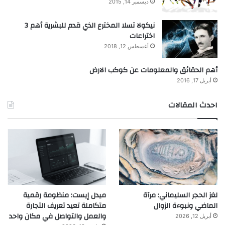
ديسمبر 14, 2015
نيكولا تسلا المخترع الذي قدم للبشرية أهم 3
اختراعات
أغسطس 12, 2018
أهم الحقائق والمعلومات عن كوكب الارض
أبريل 17, 2016
احدث المقالات
لغز الحجر السليماني: مرآة
ميدل إيست: منظومة رقمية
الماضي ونبوءة الزوال
متكاملة تعيد تعريف التجارة
والعمل والتواصل في مكان واحد
أبريل 12, 2026