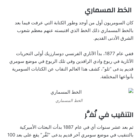
الخط المسماري
كان السومريون أول من أوجد وطور الكتابة التي عرفت فيما بعد
بالخط المسماري ذلك الخط الذي اقتبسته عنهم معظم شعوب
الشرق الأدنى القديم.
ففي عام 1877، بدأ الآثاري الفرنسي دوسارزيك أولى التحريات
الآثارية في ربوع وادي الرافدين وفي تلك الربوع في موضع سومري
قديم يدعى “تلو”، كشف هذا العالم النقاب عن الكتابات السومرية
بأنواعها المختلفة.
الخط المسماري
ال
تنقيب في نُفَّر
ثم بعد عشر سنوات أي في عام 1887 بدأت البعثات الأميركية
بالتنقيب في موضع سومري آخر قديم يدعى “نُفَّر” يقع على بعد 100