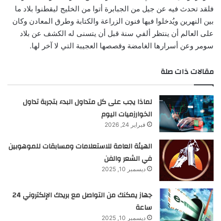
فلقد تحدث فيه عن جيل من الجبابرة أتوا من الخليج ليقطنوا بلاد ما
بين النهرين ويُدخلوا فيها فنون الزراعة والكتابة وطرق المعادن وكان
على العالم أن ينتظر ألفي سنة قبل أن يتسنى له الكشف عن بلاد
سومر وعن أسرارها الغامضة وقصصها العجيبة التي لا آخر لها.
مقالات ذات صلة
لماذا يجب على كل متداول البدء بتجربة تداول
الخوارزميات اليوم
فبراير 24, 2026
الهيئة العامة للاستعلامات ومسابقات للموهوبين
في الشعر والفن
ديسمبر 10, 2025
جهاز يمكنك من التواصل مع بريدك الإلكتروني 24
ساعة
ديسمبر 10, 2025