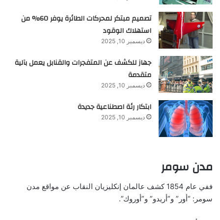
تصميم مبتكر لمحركات الطائرة يوفر 60% من
استهلاك الوقود
ديسمبر 10, 2025
جهاز للكشف عن المتفجرات والقنابل يعمل بآلية
متقدمة
ديسمبر 10, 2025
ابتكار رئة اصطناعية جديدة
ديسمبر 10, 2025
مدن سومر
ففي عام 1854 كشف عالمان إنكليزيان النقاب عن مواقع مدن
سومر: “أور” و”أريدو” و”أوروك”.