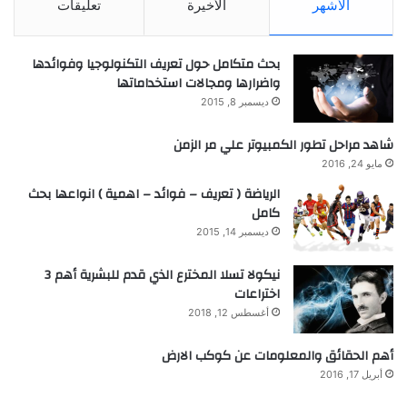
الأشهر
الأخيرة
تعليقات
بحث متكامل حول تعريف التكنولوجيا وفوائدها
واضرارها ومجالات استخداماتها
ديسمبر 8, 2015
شاهد مراحل تطور الكمبيوتر علي مر الزمن
مايو 24, 2016
الرياضة ( تعريف – فوائد – اهمية ) انواعها بحث
كامل
ديسمبر 14, 2015
نيكولا تسلا المخترع الذي قدم للبشرية أهم 3
اختراعات
أغسطس 12, 2018
أهم الحقائق والمعلومات عن كوكب الارض
أبريل 17, 2016