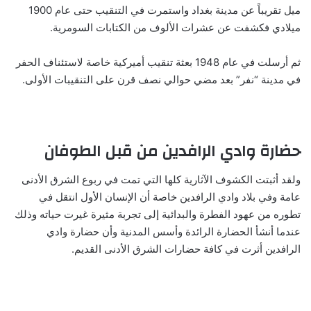
ميل تقريباً عن مدينة بغداد واستمرت في التنقيب حتى عام 1900
ميلادي فكشفت عن عشرات الألوف من الكتابات السومرية.
ثم أرسلت في عام 1948 بعثة تنقيب أميركية خاصة لاستئناف الحفر
في مدينة “نفر” بعد مضي حوالي نصف قرن على التنقيبات الأولى.
حضارة
وادي الرافدين
من قبل الطوفان
ولقد أثبتت الكشوف الآثارية كلها التي تمت في ربوع الشرق الأدنى
عامة وفي بلاد وادي الرافدين خاصة أن الإنسان الأول انتقل في
تطوره من عهود الفطرة والبدائية إلى تجربة مثيرة غيرت حياته وذلك
عندما أنشأ الحضارة الرائدة وأسس المدنية وأن حضارة وادي
الرافدين أثرت في كافة حضارات الشرق الأدنى القديم.