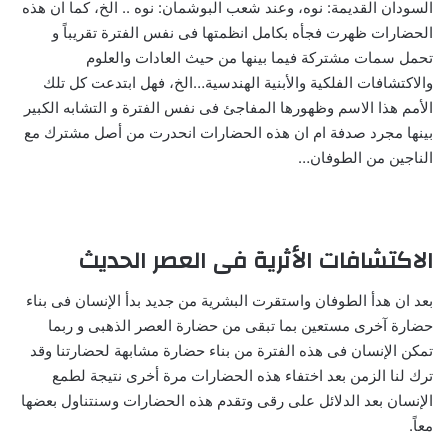
السودان القديمة: نوه، وعند شعب البوشمان: نوه .. الخ، كما ان هذه
الحضارات ظهرت فجأه بكامل انظمتها فى نفس الفترة تقريباً و
تحمل سمات مشتركة فيما بينها من حيث العادات والعلوم
والاكتشافات الفلكية والأبنية الهندسية…الخ، فهل ابتدعت كل تلك
الأمم هذا الاسم وظهورها المفاجئ فى نفس الفترة و التشابه الكبير
بينها مجرد صدفة ام ان هذه الحضارات انحدرت من أصل مشترك مع
الناجين من الطوفان…
الاكتشافات الأثرية فى العصر الحديث
بعد ان هدأ الطوفان واستقرت البشرية من جديد بدأ الإنسان فى بناء
حضارة آخرى مستعين بما تبقى من حضارة العصر الذهبى و ربما
تمكن الإنسان فى هذه الفترة من بناء حضارة مشابهة لحضارتنا وقد
ترك لنا الزمن بعد اختفاء هذه الحضارات مرة أخرى نتيجة لطمع
الإنسان بعد الدلائل على رقى وتقدم هذه الحضارات وسنتناول بعضها
معاً.