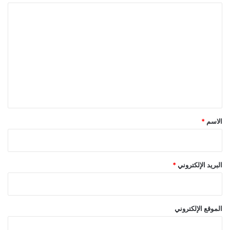
ا
ل
ت
ع
ل
ي
ق
*
الاسم
*
البريد الإلكتروني
*
الموقع الإلكتروني