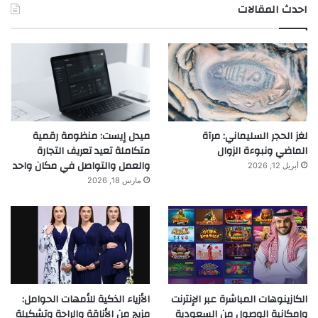
احدث المقالات
لغز الحجر السليماني: مرآة
ميدل إيست: منظومة رقمية
الماضي ونبوءة الزوال
متكاملة تعيد تعريف التجارة
والعمل والتواصل في مكان واحد
أبريل 12, 2026
مارس 18, 2026
الكازينوهات المباشرة عبر الإنترنت
الأزياء الذكية للأمهات الحوامل:
وإمكانية الوصول من السعودية
مزيج من الأناقة والراحة وتشكيلة