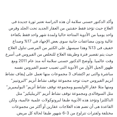
وأكد الدكتور حسنى سلامة أن هذه الدراسة تعتبر ثورة جديدة فى
العلاج حيث تؤخذ فقط حقنتين من العقار الجديد تحت الجلد وقرص
واحد يوميا من الأدوية المتاحة حاليا ولمدة شهر واحد فقط بكفاءة
عالية ودون مضاعفات جانية سوى بعض الإجهاد فى 17% وصداع
خفيف فى 13% وهذا سيسهل على الكثير من المرضى تناول العلاج
حيث يتم تقصير فترة وطريقة العلاج للتخلص من الفيروس فى أسرع
وقت عالميا. وأوضح الدكتور حسنى سلامة أنه منذ عام 2011 ومع
ظهور الجيل الأول من الأدوية التى تصيب جسم الفيروس نفسه
مباشرة والتى تم اكتشاف 3 مجموعات منها تعمل على إيقاف نشاط
أنزيم الفيروس حيث توجد مجموعة توقف نشاط أنزيم “البروتييز”
ومنها مثلا عقار الاوليسيو ومجموعة توقف نشاط أنزيم” البوليميريز”
مثل السوفالدى ومجموعة توقف نشاط أنزيم “الريبليكيز” مثل
الداكلنزا وتؤخذ هذه الأدوية طبقا لبروتوكولات علمية عالمية، ولكن
القاعدة هى أن تضم هذه العلاجات عقارين أو أكثر من مجموعات
مختلفة ولفترات تتراوح من 3-6 شهور طبقا لحالة كل مريض.