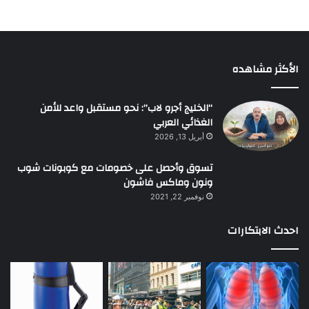
الأكثر مشاهده
“الخليج أجرو لاب”: نحو مستقبل واعد للأمن
الغذائي العربي
أبريل 13, 2026
تسوق وأحصل على خصومات مع كوبونات شوب
ونون وماكس فاشون
نوفمبر 22, 2021
احدث الابتكارات