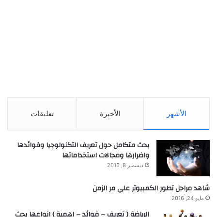
الأشهر
الأخيرة
تعليقات
بحث متكامل حول تعريف التكنولوجيا وفوائدها
واضرارها ومجالات استخداماتها
ديسمبر 8, 2015
شاهد مراحل تطور الكمبيوتر علي مر الزمن
مايو 24, 2016
الرياضة ( تعريف – فوائد – اهمية ) انواعها بحث