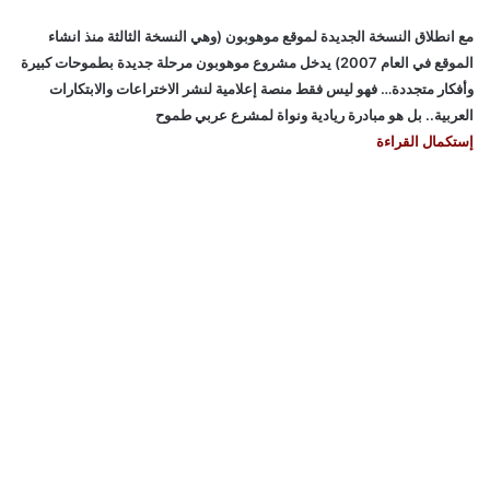
مع انطلاق النسخة الجديدة لموقع موهوبون (وهي النسخة الثالثة منذ انشاء
الموقع في العام 2007) يدخل مشروع موهوبون مرحلة جديدة بطموحات كبيرة
وأفكار متجددة… فهو ليس فقط منصة إعلامية لنشر الاختراعات والابتكارات
العربية.. بل هو مبادرة ريادية ونواة لمشرع عربي طموح
إستكمال القراءة