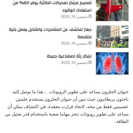
تصميم مبتكر لمحركات الطائرة يوفر 60% من
استهلاك الوقود
ديسمبر 10, 2025
جهاز للكشف عن المتفجرات والقنابل يعمل بآلية
متقدمة
ديسمبر 10, 2025
ابتكار رئة اصطناعية جديدة
ديسمبر 10, 2025
حيوان الحلزون يساعد على تطوير الروبوتات .. هذا ما توصل إليه
باحثون بريطانيون حيث تبين أن حيوان الحلزون يستخدم خليتين
عصبيتين فقط من مخه، لاتخاذ قرارت معقدة، في اكتشاف يمكن أن
يساعد على تطوير روبوتات تنجز مهاما صعبة باستخدام قدر ضئيل من
الطاقة.