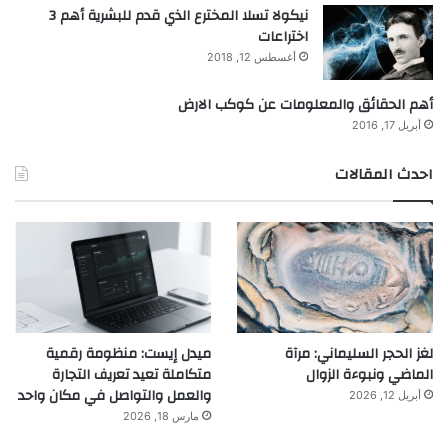
نيكولا تسلا المخترع الذي قدم للبشرية أهم 3
اختراعات
أغسطس 12, 2018
أهم الحقائق والمعلومات عن كوكب الارض
أبريل 17, 2016
احدث المقالات
لغز الحجر السليماني: مرآة
ميدل إيست: منظومة رقمية
الماضي ونبوءة الزوال
متكاملة تعيد تعريف التجارة
والعمل والتواصل في مكان واحد
أبريل 12, 2026
مارس 18, 2026