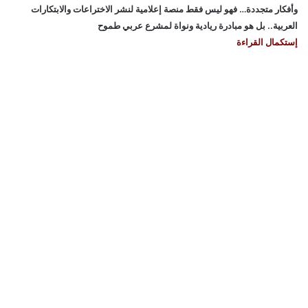
وأفكار متجددة… فهو ليس فقط منصة إعلامية لنشر الاختراعات والابتكارات
العربية.. بل هو مبادرة ريادية ونواة لمشرع عربي طموح
إستكمال القراءة