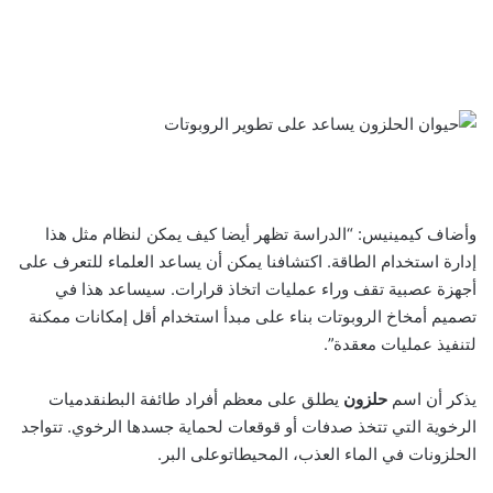
وأضاف كيمينيس: “الدراسة تظهر أيضا كيف يمكن لنظام مثل هذا
إدارة استخدام الطاقة. اكتشافنا يمكن أن يساعد العلماء للتعرف على
أجهزة عصبية تقف وراء عمليات اتخاذ قرارات. سيساعد هذا في
تصميم أمخاخ الروبوتات بناء على مبدأ استخدام أقل إمكانات ممكنة
لتنفيذ عمليات معقدة”.
يذكر أن اسم
حلزون
يطلق على معظم أفراد طائفة البطنقدميات
الرخوية التي تتخذ صدفات أو قوقعات لحماية جسدها الرخوي. تتواجد
الحلزونات في الماء العذب، المحيطاتوعلى البر.