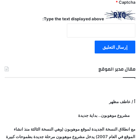
*
Captcha
Type the text displayed above:
مقال مدير الموقع
أ / عاطف مظهر
مشروع موهوبون.. بداية جديدة
مع انطلاق النسخة الجديدة لموقع موهوبون (وهي النسخة الثالثة منذ انشاء
الموقع في العام 2007) يدخل مشروع موهوبون مرحلة جديدة بطموحات كبيرة