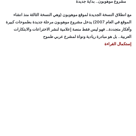
مشروع موهوبون.. بداية جديدة
مع انطلاق النسخة الجديدة لموقع موهوبون (وهي النسخة الثالثة منذ انشاء
الموقع في العام 2007) يدخل مشروع موهوبون مرحلة جديدة بطموحات كبيرة
وأفكار متجددة… فهو ليس فقط منصة إعلامية لنشر الاختراعات والابتكارات
العربية.. بل هو مبادرة ريادية ونواة لمشرع عربي طموح
إستكمال القراءة