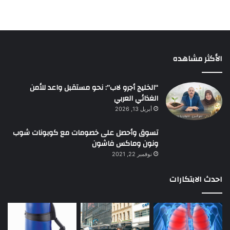
الأكثر مشاهده
“الخليج أجرو لاب”: نحو مستقبل واعد للأمن
الغذائي العربي
أبريل 13, 2026
تسوق وأحصل على خصومات مع كوبونات شوب
ونون وماكس فاشون
نوفمبر 22, 2021
احدث الابتكارات