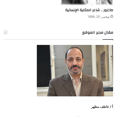
طاغور .. شاعر المثالية الإنسانية
نوفمبر 30, 1999
مقال مدير الموقع
أ / عاطف مظهر