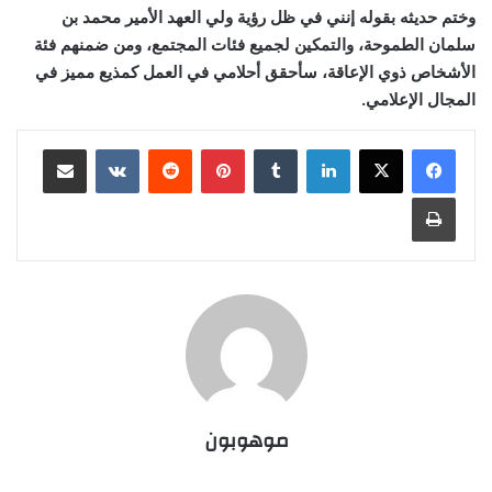
وختم حديثه بقوله إنني في ظل رؤية ولي العهد الأمير محمد بن
سلمان الطموحة، والتمكين لجميع فئات المجتمع، ومن ضمنهم فئة
الأشخاص ذوي الإعاقة، سأحقق أحلامي في العمل كمذيع مميز في
المجال الإعلامي.
لينكدإن
بينتيريست
مشاركة عبر البريد
طباعة
موهوبون