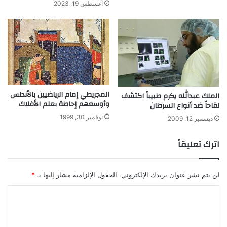
ص
أغسطس 19, 2023
ل
ا
ة
المجريطي إمام الرياضيين بالأندلس
الملك عبدالله يكرم طبيباً اكتشف
وأوسعهم إحاطة بعلم الأفلاك
لقاحاً ضد أنواع السرطان
نوفمبر 30, 1999
ديسمبر 12, 2009
اترك تعليقاً
لن يتم نشر عنوان بريدك الإلكتروني.
الحقول الإلزامية مشار إليها بـ
*
ا
ل
ت