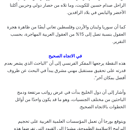
الراحل صدام حسين للكويت، وما تلاه من حصار دولي وحربين أكلتا
الأخضر واليابس في بلاد الرافدين.
كما أن سوريا ولبنان والأردن وفلسطين تعاني أيضًا من ظاهرة هجرة
العقول بنسبة تصل إلى 15% من العقول العربية المهاجرة، بحسب
التقرير.
في الاتجاه الصحيح
هذه النقطة يرجعها المفكر الفرنسي إلى أن “الباحث الذي يشعر بعدم
قدرته على تحقيق مستقبل مهني مشرق يبدأ في البحث عن ظروف
أفضل بمكان آخر”.
وأشار إلى أن دول الخليج بدأت في عرض رواتب مرتفعة ودمج
الباحثين من مختلف الجنسيات، وهو ما قد يكون واحدًا من أوائل
الخطوات بالاتجاه الصحيح.
ويتوقع بورجا أن تعمل المؤسسات العلمية الغربية على تحجيم
البرامج الإسلامية الطموحة، مشيرًا إلى القيود التي تفرضها هذه