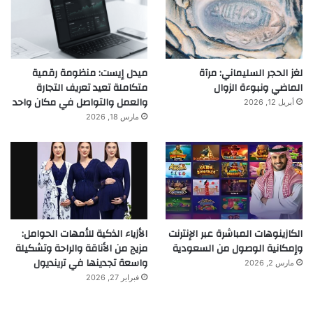
لغز الحجر السليماني: مرآة
ميدل إيست: منظومة رقمية
الماضي ونبوءة الزوال
متكاملة تعيد تعريف التجارة
والعمل والتواصل في مكان واحد
أبريل 12, 2026
مارس 18, 2026
الكازينوهات المباشرة عبر الإنترنت
الأزياء الذكية للأمهات الحوامل:
وإمكانية الوصول من السعودية
مزيج من الأناقة والراحة وتشكيلة
واسعة تجدينها في ترينديول
مارس 2, 2026
فبراير 27, 2026