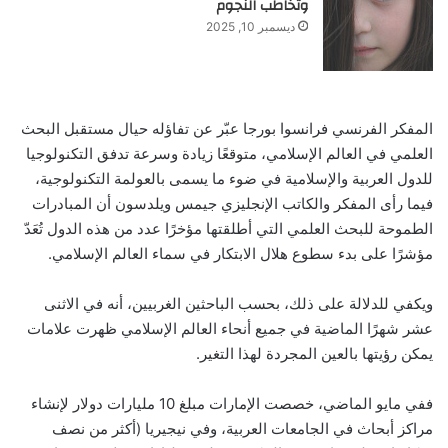
وتخاطب النجوم
ديسمبر 10, 2025
المفكر الفرنسي فرانسوا بورجا عبّر عن تفاؤله حيال مستقبل البحث
العلمي في العالم الإسلامي، متوقعًا زيادة وسرعة تدفق التكنولوجيا
للدول العربية والإسلامية في ضوء ما يسمى بالعولمة التكنولوجية،
فيما رأى المفكر والكاتب الإنجليزي جيمس ويلدسون أن المبادرات
الطموحة للبحث العلمي التي أطلقتها مؤخرًا عدد من هذه الدول تُعَدّ
مؤشرًا على بدء سطوع هلال الابتكار في سماء العالم الإسلامي.
ويكفي للدلالة على ذلك، بحسب الباحثين الغربيين، أنه في الاثنى
عشر شهرًا الماضية في جميع أنحاء العالم الإسلامي ظهرت علامات
يمكن رؤيتها بالعين المجردة لهذا التغير.
ففي مايو الماضي، خصصت الإمارات مبلغ 10 مليارات دولار لإنشاء
مراكز أبحاث في الجامعات العربية، وفي نيجيريا (أكثر من نصف