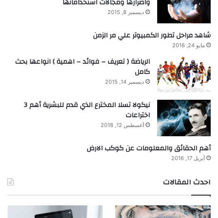
واضرارها ومجالات استخداماتها
ديسمبر 8, 2015
شاهد مراحل تطور الكمبيوتر علي مر الزمن
مايو 24, 2016
الرياضة ( تعريف – فوائد – اهمية ) انواعها بحث
كامل
ديسمبر 14, 2015
نيكولا تسلا المخترع الذي قدم للبشرية أهم 3
اختراعات
أغسطس 12, 2018
أهم الحقائق والمعلومات عن كوكب الارض
أبريل 17, 2016
احدث المقالات