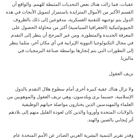
عقبات، فما زالت هناك بعض التحديات المثبطة للهمم. والواقع أن
القسم الأكبر من الأموال المتزايدة باستمرار لتمويل الأبحاث في هذه
الدول يتم توجيهه للتقنية العسكرية، مدفوعين إلى ذلك بالظروف
الجيوبولتيكية (الجغرافيا السياسية) أكثر من محاولة الحصول على
المعرفة الجديدة والمتطورة. ومن غير المرجح أن ينظر إلى التقدم
في مجال التكنولوجيا النووية الإيرانية في أي مكان آخر، مثلما ينظر
إلى التطورات التي يتم إنجازها بواسطة صناعة البرمجيات في
ماليزيا.
نزيف العقول
ولا تزال هناك عقبة كبيرة أخرى أمام سطوع هلال التقدم بالدول
الإسلامية، حسبما يرى ويلدسون، وهي نزيف العقول والموهوبين من
العلماء والمهندسين الذين يختارون مواصلة حياتهم الوظيفية
بالولايات المتحدة وأوروبا والذين كان لعودة القليل منهم إلى بلادهم
أثر إيجابي بالصين والهند.
وقدر تقرير التنمية البشرية العربي الصادر عن الأمم المتحدة عام