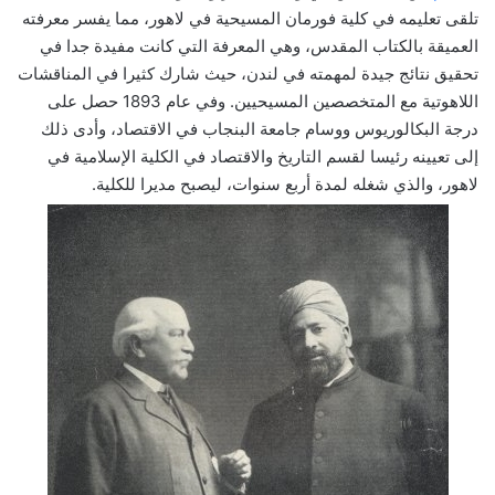
تلقى تعليمه في كلية فورمان المسيحية في لاهور، مما يفسر معرفته
العميقة بالكتاب المقدس، وهي المعرفة التي كانت مفيدة جدا في
تحقيق نتائج جيدة لمهمته في لندن، حيث شارك كثيرا في المناقشات
اللاهوتية مع المتخصصين المسيحيين. وفي عام 1893 حصل على
درجة البكالوريوس ووسام جامعة البنجاب في الاقتصاد، وأدى ذلك
إلى تعيينه رئيسا لقسم التاريخ والاقتصاد في الكلية الإسلامية في
لاهور، والذي شغله لمدة أربع سنوات، ليصبح مديرا للكلية.