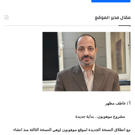
مقال مدير الموقع
أ / عاطف مظهر
مشروع موهوبون.. بداية جديدة
مع انطلاق النسخة الجديدة لموقع موهوبون (وهي النسخة الثالثة منذ انشاء