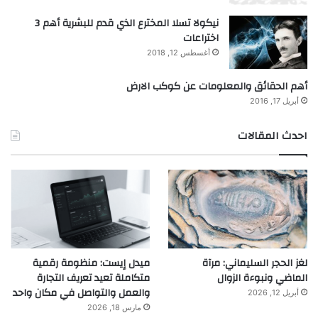
نيكولا تسلا المخترع الذي قدم للبشرية أهم 3
اختراعات
أغسطس 12, 2018
أهم الحقائق والمعلومات عن كوكب الارض
أبريل 17, 2016
احدث المقالات
لغز الحجر السليماني: مرآة
ميدل إيست: منظومة رقمية
الماضي ونبوءة الزوال
متكاملة تعيد تعريف التجارة
والعمل والتواصل في مكان واحد
أبريل 12, 2026
مارس 18, 2026