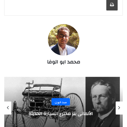
محمد ابو الوفا
مبدعون
الألماني بنز مخترع السيارة الحديثة