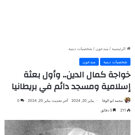
الرئيسية
/
مبدعون
/
شخصيات دينية
شخصيات دينية
مبدعون
خواجة كمال الدين.. وأول بعثة
إسلامية ومسجد دائم في بريطانيا
محمد ابو الوفا
يناير 20, 2024
آخر تحديث: يناير 20, 2024
0
211
5 دقائق