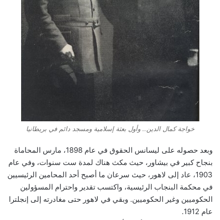
خواجة كمال الدين.. وأول بعثة إسلامية ومسجد دائم في بريطانيا
وبعد حصوله على ليسانس الحقوق في عام 1898، مارس المحاماة
بنجاح كبير في بيشاور، حيث مكث هناك لمدة ست سنوات، وفي عام
1903، عاد إلى لاهور، حيث سرعان ما أصبح أحد المحامين الرئيسيين
في محكمة البنجاب الرئيسية، واكتسب تقدير واحترام المسؤولين
الحكوميين وغير الحكوميين. وبقي في لاهور حتى مغادرته إلى إنجلترا
عام 1912.