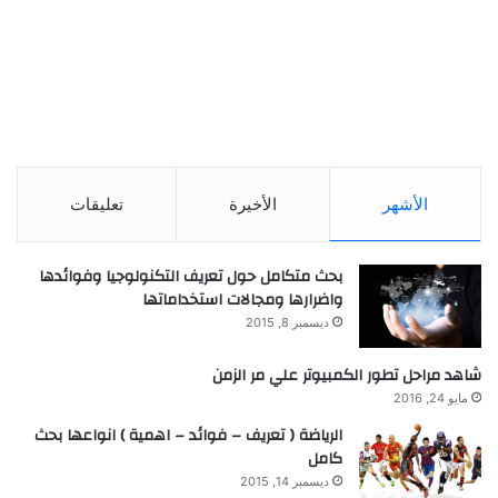
الأشهر
الأخيرة
تعليقات
بحث متكامل حول تعريف التكنولوجيا وفوائدها
واضرارها ومجالات استخداماتها
ديسمبر 8, 2015
شاهد مراحل تطور الكمبيوتر علي مر الزمن
مايو 24, 2016
الرياضة ( تعريف – فوائد – اهمية ) انواعها بحث
كامل
ديسمبر 14, 2015