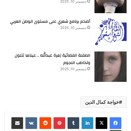
ديسمبر 10, 2025
أضخم برنامج شعري على مستوى الوطن العربي
ديسمبر 10, 2025
الطفلة الفضائية زهرة عبدالله .. عيناها تتلون
وتخاطب النجوم
ديسمبر 10, 2025
خواجة كمال الدين
لينكدإن
‏Tumblr
بينتيريست
‏Reddit
‏VKontakte
مشاركة عبر البريد
طباعة