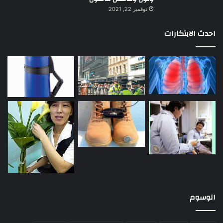
نوفمبر 22, 2021
احدث الابتكارات
الوسوم