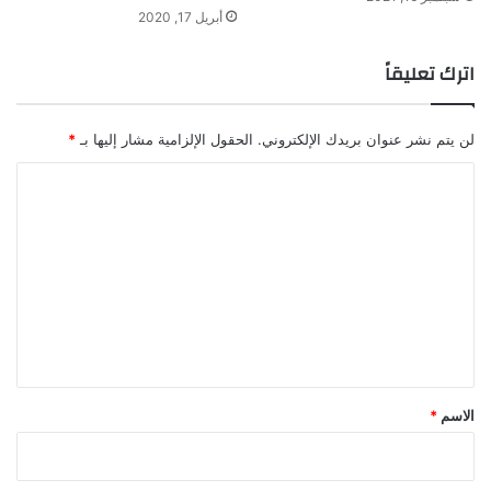
أبريل 17, 2020
اترك تعليقاً
لن يتم نشر عنوان بريدك الإلكتروني.
الحقول الإلزامية مشار إليها بـ
*
ا
ل
ت
ع
ل
ي
ق
*
الاسم
*