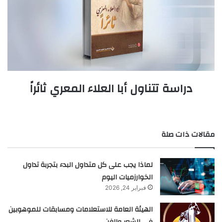
دراسة تتناول أبا العلاء المعري ثائراً
مقالات ذات صلة
لماذا يجب على كل متداول البدء بتجربة تداول
الخوارزميات اليوم
فبراير 24, 2026
الهيئة العامة للاستعلامات ومسابقات للموهوبين