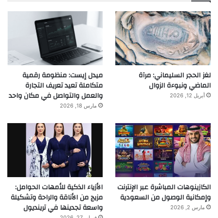
لغز الحجر السليماني: مرآة
ميدل إيست: منظومة رقمية
الماضي ونبوءة الزوال
متكاملة تعيد تعريف التجارة
والعمل والتواصل في مكان واحد
أبريل 12, 2026
مارس 18, 2026
الكازينوهات المباشرة عبر الإنترنت
الأزياء الذكية للأمهات الحوامل:
وإمكانية الوصول من السعودية
مزيج من الأناقة والراحة وتشكيلة
واسعة تجدينها في ترينديول
مارس 2, 2026
فبراير 27, 2026