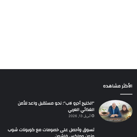
الأكثر مشاهده
“الخليج أجرو لاب”: نحو مستقبل واعد للأمن
الغذائي العربي
أبريل 13, 2026
تسوق وأحصل على خصومات مع كوبونات شوب
ونون وماكس فاشون