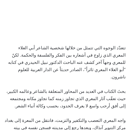
تتعدّد الوجوه التي تتمثل من خلالها شخصية الشاعر أبي العلاء
المعري الذي زاوج في أشعاره بين الفكر والفلسفة والحكمة. لكنّ
للمعري وجهاً آخر كشف عنه الباحث الدكتور نبيل الحيدري في كتابه
“أبو العلاء المعري ثائراً”، الصادر حديثاً عن الدار العربية للعلوم
ناشرون.
بحثَ الكتاب في العديد من المحاور المتعلقة بالشاعر وعالمه الكبير،
حيث تعقّب آثار المعري الذي تجاوز زمنه كما تجاوز مكانه ومجتمعه
إلى أفق أرحب واسع لا يعرف الحدود، بحسب وكالة أنباء الشعر.
واجه المعري التعصب والتكفير والتزمت، فانتقل من المعرة إلى بغداد
مركز التنوير آنذاك، وبعدها رجع إلى مدينته فسجن نفسه في بيته