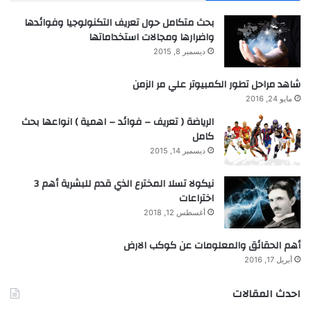
بحث متكامل حول تعريف التكنولوجيا وفوائدها
واضرارها ومجالات استخداماتها
ديسمبر 8, 2015
شاهد مراحل تطور الكمبيوتر علي مر الزمن
مايو 24, 2016
الرياضة ( تعريف – فوائد – اهمية ) انواعها بحث
كامل
ديسمبر 14, 2015
نيكولا تسلا المخترع الذي قدم للبشرية أهم 3
اختراعات
أغسطس 12, 2018
أهم الحقائق والمعلومات عن كوكب الارض
أبريل 17, 2016
احدث المقالات