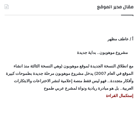
مقال مدير الموقع
أ / عاطف مظهر
مشروع موهوبون.. بداية جديدة
مع انطلاق النسخة الجديدة لموقع موهوبون (وهي النسخة الثالثة منذ انشاء
الموقع في العام 2007) يدخل مشروع موهوبون مرحلة جديدة بطموحات كبيرة
وأفكار متجددة… فهو ليس فقط منصة إعلامية لنشر الاختراعات والابتكارات
العربية.. بل هو مبادرة ريادية ونواة لمشرع عربي طموح
إستكمال القراءة