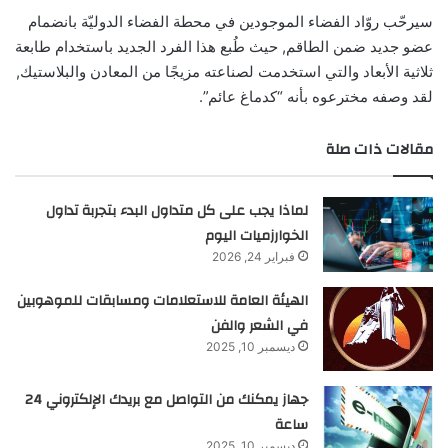
سيرحّب روّاد الفضاء الموجودين في محطة الفضاء الدوليّة بانضمام
عضو جديد ضمن الطاقم, حيث طُبع هذا الفرد الجديد باستخدام طابعة
ثلاثية الأبعاد والتي استخدمت لصناعته مزيجًا من المعادن والبلاستيك,
لقد وصفه مخترعوه بأنه “كدماغ عائم”.
مقالات ذات صلة
لماذا يجب على كل متداول البدء بتجربة تداول
الخوارزميات اليوم
فبراير 24, 2026
الهيئة العامة للاستعلامات ومسابقات للموهوبين
في الشعر والفن
ديسمبر 10, 2025
جهاز يمكنك من التواصل مع بريدك الإلكتروني 24
ساعة
ديسمبر 10, 2025