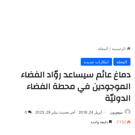
الرئيسية
/
المجلة
المجلة
ابتكارات جديده
دماغ عائم سيساعد روّاد الفضاء
الموجودين في محطة الفضاء
الدوليّة
موهوبون
أبريل 24, 2018
آخر تحديث: يناير 29, 2023
0
2٬132
دقيقة واحدة