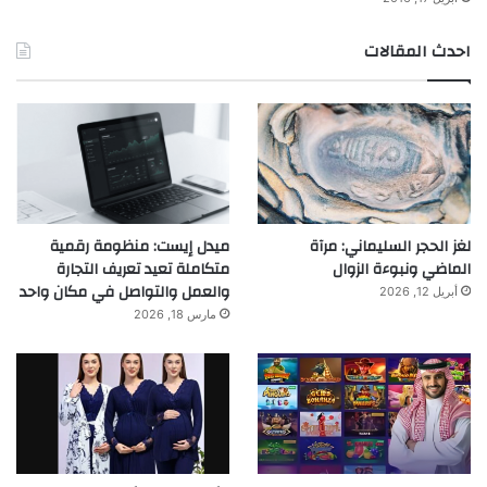
احدث المقالات
لغز الحجر السليماني: مرآة
ميدل إيست: منظومة رقمية
الماضي ونبوءة الزوال
متكاملة تعيد تعريف التجارة
والعمل والتواصل في مكان واحد
أبريل 12, 2026
مارس 18, 2026