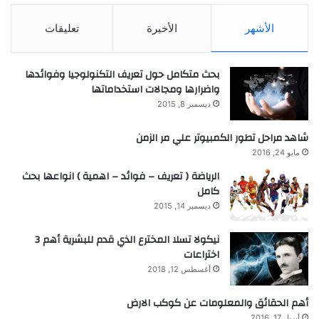
الأشهر
الأخيرة
تعليقات
بحث متكامل حول تعريف التكنولوجيا وفوائدها
واضرارها ومجالات استخداماتها
ديسمبر 8, 2015
شاهد مراحل تطور الكمبيوتر علي مر الزمن
مايو 24, 2016
الرياضة ( تعريف – فوائد – اهمية ) انواعها بحث
كامل
ديسمبر 14, 2015
نيكولا تسلا المخترع الذي قدم للبشرية أهم 3
اختراعات
أغسطس 12, 2018
أهم الحقائق والمعلومات عن كوكب الارض
أبريل 17, 2016