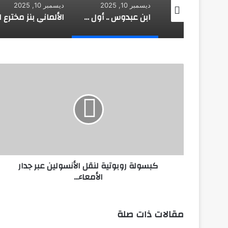
 10, 2025
ديسمبر 10, 2025
ديسمبر 10, 2025
المروزي: مكتشف علم الأجنة
ابن عبدوس .. أول معالج للسكري
كبسولة
روبوتية
لنقل
الأنسولين
عبر
جدار
الأمعاء...
كبسولة روبوتية لنقل الأنسولين عبر جدار
الأمعاء...
مقالات ذات صلة