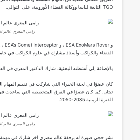
TGO التابعة لناسا ووكالة الفضاء الأوروبية، على التوالي.
رامى المعرى عالم الف
الفضاء والكواكب وأستاذ مشارك في علوم الكواكب في جامعة 
بالإضافة إلى أنشطته البحثية، شارك الدكتور المعري في ال
تيتان. كما كان عضوًا في الفرق المتخصصة التي ساعدت في وض
الفترة الزمنية 2035-2050.
رامى المعرى عالم الف
نشر حجي صورة له برفقة عالم مصري آخر شارك في مهمة المر