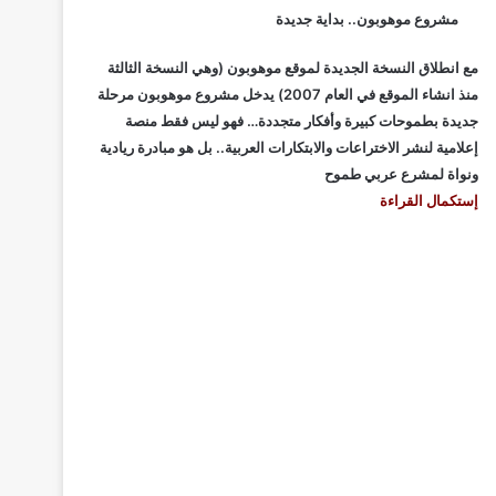
مشروع موهوبون.. بداية جديدة
مع انطلاق النسخة الجديدة لموقع موهوبون (وهي النسخة الثالثة
منذ انشاء الموقع في العام 2007) يدخل مشروع موهوبون مرحلة
جديدة بطموحات كبيرة وأفكار متجددة… فهو ليس فقط منصة
إعلامية لنشر الاختراعات والابتكارات العربية.. بل هو مبادرة ريادية
ونواة لمشرع عربي طموح
إستكمال القراءة