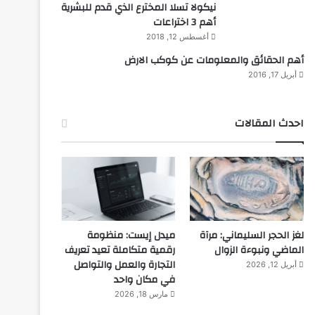
نيكولا تسلا المخترع الذي قدم للبشرية
أهم 3 اختراعات
أغسطس 12, 2018
أهم الحقائق والمعلومات عن كوكب الارض
أبريل 17, 2016
احدث المقالات
لغز الحجر السليماني: مرآة
ميدل إيست: منظومة
الماضي ونبوءة الزوال
رقمية متكاملة تعيد تعريف
التجارة والعمل والتواصل
أبريل 12, 2026
في مكان واحد
مارس 18, 2026