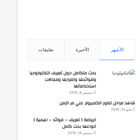
الأشهر
الأخيرة
تعليقات
بحث متكامل حول تعريف التكنولوجيا
وفوائدها واضرارها ومجالات
استخداماتها
ديسمبر 8, 2015
شاهد مراحل تطور الكمبيوتر علي مر الزمن
مايو 24, 2016
الرياضة ( تعريف – فوائد – اهمية )
انواعها بحث كامل
ديسمبر 14, 2015