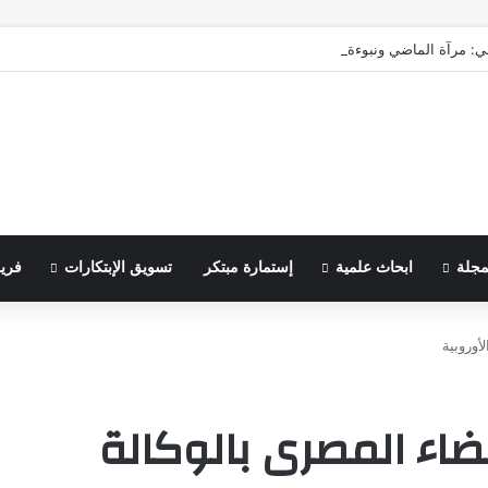
ي: مرآة الماضي ونبوءة الزوال
مجلة
ابحاث علمية
إستمارة مبتكر
تسويق الإبتكارات
فري
أوروبية
ضاء المصرى بالوكالة