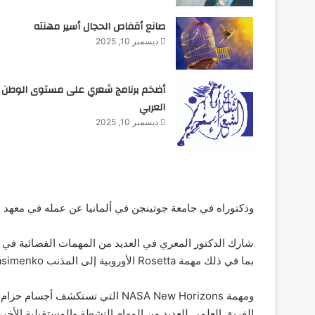
صانع أقفاص الحجال أسير مهنته
ديسمبر 10, 2025
أضخم برنامج شعري على مستوى الوطن
العربي
ديسمبر 10, 2025
ودكتوراه في جامعة جوتينجن في ألمانيا عن عمله في معهد 
بما في ذلك مهمة Rosetta الأوروبية إلى المذنب 67P / Churyumov-Gerasimenko ،
ومهمة NASA New Horizons التي تستك