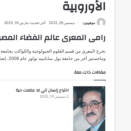
الأوروبية
موهوبون
ديسمبر 29, 2022
آخر تحديث: مارس 19, 2023
رامى المعرى عالم الفضاء المصرى
وماجستير آخر من جامعة بول ساباتييه تولوز عام 2006، إضافة لماجستير في تخصص البلازما وفيزياء الغلاف الجوي.
مقالات ذات صلة
اختراع إنسان آلي له عضلات حية
ديسمبر 10, 2025