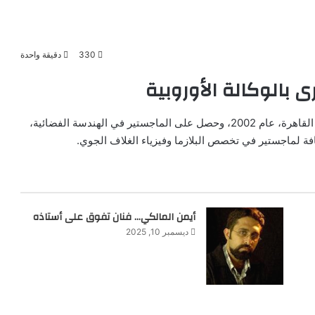
330
دقيقة واحدة
 بالوكالة الأوروبية
تخرج المعري من قسم العلوم الجيولوجية والكواكب بجامعة القاهرة، عام 2002، وحصل على الماجستير في الهندسة الفضائية،
أيمن المالكي… فنان تفوق على أستاذه
ديسمبر 10, 2025