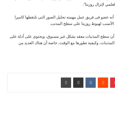
لمي لإنزال روزيتا”.
أنه عضو فى فريق عمل مهمته تحليل الصور التى تلتقطها كاميرا
 الأنسب لهبوط روزيتا على سطح المذنب.
فنا أن سطح المذنبات معقد بشكل غير مسبوق، ويحتوى على أدلة على
لمذنبات، وكيفية تطورها مع الوقت، خاصة أن هناك العديد من
بينتيريست
مشاركة عبر البريد
طباعة