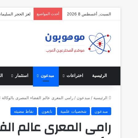
السبت, أغسطس 8 2026
أحدث المواضيع
لغز الحجر السليمان
الرئيسية
اختراعات
مبدعون
استثمار
ال
الرئيسية
/
مبدعون
/
رامى المعرى عالم الفضاء المصرى بالوكالة ال
مبدعون
شخصيات علمية
نابغون
نقاط مضيئه
رامى المعرى عالم الف