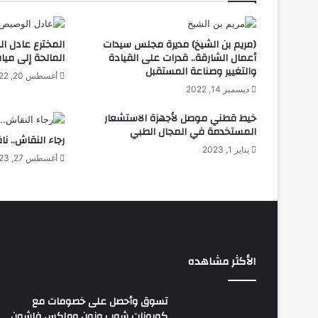
(مريم بن الشيخ) مديرة مجلس سيدات
المخترع عادل ا
أعمال الشارقة.. قدرات على القيادة
المالحة إلى مياه
والتغيير وصناعة المستقبل
أغسطس 20, 2022
ديسمبر 14, 2022
خيط قطني موصل لأجهزة الاستشعار
المستخدمة في المجال الطبي
رجاء النقاش.. نا
يناير 1, 2023
أغسطس 27, 2023
الأكثر مشاهده
تسوق وأحصل على خصومات مع
كوبونات شوب ونون وماكس فاشون