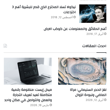
نيكولا تسلا المخترع الذي قدم للبشرية أهم 3
اختراعات
أغسطس 12, 2018
أهم الحقائق والمعلومات عن كوكب الارض
أبريل 17, 2016
احدث المقالات
لغز الحجر السليماني: مرآة
ميدل إيست: منظومة رقمية
الماضي ونبوءة الزوال
متكاملة تعيد تعريف التجارة
والعمل والتواصل في مكان واحد
أبريل 12, 2026
مارس 18, 2026