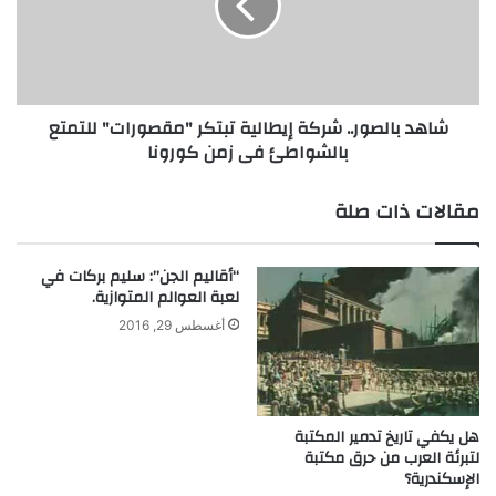
تبتكر
"مقصورات"
للتمتع
بالشواطئ
فى
شاهد بالصور.. شركة إيطالية تبتكر "مقصورات" للتمتع
زمن
بالشواطئ فى زمن كورونا
كورونا
مقالات ذات صلة
“أقاليم الجن”: سليم بركات في
لعبة العوالم المتوازية.
أغسطس 29, 2016
هل يكفي تاريخ تدمير المكتبة
لتبرئة العرب من حرق مكتبة
الإسكندرية؟