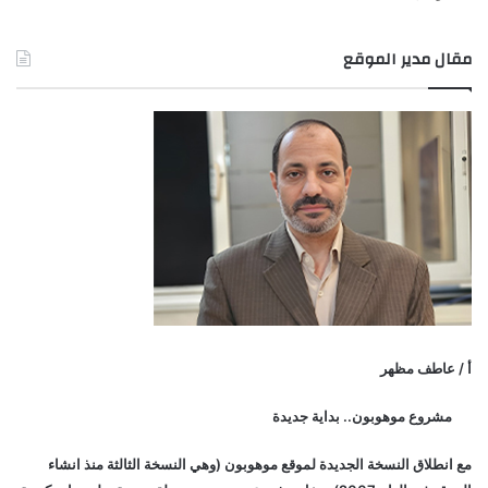
مقال مدير الموقع
أ / عاطف مظهر
مشروع موهوبون.. بداية جديدة
مع انطلاق النسخة الجديدة لموقع موهوبون (وهي النسخة الثالثة منذ انشاء