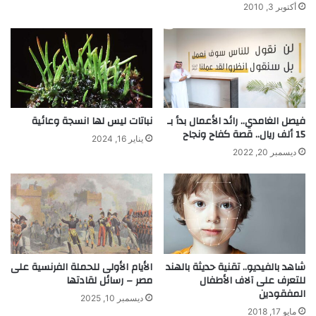
أكتوبر 3, 2010
فيصل الغامدي.. رائد الأعمال بدأ بـ
نباتات ليس لها انسجة وعائية
15 ألف ريال.. قصة كفاح ونجاح
يناير 16, 2024
ديسمبر 20, 2022
شاهد بالفيديو.. تقنية حديثة بالهند
الأيام الأولى للحملة الفرنسية على
للتعرف على آلاف الأطفال
مصر – رسائل لقادتها
المفقودين
ديسمبر 10, 2025
مايو 17, 2018