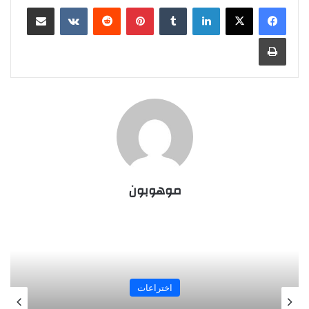
لينكدإن
بينتيريست
مشاركة عبر البريد
طباعة
موهوبون
اختراعات