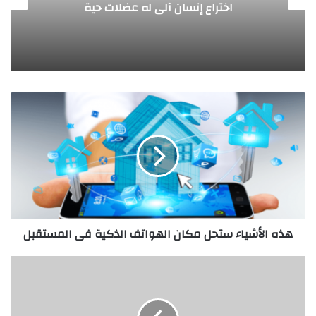
مسدس يتعرف على هوية صاحبه
هذه
الأشياء
ستحل
مكان
الهواتف
الذكية
فى
المستقبل
هذه الأشياء ستحل مكان الهواتف الذكية فى المستقبل
شاهد
بالصور..
شركة
إيطالية