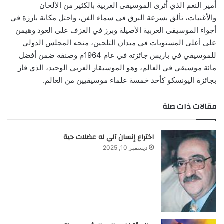
أمير النغم الذي أثرى الموسيقى العربية بالكثير من الألحان
والأغنيات، تألق بسرعة البرق في سماء الفن، واحتل مكانة بارزة في
أجواء الموسيقى العربية الأصيلة وبرز في العزف على العود وهيمن
على أعلى المستويات في ميدان التلحين، منحه المجلس الدولي
للموسيقي في باريس جائزته في عام 1964م وصنفه ضمن أفضل
مائة موسيقي في العالم، وهو الموسيقار العربي الوحيد، الذي فاز
بجائزة اليونسكو كأحد خمسة علماء موسيقيين من العالم.
مقالات ذات صلة
اختراع إنسان آلي له عضلات حية
ديسمبر 10, 2025