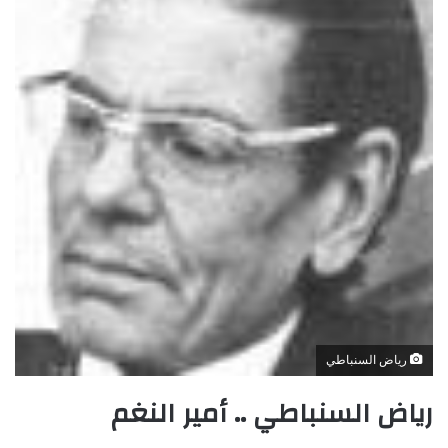
رياض السنباطي
رياض السنباطي .. أمير النغم