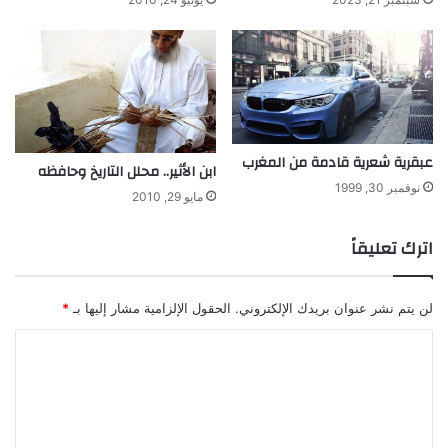
عبقرية شعرية قادمة من المغرب
ابن الأثير.. محلل التاريخ وحافظه
نوفمبر 30, 1999
مايو 29, 2010
اترك تعليقاً
لن يتم نشر عنوان بريدك الإلكتروني.
الحقول الإلزامية مشار إليها بـ
*
ا
ل
ت
ع