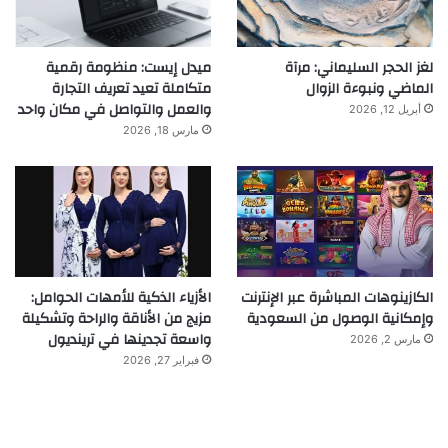
لغز الحجر السليماني: مرآة
ميدل إيست: منظومة رقمية
الماضي ونبوءة الزوال
متكاملة تعيد تعريف التجارة
والعمل والتواصل في مكان واحد
أبريل 12, 2026
مارس 18, 2026
الكازينوهات المباشرة عبر الإنترنت
الأزياء الذكية للأمهات الحوامل:
وإمكانية الوصول من السعودية
مزيج من الأناقة والراحة وتشكيلة
واسعة تجدينها في ترينديول
مارس 2, 2026
فبراير 27, 2026