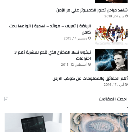
شاهد مراحل تطور الكمبيوتر علي مر الزمن
مايو 24, 2016
الرياضة ( تعريف – فوائد – اهمية ) انواعها بحث
كامل
ديسمبر 14, 2015
نيكولا تسلا المخترع الذي قدم للبشرية أهم 3
اختراعات
أغسطس 12, 2018
أهم الحقائق والمعلومات عن كوكب الارض
أبريل 17, 2016
احدث المقالات