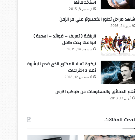
استخداماتها
ديسمبر 8, 2015
شاهد مراحل تطور الكمبيوتر علي مر الزمن
مايو 24, 2016
الرياضة ( تعريف – فوائد – اهمية )
انواعها بحث كامل
ديسمبر 14, 2015
نيكولا تسلا المخترع الذي قدم للبشرية
أهم 3 اختراعات
أغسطس 12, 2018
أهم الحقائق والمعلومات عن كوكب الارض
أبريل 17, 2016
احدث المقالات