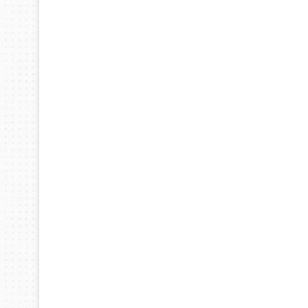
مبدعون
ديسمبر 10, 2025
الألماني بنز مخترع السيارة