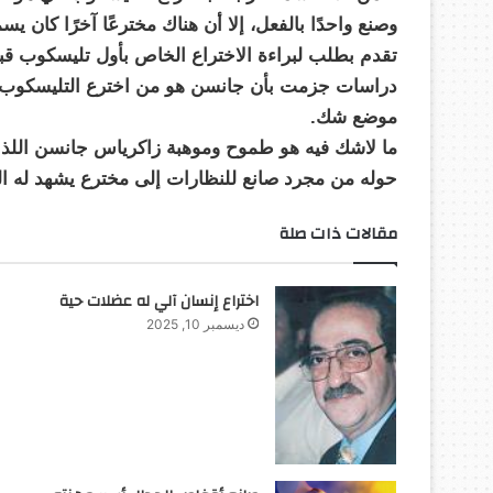
وصنع واحدًا بالفعل، إلا أن هناك مخترعًا آخرًا كان
تقدم بطلب لبراءة الاختراع الخاص بأول تليسكوب قب
دراسات جزمت بأن جانسن هو من اخترع التليسكوب أو
موضع شك.
ما لاشك فيه هو طموح وموهبة زاكرياس جانسن اللذان
حوله من مجرد صانع للنظارات إلى مخترع يشهد له ال
مقالات ذات صلة
اختراع إنسان آلي له عضلات حية
ديسمبر 10, 2025