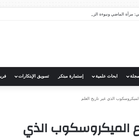
ي: مرآة الماضي ونبوءة الزوال
مجلة
ابحاث علمية
إستمارة مبتكر
تسويق الإبتكارات
فري
ميكروسكوب الذي غير تاريخ العلم
ع الميكروسكوب الذي