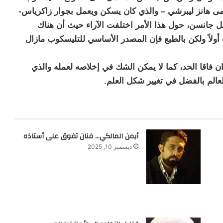
 يسمى هانز ليبرشي – والذي كان يسكن ويعمل بجوار زاكرياس-
ل جانسن، حول هذا الأمر اختلفت الآراء حيث أن هناك
لاً ولكن بالطبع فإن المصدر الأساسي للتليسكوب مازال
 فاقا الحد، كما لا يمكن الشك في إخلاصه لعمله والذي
عالم بالفضل في تغيير شكل العلم.
أيمن المالكي… فنان تفوق على أستاذه
ديسمبر 10, 2025