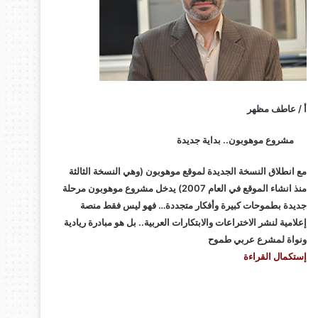
أ / عاطف مظهر
مشروع موهوبون.. بداية جديدة
مع انطلاق النسخة الجديدة لموقع موهوبون (وهي النسخة الثالثة
منذ انشاء الموقع في العام 2007) يدخل مشروع موهوبون مرحلة
جديدة بطموحات كبيرة وأفكار متجددة… فهو ليس فقط منصة
إعلامية لنشر الاختراعات والابتكارات العربية.. بل هو مبادرة ريادية
ونواة لمشرع عربي طموح
إستكمال القراءة