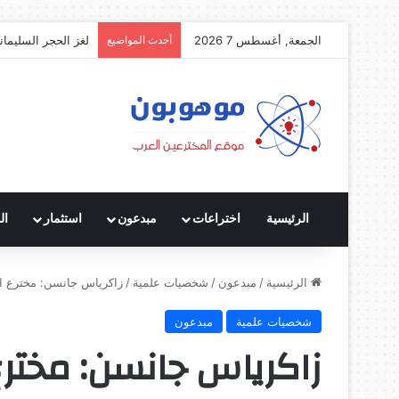
الجمعة, أغسطس 7 2026
أحدث المواضيع
لغز الحجر السليمان
الرئيسية
اختراعات
مبدعون
استثمار
ال
الرئيسية
/
مبدعون
/
شخصيات علمية
/
زاكرياس جانسن: مخترع ال
شخصيات علمية
مبدعون
زاكرياس جانسن: مختر