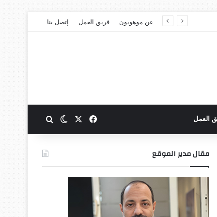
عن موهوبون
فريق العمل
إتصل بنا
‫X
فيسبوك
بحث عن
الوضع المظلم
ق العمل
مقال مدير الموقع