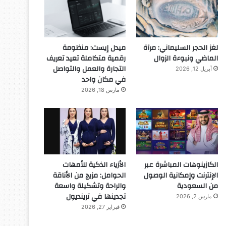
لغز الحجر السليماني: مرآة
ميدل إيست: منظومة
الماضي ونبوءة الزوال
رقمية متكاملة تعيد تعريف
التجارة والعمل والتواصل
أبريل 12, 2026
في مكان واحد
مارس 18, 2026
الكازينوهات المباشرة عبر
الأزياء الذكية للأمهات
الإنترنت وإمكانية الوصول
الحوامل: مزيج من الأناقة
من السعودية
والراحة وتشكيلة واسعة
تجدينها في ترينديول
مارس 2, 2026
فبراير 27, 2026