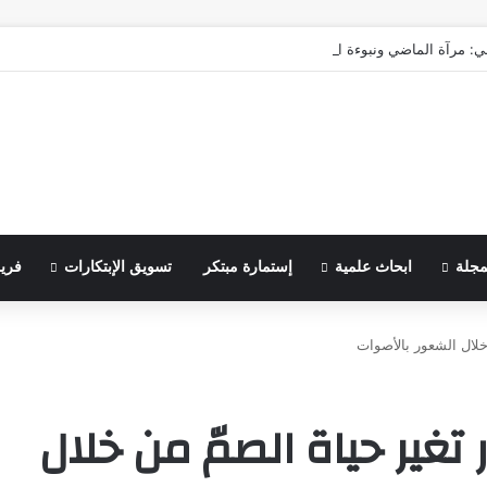
ي: مرآة الماضي ونبوءة الزوال
مجلة
ابحاث علمية
إستمارة مبتكر
تسويق الإبتكارات
فري
خلال الشعور بالأصوات
غير حياة الصمّ من خلال