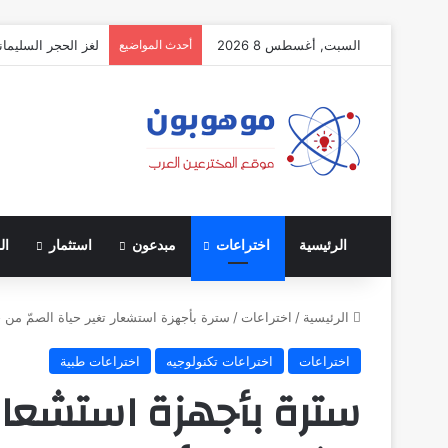
السبت, أغسطس 8 2026
أحدث المواضيع
لغز الحجر السليمان
الرئيسية
اختراعات
مبدعون
استثمار
ال
الرئيسية
/
اختراعات
/
سترة بأجهزة استشعار تغير حياة الصمّ من 
اختراعات
اختراعات تكنولوجيه
اختراعات طبية
سترة بأجهزة استشعار ت