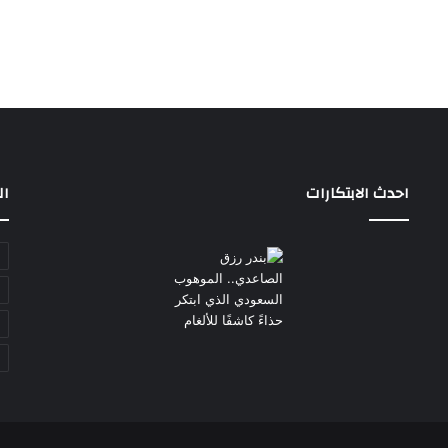
احدث الابتكارات
ال