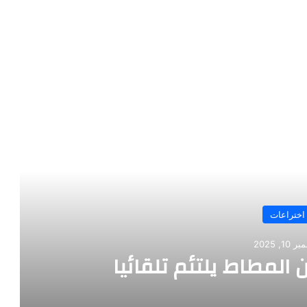
رأ التالي
اختراعات
10, 2025
 المطاط يلتئم تلقائيا