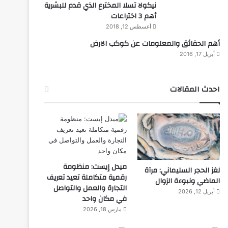
نيكولا تسلا المخترع الذي قدم للبشرية
أهم 3 اختراعات
أغسطس 12, 2018
أهم الحقائق والمعلومات عن كوكب الارض
أبريل 17, 2016
احدث المقالات
ميدل إيست: منظومة
لغز الحجر السليماني: مرآة
رقمية متكاملة تعيد تعريف
الماضي ونبوءة الزوال
التجارة والعمل والتواصل
أبريل 12, 2026
في مكان واحد
مارس 18, 2026