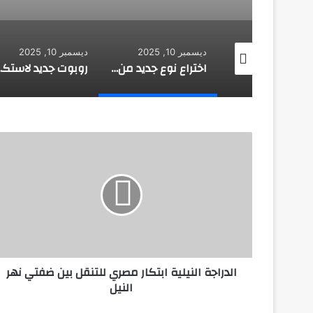
 10, 2025
ديسمبر 10, 2025
ديسمبر 10, 2025
ابتكار رئة اصطناعية جديدة
اختراع نوع جديد من المطاط يلتئم تلقائيا
روبوت جديد
الدراجة
النيلية
ابتكار
مصري
للتنقل
بين
ضفتي
نهر
النيل
الدراجة النيلية ابتكار مصري للتنقل بين ضفتي نهر
النيل