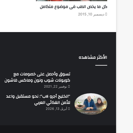
كل ما يخص الطب فى موضوع متكامل
ديسمبر 10, 2015
الأكثر مشاهده
تسوق وأحصل على خصومات مع
كوبونات شوب ونون وماكس فاشون
نوفمبر 22, 2021
“الخليج أجرو لاب”: نحو مستقبل واعد
للأمن الغذائي العربي
أبريل 13, 2026