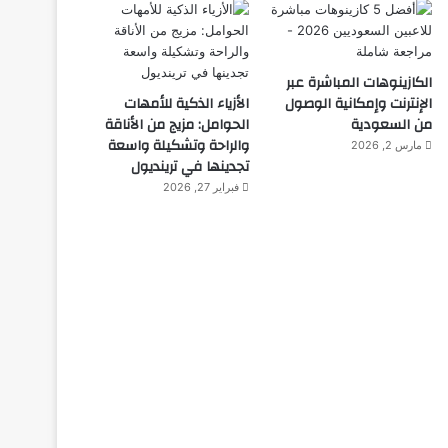
الكازينوهات المباشرة عبر
الإنترنت وإمكانية الوصول
الأزياء الذكية للأمهات
من السعودية
الحوامل: مزيج من الأناقة
والراحة وتشكيلة واسعة
مارس 2, 2026
تجدينها في ترينديول
فبراير 27, 2026
اختراعات
ديسمبر 10, 2025
روبوت جديد لاستكشاف أع