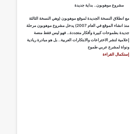
مشروع موهوبون.. بداية جديدة
مع انطلاق النسخة الجديدة لموقع موهوبون (وهي النسخة الثالثة
منذ انشاء الموقع في العام 2007) يدخل مشروع موهوبون مرحلة
جديدة بطموحات كبيرة وأفكار متجددة… فهو ليس فقط منصة
إعلامية لنشر الاختراعات والابتكارات العربية.. بل هو مبادرة ريادية
ونواة لمشرع عربي طموح
إستكمال القراءة