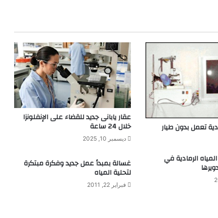
عقار يابانى جديد للقضاء على الإنفلونزا
خلال 24 ساعة
ية تعمل بدون طيار
ديسمبر 10, 2025
لمياه الرمادية في
غسالة بمبدأ عمل جديد وفكرة مبتكرة
ويرها
لتحلية المياه
فبراير 22, 2011