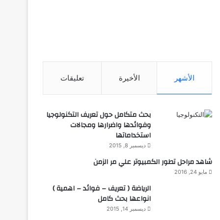
الأشهر
الأخيرة
تعليقات
بحث متكامل حول تعريف التكنولوجيا
وفوائدها واضرارها ومجالات
استخداماتها
ديسمبر 8, 2015
شاهد مراحل تطور الكمبيوتر علي مر الزمن
مايو 24, 2016
الرياضة ( تعريف – فوائد – اهمية )
انواعها بحث كامل
ديسمبر 14, 2015