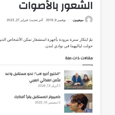
الشعور بالأصوات
موهوبون
نوفمبر 9, 2019
آخر تحديث: فبراير 27, 2023
تمّ ابتكار سترة مزودة بأجهزة استشعار تمكن الأشخاص الذي
حولت لياليهما في نوادي لندن.
مقالات ذات صلة
“الخليج أجرو لاب”: نحو مستقبل واعد
للأمن الغذائي العربي
أبريل 13, 2026
كمبيوتر المستقبل يقرأ أفكارك
ديسمبر 10, 2025