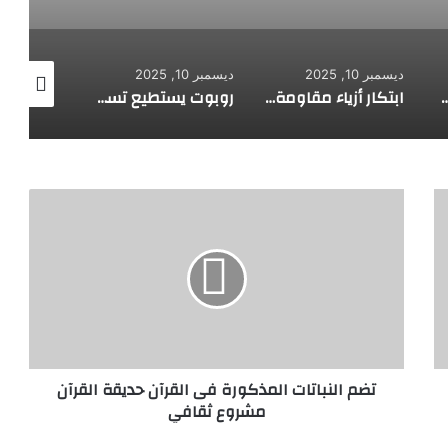
ديسمبر 10, 2025
ديسمبر 10, 2025
ديسمبر 10, 2025
 لاستكشاف أعماق البحار
ابتكار أزياء مقاومة للرصاص
روبوت يستطيع تسلق الجدران
تضم
النباتات
المذكورة
فى
القرآن
حديقة
القرآن
مشروع
ثقافي
تضم النباتات المذكورة فى القرآن حديقة القرآن
مشروع ثقافي