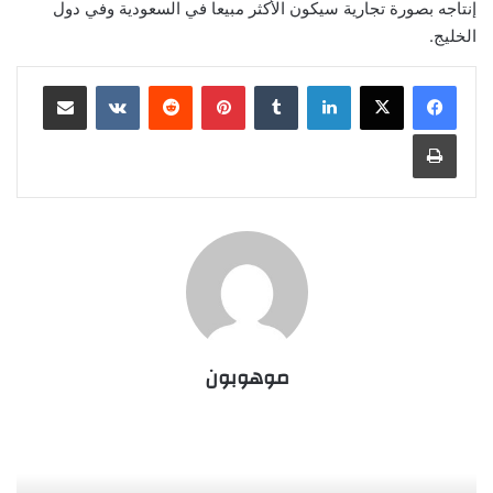
إنتاجه بصورة تجارية سيكون الأكثر مبيعا في السعودية وفي دول
الخليج.
لينكدإن
‏Tumblr
بينتيريست
‏Reddit
‏VKontakte
مشاركة عبر البريد
طباعة
موهوبون