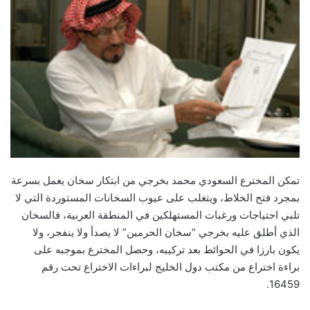
تمكن المخترع السعودي محمد بخرجي من ابتكار سخان يعمل بسرعة
بمجرد فتح الخلاط، ويتغلب على عيوب السخانات المستوردة التي لا
تلبي احتياجات ورغبات المستهلكين في المنطقة العربية، فالسخان
الذي أطلق عليه بخرجي “سخان الحرمين” لا يصدأ ولا ينفجر، ولا
يكون بارزا في الحوائط بعد تركيبه، وحصل المخترع بموجبه على
براءة اختراع من مكتب دول الخليج لبراءات الاختراع تحت رقم
16459.