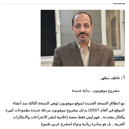
أ / عاطف مظهر
مشروع موهوبون.. بداية جديدة
مع انطلاق النسخة الجديدة لموقع موهوبون (وهي النسخة الثالثة منذ انشاء
الموقع في العام 2007) يدخل مشروع موهوبون مرحلة جديدة بطموحات كبيرة
وأفكار متجددة… فهو ليس فقط منصة إعلامية لنشر الاختراعات والابتكارات
العربية.. بل هو مبادرة ريادية ونواة لمشرع عربي طموح