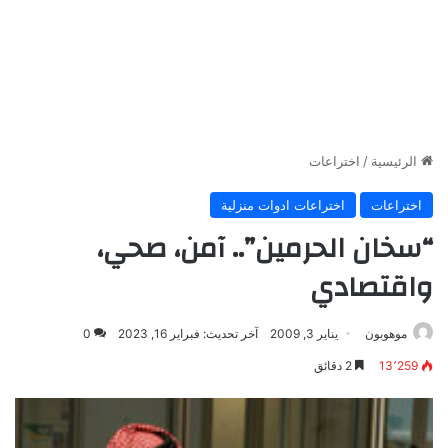
الرئيسية
/
اختراعات
اختراعات
اختراعات ادوات منزلية
“سخان الحرمين”.. آمن، صحي،
واقتصادي
موهوبون
يناير 3, 2009
آخر تحديث: فبراير 16, 2023
0
13٬259
2 دقائق