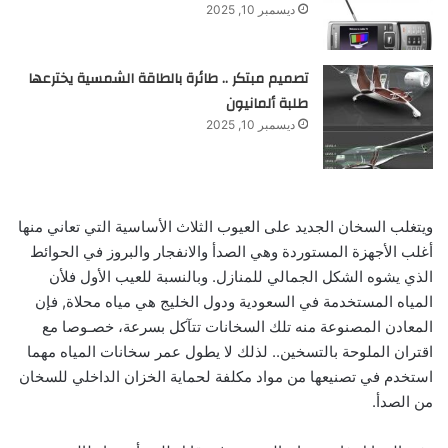
ديسمبر 10, 2025
تصميم مبتكر .. طائرة بالطاقة الشمسية يخترعها
طلبة ألمانيون
ديسمبر 10, 2025
ويتغلب السخان الجديد على العيوب الثلاث الأساسية التي تعاني منها
أغلب الأجهزة المستوردة وهي الصدأ والانفجار والبروز في الحوائط
الذي يشوه الشكل الجمالي للمنازل. وبالنسبة للعيب الأول فلأن
المياه المستخدمة في السعودية ودول الخليج هي مياه محلاة, فإن
المعادن المصنوعة منه تلك السخانات تتآكل بسرعة، خصـوصا مع
اقتران الملوحة بالتسخين.. لذلك لا يطول عمر سخانات المياه مهما
استخدم في تصنيعها من مواد مكلفة لحماية الخزان الداخلي للسخان
من الصدأ.