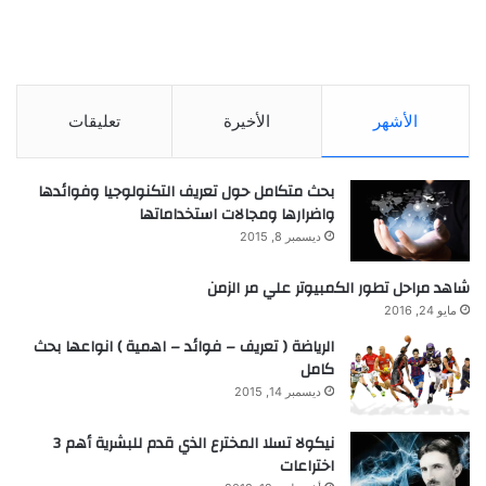
الأشهر
الأخيرة
تعليقات
بحث متكامل حول تعريف التكنولوجيا وفوائدها
واضرارها ومجالات استخداماتها
ديسمبر 8, 2015
شاهد مراحل تطور الكمبيوتر علي مر الزمن
مايو 24, 2016
الرياضة ( تعريف – فوائد – اهمية ) انواعها بحث
كامل
ديسمبر 14, 2015
نيكولا تسلا المخترع الذي قدم للبشرية أهم 3
اختراعات