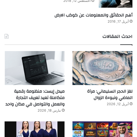
أغسطس 12, 2018
أهم الحقائق والمعلومات عن كوكب الارض
أبريل 17, 2016
احدث المقالات
لغز الحجر السليماني: مرآة
ميدل إيست: منظومة رقمية
الماضي ونبوءة الزوال
متكاملة تعيد تعريف التجارة
والعمل والتواصل في مكان واحد
أبريل 12, 2026
مارس 18, 2026