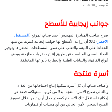
ديسمبر 10, 2025
جوانب إيجابية للأسطح
صرح صاحب المبادرة المهندس أحمد صيام، لموقع (
المستقبل
الاخضر
) قائلا أن زراعة الأسطح لها جوانب إيجابية كبيرة، من بينها
الحفاظ على البيئة، والتغلب على نقص المسطحات الخضراء، وتوفير
الغذاء الصحي المناسب عن طريق إنتاج خضروات طازجة، وبعض
أنواع الفاكهة، والنباتات الطبية والعطرية بأنواعها المختلفة.
أسرة منتجة
وأضاف صيام، أن كل أسرة يمكنها إنتاج احتياجاتها من الغذاء،
وبالتالي تصبح الأسرة منتجة، بدلا من كونها مستهلكة، فضلا عن
إمكانية استغلال تلك الأسطح كمصدر دخل أو ربح من خلال تسويق
المنتج الصحي الآمن الخالي من أي مبيدات أو كيماويات.