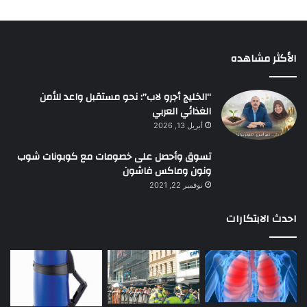
الأكثر مشاهده
“الخليج أجرو لاب”: نحو مستقبل واعد للأمن
الغذائي العربي
أبريل 13, 2026
تسوق وأحصل على خصومات مع كوبونات شوب
ونون وماكس فاشون
نوفمبر 22, 2021
احدث الابتكارات