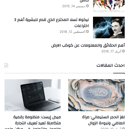
كامل
ديسمبر 14, 2015
نيكولا تسلا المخترع الذي قدم للبشرية أهم 3
اختراعات
أغسطس 12, 2018
أهم الحقائق والمعلومات عن كوكب الارض
أبريل 17, 2016
احدث المقالات
لغز الحجر السليماني: مرآة
ميدل إيست: منظومة رقمية
الماضي ونبوءة الزوال
متكاملة تعيد تعريف التجارة