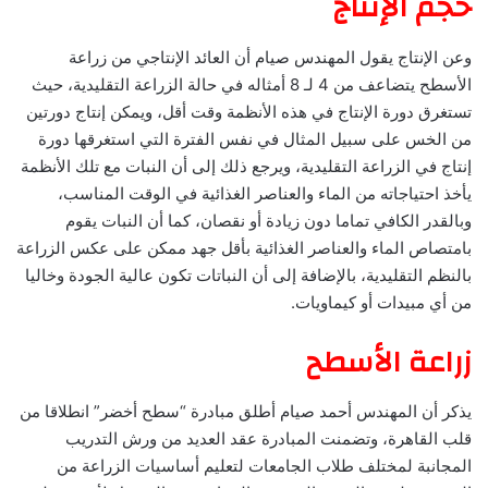
حجم الإنتاج
وعن الإنتاج يقول المهندس صيام أن العائد الإنتاجي من زراعة
الأسطح يتضاعف من 4 لـ 8 أمثاله في حالة الزراعة التقليدية، حيث
تستغرق دورة الإنتاج في هذه الأنظمة وقت أقل، ويمكن إنتاج دورتين
من الخس على سبيل المثال في نفس الفترة التي استغرقها دورة
إنتاج في الزراعة التقليدية، ويرجع ذلك إلى أن النبات مع تلك الأنظمة
يأخذ احتياجاته من الماء والعناصر الغذائية في الوقت المناسب،
وبالقدر الكافي تماما دون زيادة أو نقصان، كما أن النبات يقوم
بامتصاص الماء والعناصر الغذائية بأقل جهد ممكن على عكس الزراعة
بالنظم التقليدية، بالإضافة إلى أن النباتات تكون عالية الجودة وخاليا
من أي مبيدات أو كيماويات.
زراعة الأسطح
يذكر أن المهندس أحمد صيام أطلق مبادرة “سطح أخضر” انطلاقا من
قلب القاهرة، وتضمنت المبادرة عقد العديد من ورش التدريب
المجانبة لمختلف طلاب الجامعات لتعليم أساسيات الزراعة من