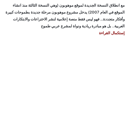
مع انطلاق النسخة الجديدة لموقع موهوبون (وهي النسخة الثالثة منذ انشاء
الموقع في العام 2007) يدخل مشروع موهوبون مرحلة جديدة بطموحات كبيرة
وأفكار متجددة… فهو ليس فقط منصة إعلامية لنشر الاختراعات والابتكارات
العربية.. بل هو مبادرة ريادية ونواة لمشرع عربي طموح
إستكمال القراءة