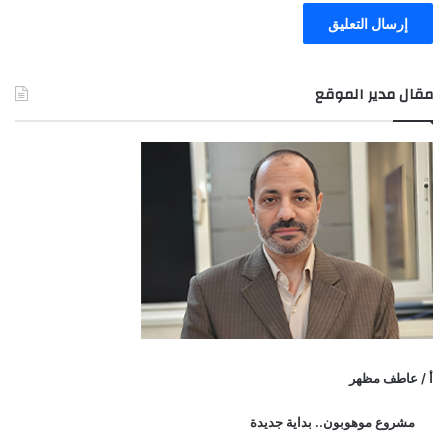
مقال مدير الموقع
أ / عاطف مظهر
مشروع موهوبون.. بداية جديدة