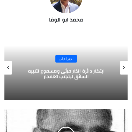
محمد ابو الوفا
المجلة
ابتكار جديد رافعة للفيسبا كوريك صغيرة
وسهلة الحمل
م
ح
م
د