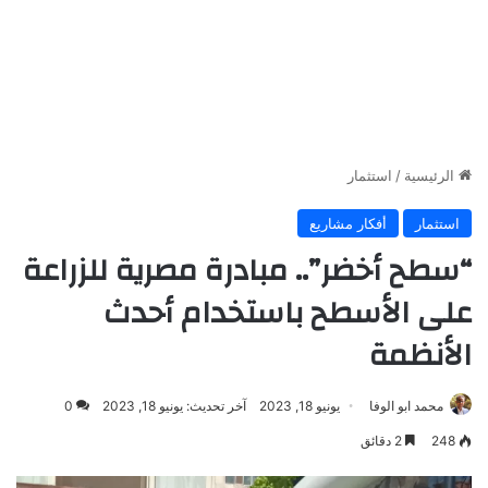
الرئيسية
/
استثمار
استثمار
أفكار مشاريع
“سطح أخضر”.. مبادرة مصرية للزراعة
على الأسطح باستخدام أحدث
الأنظمة
محمد ابو الوفا
يونيو 18, 2023
آخر تحديث: يونيو 18, 2023
0
248
2 دقائق