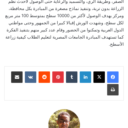
الصفر، وطريقة الري، والتسميد والرعاية حتى الوصول لأحدث نظم
الزراعة بدون تربة، وتنفيذ نماذج مصغرة من المبادرة بكل محافظة،
ومركز بهدف الوصول لأكثر من 10000 سطح بمتوسط 100 متر مربع
لكل سطح، وشهدت الورش إقبالا كبيرا من الجمهور وحتى مواطني
الدول العربية وتمكنوا من الحضور وقام عدد كبير منهم بتنفيذ الفكرة
كما تستهدف المبادرة الجامعات المصرية لتعليم الطلاب كيفية زراعة
الأسطح.
لينكدإن
‏Tumblr
بينتيريست
‏Reddit
‏VKontakte
مشاركة عبر البريد
طباعة