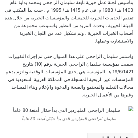
بتأسيس لجنة عمل خيرية تابعة سليمان الراجحي ومحمد بداية عام
1403 هـ / 1983 م. في عام 1415 هـ / 1995 م ، حيث بدأ المكتب في
تقديم الخدمات الخيرية للجمعيات والمؤسسات الخيرية من خلال هذه
الهيئة الخيرية ، وحدث المزيد من التطور واستوعب مجموعة من
أصحاب الخبرات الخيرية ، وتم تشكيل عدد من اللجان الخيرية
والاستشارية وعملها.
واستمر سليمان الراجحي على هذا المنوال حتى تم إجراء التغييرات
سميت بمؤسسة سليمان الراجحي الخيرية برقم (10) بتاريخ
19/6/1421 هـ. المؤسسة هي إحدى المؤسسات الوقفية وتلتزم بدعم
المؤسسات غير الربحية المسجلة في المملكة العربية السعودية في
مجالات التعليم والمجتمع والصحة والدعوة والإعلام وبناء المساجد
وغيرها من الأعمال الخيرية.
سليمان الراجحي الملياردير الذي بدأ حمّال أمتعة 80 عاماً