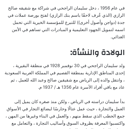
في عام 1956 ، دخل سليمان الراجحي في شراكة مع شقيقه صالح
الرازي (الذي عُرف لاحقًا باسم بنك الرازي) لفتح بورصة عملات في
جدة (دواجن وأصول أخرى)) للتبرع للمؤسسة الخيرية التي تحمل
اسمه لتمويل الجهود التعليمية و المبادرات التي تساهم في الأمن
الغذائي.
الولادة والنشأة:
ولد سليمان الراجحي في 30 نوفمبر 1928 في منطقة البقيرية ،
إحدى المناطق الإدارية بمنطقة القصيم في المملكة العربية السعودية
، وانتقل والده إلى الرياض مع شقيقين صالح وعبد الله للعمل ، ثم
عاد مع باقي أفراد الأسرة عام 1356 هـ / 1937 م.
بدأ سليمان دراسته في الرياض ، ولكن منذ صغره كان يميل إلى
العمل والتجارة ، حيث عمل عتالًا وحارسًا لبضائع التجار في الأسواق
جمع الحطب الذي سقط منهم ، والعمل في البناء وغيرها من المهن ،
واكتسبوا المعرفة بظروف السوق وأساليب التجارة ، والتعامل مع