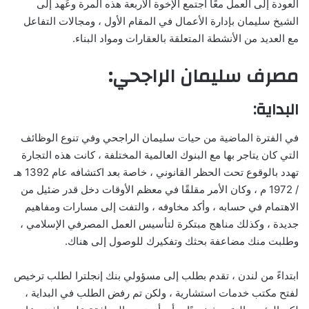
العودة إلى العمل معًا اجتمع الإخوة الأربعة هذه المرة وعُهد إلى
الشيخ سليمان بإدارة الأعمال في المقام الأول ، ومجالات التفاعل
مع العديد من الأنشطة المتعلقة بالعقارات ومواد البناء.
مصرف سليمان الراجحي:
البداية:
في الفترة الماضية من حيات سليمان الراجحي وفي تنوع الوظائف
التي كان يتاجر بها مع البنوك العالمية المختلفة ، كانت هذه التجارة
تهدد بالوقوع تحت الحظر القانوني ، خاصة بعد اكتشافه عام 1392 هـ
/ 1972 م ، وكان الأمر مقلقًا في معظم الأوقات دخل قدر ضئيل من
الاهتمام في حسابه ، وأكد مخاوفه ، والتفت إلى مسارات ومفاهيم
جديدة ، وكذلك مناهج مبتكرة لتأسيس العمل المصرفي الإسلامي ،
وطلبت منك مضاعفة بحثك وتفكيرك للوصول إلى هناك.
ابتداءً من لندن ، تقدم بطلب إلى مسؤولي بنك إنجلترا لطلب ترخيص
لفتح مكتب خدمات استشارية ، ولكن تم رفض الطلب في البداية ،