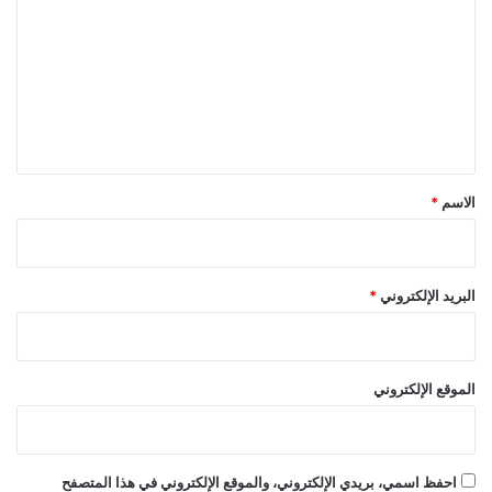
ب
ت
ل
ل
ع
ل
ل
م
ر
ي
ة
ق
ا
ل
*
الاسم
*
ث
ا
ن
ي
البريد الإلكتروني
*
ة
الموقع الإلكتروني
احفظ اسمي، بريدي الإلكتروني، والموقع الإلكتروني في هذا المتصفح