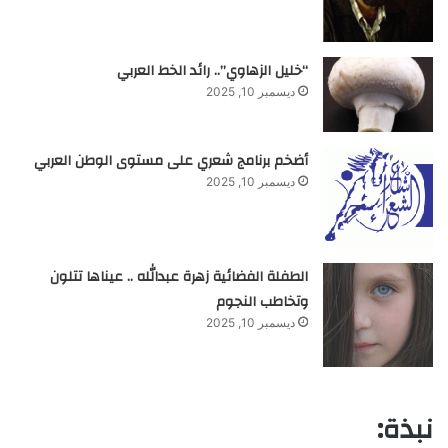
“خليل الزهاوي”.. رائد الخط العربي
ديسمبر 10, 2025
أضخم برنامج شعري على مستوى الوطن العربي
ديسمبر 10, 2025
الطفلة الفضائية زهرة عبدالله .. عيناها تتلون
وتخاطب النجوم
ديسمبر 10, 2025
نبذة: