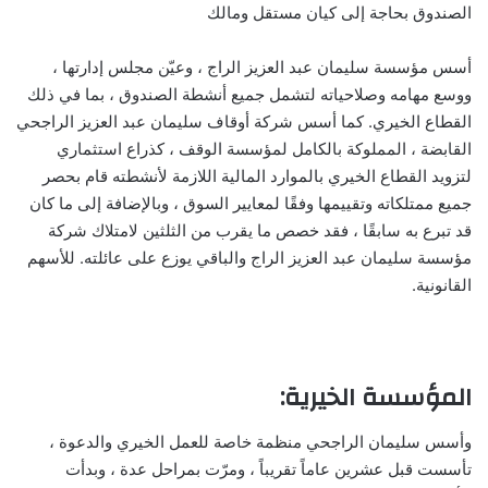
الصندوق بحاجة إلى كيان مستقل ومالك
أسس مؤسسة سليمان عبد العزيز الراج ، وعيّن مجلس إدارتها ،
ووسع مهامه وصلاحياته لتشمل جميع أنشطة الصندوق ، بما في ذلك
القطاع الخيري. كما أسس شركة أوقاف سليمان عبد العزيز الراجحي
القابضة ، المملوكة بالكامل لمؤسسة الوقف ، كذراع استثماري
لتزويد القطاع الخيري بالموارد المالية اللازمة لأنشطته قام بحصر
جميع ممتلكاته وتقييمها وفقًا لمعايير السوق ، وبالإضافة إلى ما كان
قد تبرع به سابقًا ، فقد خصص ما يقرب من الثلثين لامتلاك شركة
مؤسسة سليمان عبد العزيز الراج والباقي يوزع على عائلته. للأسهم
القانونية.
المؤسسة الخيرية
:
وأسس سليمان الراجحي منظمة خاصة للعمل الخيري والدعوة ،
تأسست قبل عشرين عاماً تقريباً ، ومرّت بمراحل عدة ، وبدأت