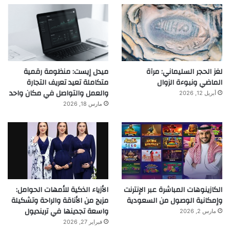
لغز الحجر السليماني: مرآة
ميدل إيست: منظومة رقمية
الماضي ونبوءة الزوال
متكاملة تعيد تعريف التجارة
والعمل والتواصل في مكان واحد
أبريل 12, 2026
مارس 18, 2026
الكازينوهات المباشرة عبر الإنترنت
الأزياء الذكية للأمهات الحوامل:
وإمكانية الوصول من السعودية
مزيج من الأناقة والراحة وتشكيلة
واسعة تجدينها في ترينديول
مارس 2, 2026
فبراير 27, 2026