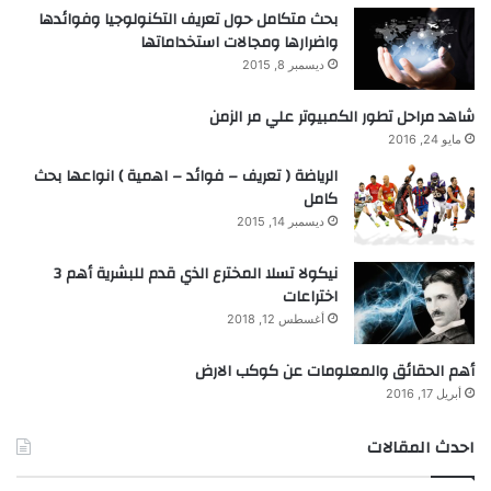
بحث متكامل حول تعريف التكنولوجيا وفوائدها
واضرارها ومجالات استخداماتها
ديسمبر 8, 2015
شاهد مراحل تطور الكمبيوتر علي مر الزمن
مايو 24, 2016
الرياضة ( تعريف – فوائد – اهمية ) انواعها بحث
كامل
ديسمبر 14, 2015
نيكولا تسلا المخترع الذي قدم للبشرية أهم 3
اختراعات
أغسطس 12, 2018
أهم الحقائق والمعلومات عن كوكب الارض
أبريل 17, 2016
احدث المقالات