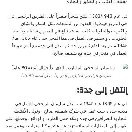
مختلف الفئات ، والتفكير والتجارة.
في عام 1363/1943 افتتح متجراً صغيراً على الطريق الرئيسي في
حي المربع حيث باع العديد من المنتجات مثل السكر والشاي
والكبريت والحلويات جُلب بضاعة تباع في البحرين فقط ، وخاصة
الحلويات ، واستمر في العمل في هذا المحل حتى عام 1365 هـ /
1945 م ، وبيعه لدفع ثمن زواجه. ثم انتقل إلى جدة مع أسرته وبدأ
العمل في متجر في جدة مع شقيقه صالح.
سليمان الراجحي الملياردير الذي بدأ حمّال أمتعة 80 عاماً
إنتقل إلى جدة:
في عام 1365 هـ / 1945 م ، انتقل سليمان الراجحي للعمل في
مدينة جدة ، حيث عمل في شركة شقيقه صالح ، وتولى الأنشطة
التجارية للصرافين في جدة ومكة حمل الطرود والودائع ، وحملها على
ظهره إلى المطارات لمسافة تزيد عن عشرة كيلومترات ، وعمل بجد