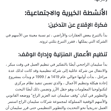
الأنشطة الخيرية والاجتماعية:
فكرة الإقلاع عن التدخين:
بدأ بالتبرع ببعض العقارات والأراضي ، ثم نسبة معينة من الأسهم في
الشركة التي يملكها ، فقرر التبرع بثلثي ثروته.
تنظيم الأعمال المنزلية وإدارة الوقف:
بدأ سليمان الراجحي أيضًا بالتفكير في تنظيم العمل في وقت مبكر ،
والانتقال من شركة عائلية إلى شركة تنظيمية وقد كانت لذلك عدة
مراحل ، بدأت أولىها حوالي عام 1419 هـ / 1999 م وبدأت بمشروع
إعادة هيكلة وتنظيم الأعمال ، والذي تضمن تنفيذ نظام مركزي
لتكنولوجيا المعلومات وهو حقل الأرز وتضمن ذلك أيضًا البحث
والتطوير في كيان “وقف سليمان عبد العزيز الراج” ووضعه القانوني
والأسهم الوقفية المملوكة لمجموعة شركات سليمان الراج استمر
العمل تدريجياً نحو التحديث والتطوير التنظيمي حتى قرر سليمان أن