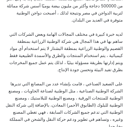
من 500000 دجاجة وأكثر من مليون بيضة يوميًا أسس شركة مماثلة
لتربية الدواجن في مصر ونتيجة لذلك ، أصبحت دواجن الوطنية
متوفرة في العديد من البلدان.
لديه خبرة كبيرة في مختلف المجالات الهامة وبعض الشركات التي
ساهم بها في هذا المجال هي شركة الوطنية الزراعية بمنطقة
القصيم والوطنية الزراعية بمنطقة البشتار لا يتم استخدام أي مواد
كيميائية ، يتم استخدام المنتجات والطرق والأسمدة الطبيعية فقط
ويتم إدارتها بطريقة مسؤولة بيئيًا ، لذلك يتم عمل جميع المخرجات
بطرق تفيد البيئة وتحسن جودة الإنتاج.
على الصعيد الصناعي ، قامت بإنشاء عدد من المصانع التي تديرها
الشركة الوطنية الصناعية ، مثل الوطنية لصناعة الحاويات ، ومصنع
الوطنية للمنتجات الورقية ، ومصنع الوطنية للبلاستيك ، ومصنع
الوطنية للبلوك (الطابوق الأحمر) المعادن، بالإضافة إلى شركة النقل
الوطنية التي تدعم جميع الشركات السابقة ، فهي تغطي المصنع
وغيره ، وتساهم في تطوير ودعم حركة النقل والشحن في المملكة
وخارجها.