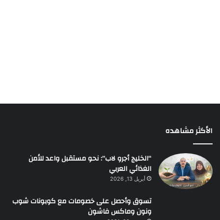
الأكثر مشاهده
“الخليج أجرو لاب”: نحو مستقبل واعد للأمن
الغذائي العربي
أبريل 13, 2026
تسوق وأحصل على خصومات مع كوبونات شوب
ونون وماكس فاشون