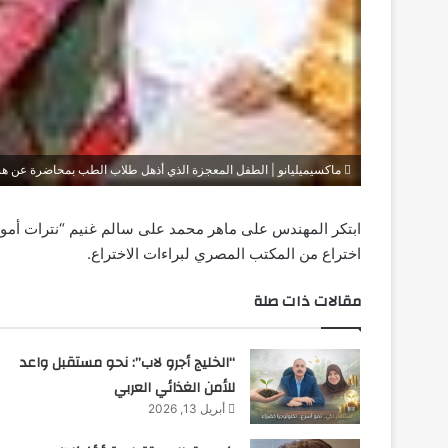
ماكسيميليانو | الطفل المعجزة الذي أذهل طلاب الطب بمحاضرة عن ه
اختراع من المكتب المصري لبراءات الاختراع.
مقالات ذات صلة
“الخليج أجرو لاب”: نحو مستقبل واعد
للأمن الغذائي العربي
أبريل 13, 2026