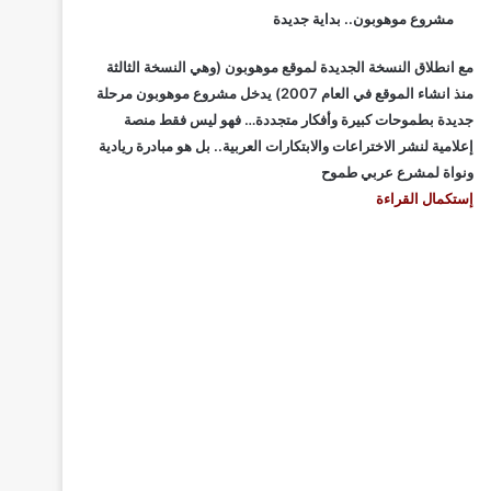
مشروع موهوبون.. بداية جديدة
مع انطلاق النسخة الجديدة لموقع موهوبون (وهي النسخة الثالثة
منذ انشاء الموقع في العام 2007) يدخل مشروع موهوبون مرحلة
جديدة بطموحات كبيرة وأفكار متجددة… فهو ليس فقط منصة
إعلامية لنشر الاختراعات والابتكارات العربية.. بل هو مبادرة ريادية
ونواة لمشرع عربي طموح
إستكمال القراءة