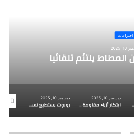
رأ التالي
اختراعات
10, 2025
 المطاط يلتئم تلقائيا
ديسمبر 10, 2025
ديسمبر 10, 2025
ديسمبر 10, 2025
 لاستكشاف أعماق البحار
ابتكار أزياء مقاومة للرصاص
روبوت يستطيع تسلق الجدران