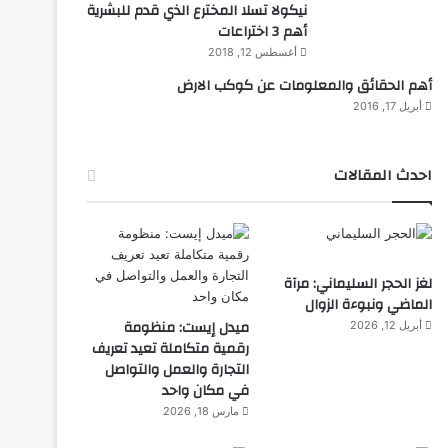
نيكولا تسلا المخترع الذي قدم للبشرية
أهم 3 اختراعات
أغسطس 12, 2018
أهم الحقائق والمعلومات عن كوكب الارض
أبريل 17, 2016
احدث المقالات
لغز الحجر السليماني: مرآة
الماضي ونبوءة الزوال
ميدل إيست: منظومة
أبريل 12, 2026
رقمية متكاملة تعيد تعريف
التجارة والعمل والتواصل
في مكان واحد
مارس 18, 2026