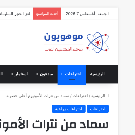
الجمعة, أغسطس 7 2026
أحدث المواضيع
لغز الحجر السليمان
الرئيسية
اختراعات
مبدعون
استثمار
ال
الرئيسية
/
اختراعات
/
سماد من نترات الأمونيوم أعلى خصوبة
اختراعات
اختراعات زراعية
سماد من نترات الأمو