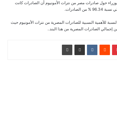
لوزراء حول صادرات مصر من نترات الأمونيوم أن الصادرات كانت
لنسبة للأهمية النسبية للصادرات المصرية من نترات الأمونيوم حيث
بينتيريست
‏Reddit
‏VKontakte
مشاركة عبر البريد
طباعة