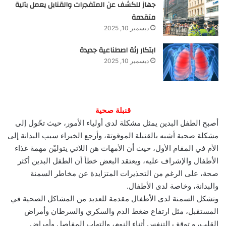
جهاز للكشف عن المتفجرات والقنابل يعمل بآلية
متقدمة
ديسمبر 10, 2025
ابتكار رئة اصطناعية جديدة
ديسمبر 10, 2025
قنبلة صحية
أصبح الطفل البدين يمثل مشكلة لدى أولياء الأمور، حيث تحّول إلى
مشكلة صحية أشبه بالقنبلة الموقوتة، وأرجع الخبراء سبب البدانة إلى
الأم في المقام الأول، حيث أن الأمهات هن اللاتي يتوليّن مهمة غذاء
الأطفال والإشراف عليه، ويعتقد البعض خطأ أن الطفل البدين أكثر
صحة، على الرغم من التحذيرات المتزايدة عن مخاطر السمنة
والبدانة، وخاصة لدى الأطفال.
وتشكل السمنة لدى الأطفال مقدمة للعديد من المشاكل الصحية في
المستقبل، مثل ارتفاع ضغط الدم والسكري والسرطان وأمراض
القلب، و توقف التنفس أثناء النوم، والتهاب المفاصل وأمراض