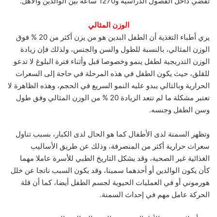
تقضي داخل الفصول الدراسية و1270 ساعة بين الوالدين والأهل.
الوزن المثالي
يري أطباء التغذية أن الطفل البدين هو من يزن أكثر من 20 % فوق
الوزن المثالي، بالنسبة للطول والسن والجنس، ولذلك فإن زيادة
الوزن التدريجية لطفل ينمو وخصوصا قبل وأثناء فترة البلوغ لا تدعو
للقلق، حيث يكون الطفل في هذه المرحلة في حاجة إلى السعرات
الحرارية وبالتالي يبدو عليه النمو السريع في الحجم، وهذه الظاهرة لا
تعتبر مشكلة ما لم تتعد الزيادة 20 % من الوزن المثالي وفق طول
وسن الطفل وجنسه.
وتظهر السمنة لدى الأطفال كما هو الحال لدى الكبار، بسبب تناول
سعرات حرارية أكثر من المنصرفة، وذلك عن طريق الأساليب
الغذائية غير الصحية، وقد يشكل التاريخ الطبي للأسرة عاملا مهما
كأن يكون الوالدين أو أحدهما سمينا، وقد يكون السبب ناتجا عن خلل
هورموني أو في العمليات الحيوية لجسم الطفل أيضا، كما أن قلة
الحركة عامل مهم في إحداث السمنة.