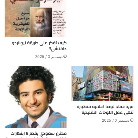
ق
ت
ص
ا
د
ي
اً
كيف تفكر على طريقة ليوناردو
دافنشى؟
ديسمبر 10, 2025
فريد حماد لوحة اعلانية متطورة
تنهى عمل اللوحات التقليدية
ديسمبر 10, 2025
مخترع سعودي يقدم 5 ابتكارات