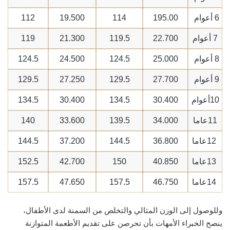
6
أعوام
195.00
114
19.500
112
7
أعوام
22.700
119.5
21.300
119
8
أعوام
25.000
124.5
24.500
124.5
9
أعوام
27.700
129.5
27.250
129.5
10
أعوام
30.400
134.5
30.400
134.5
11
عاما
34.000
139.5
33.600
140
12
عاما
36.800
144.5
37.200
144.5
13
عاما
40.850
150
42.700
152.5
14
عاما
46.750
157.5
47.650
157.5
وللوصول إلى الوزن المثالي والتخلص من السمنة لدى الأطفال،
ينصح الخبراء الأمهات بأن تحرصن على تقديم الأطعمة المتوازنة