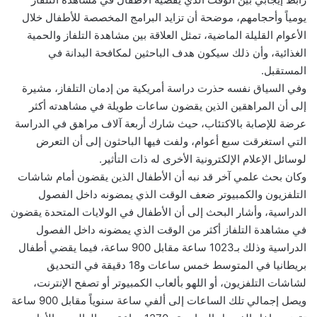
يومياً وأحجامهم، موضحة أن تزايد البرامج المخصصة للأطفال خلال
الأعوام القليلة الماضية، تمثل العلاقة بين مشاهدة التلفاز والحمية
الغذائية، وأن ذلك سيكون هدف الباحثين لمكافحة البدانة في
المستقبل.
وفي السياق نفسه حذرت دراسة أمريكية من إدمان التلفاز، مشيرة
إلى أن المراهقين الذين يقضون ساعات طويلة في مشاهدته أكثر
عرضة للإصابة بالاكتئاب، حيث شارك أربعة آلاف مراهق في الدراسة
التي استغرقت سبع أعوام، ولفت فيها الباحثون إلى أن التعرض
لوسائل الإعلام الإلكترونية الأخرى له ذات التأثير.
وكان بحث علمي آخر قد نبه أن الأطفال الذين يقضون أمام شاشات
التلفزيون والكمبيوتر ضعف الوقت الذي يمضونه داخل الفصول
الدراسية، وأشار البحث إلى أن الأطفال في الولايات المتحدة يقضون
في مشاهدة التلفاز أكثر من الوقت الذي يمضونه داخل الفصول
الدراسية وذلك بـ1023 ساعة مقابل 900 ساعة، فيما يقضي أطفال
بريطانيا في المتوسط خمس ساعات و18 دقيقة في التحديق
لشاشات التلفزيون، أو اللهو بألعاب الكمبيوتر أو تصفح الإنترنت،
ويصل إجمالي تلك الساعات إلى ألفي ساعة سنوياً مقابل 900 ساعة