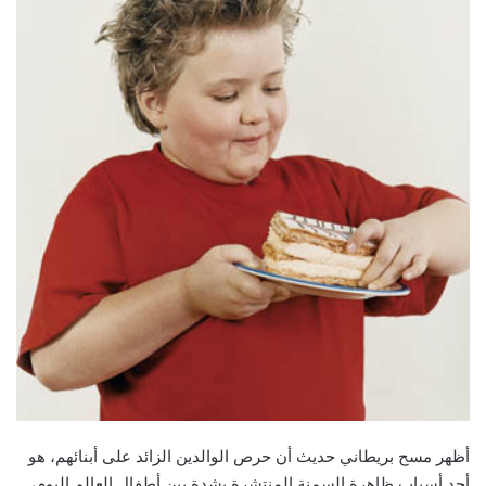
أظهر مسح بريطاني حديث أن حرص الوالدين الزائد على أبنائهم، هو
أحد أسباب ظاهرة السمنة المنتشرة بشدة بين أطفال العالم اليوم،