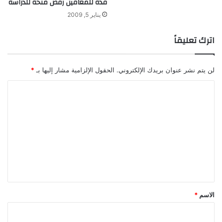
فذة للمعاقين رفض منحة للدراسة
يناير 5, 2009
اترك تعليقاً
لن يتم نشر عنوان بريدك الإلكتروني.
الحقول الإلزامية مشار إليها بـ
*
ا
ل
ت
ع
ل
ي
ق
*
الاسم
*