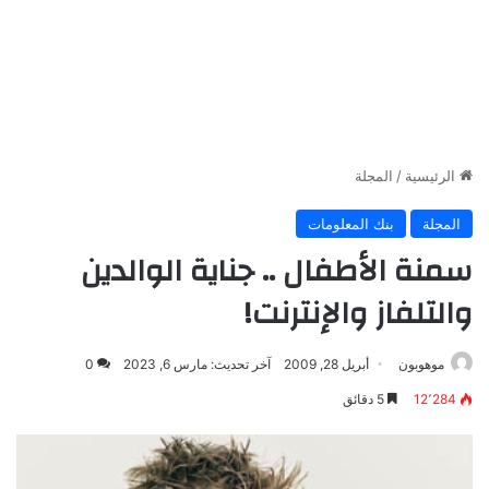
الرئيسية
/
المجلة
المجلة
بنك المعلومات
سمنة الأطفال .. جناية الوالدين
والتلفاز والإنترنت!
موهوبون
أبريل 28, 2009
آخر تحديث: مارس 6, 2023
0
12٬284
5 دقائق