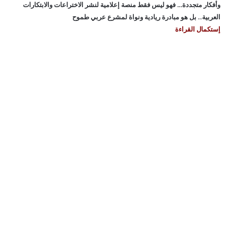
وأفكار متجددة… فهو ليس فقط منصة إعلامية لنشر الاختراعات والابتكارات
العربية.. بل هو مبادرة ريادية ونواة لمشرع عربي طموح
إستكمال القراءة