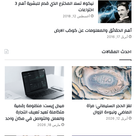
نيكولا تسلا المخترع الذي قدم للبشرية أهم 3
اختراعات
أغسطس 12, 2018
أهم الحقائق والمعلومات عن كوكب الارض
أبريل 17, 2016
احدث المقالات
لغز الحجر السليماني: مرآة
ميدل إيست: منظومة رقمية
الماضي ونبوءة الزوال
متكاملة تعيد تعريف التجارة
والعمل والتواصل في مكان واحد
أبريل 12, 2026
مارس 18, 2026