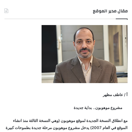
مقال مدير الموقع
أ / عاطف مظهر
مشروع موهوبون.. بداية جديدة
مع انطلاق النسخة الجديدة لموقع موهوبون (وهي النسخة الثالثة منذ انشاء
الموقع في العام 2007) يدخل مشروع موهوبون مرحلة جديدة بطموحات كبيرة