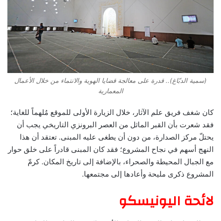
(سمية الدبّاغ).. قدرة على معالجة قضايا الهوية والانتماء من خلال الأعمال
المعمارية
كان شغف فريق علم الآثار، خلال الزيارة الأولى للموقع مُلهماً للغاية؛
فقد شعرت بأن القبر الماثل من العصر البرونزي التاريخي يجب أن
يحتلّ مركز الصدارة، من دون أن يطغى عليه المبنى. تعتقد أن هذا
النهج أسهم في نجاح المشروع؛ فقد كان المبنى قادراً على خلق حوار
مع الجبال المحيطة والصحراء، بالإضافة إلى تاريخ المكان. كرمّ
المشروع ذكرى مليحة وأعادها إلى مجتمعها.
لائحة اليونيسكو