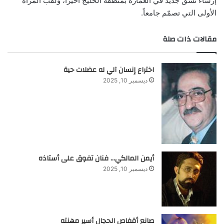
إرساء نسق جديد في العمارة بمنطقة الخليج أخيراً، ولقب المرأة
الأولى التي تصمّم جامعاً.
مقالات ذات صلة
اختراع إنسان آلي له عضلات حية
ديسمبر 10, 2025
أيمن المالكي… فنان تفوق على أستاذه
ديسمبر 10, 2025
صانع أقفاص الحجال أسير مهنته