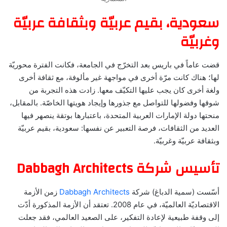
سعودية، بقيم عربيّة وبثقافة عربيّة
وغربيّة
قضت عاماً في باريس بعد التخرّج في الجامعة، فكانت الفترة محوريّة
لها؛ هناك كانت مرّة أخرى في مواجهة غير مألوفة، مع ثقافة أخرى
ولغة أخرى كان يجب عليها التكيّف معها. زادت هذه التجربة من
شوقها وفضولها للتواصل مع جذورها وإيجاد هويتها الخاصّة. بالمقابل،
منحتها دولة الإمارات العربية المتحدة، باعتبارها بوتقة ينصهر فيها
العديد من الثقافات، فرصة التعبير عن نفسها: سعودية، بقيم عربيّة
وبثقافة عربيّة وغربيّة.
تأسيس شركة Dabbagh Architects
أسّست (سمية الدباغ) شركة
Dabbagh Architects
زمن الأزمة
الاقتصاديّة العالميّة، في عام 2008. تعتقد أن الأزمة المذكورة أدّت
إلى وقفة طبيعية لإعادة التفكير، على الصعيد العالمي، فقد جعلت