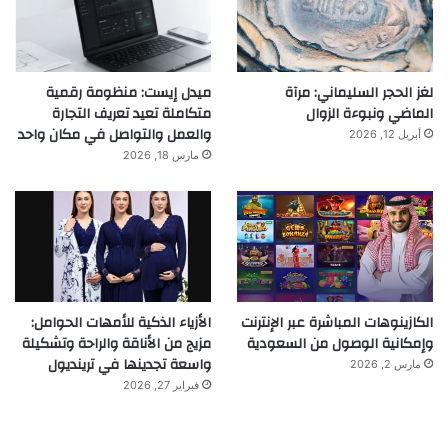
لغز الحجر السليماني: مرآة
ميدل إيست: منظومة رقمية
الماضي ونبوءة الزوال
متكاملة تعيد تعريف التجارة
والعمل والتواصل في مكان واحد
أبريل 12, 2026
مارس 18, 2026
الكازينوهات المباشرة عبر الإنترنت
الأزياء الذكية للأمهات الحوامل:
وإمكانية الوصول من السعودية
مزيج من الأناقة والراحة وتشكيلة
واسعة تجدينها في ترينديول
مارس 2, 2026
فبراير 27, 2026