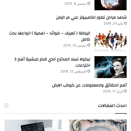
ديسمبر 8, 2015
شاهد مراحل تطور الكمبيوتر علي مر الزمن
مايو 24, 2016
الرياضة ( تعريف – فوائد – اهمية ) انواعها بحث
كامل
ديسمبر 14, 2015
نيكولا تسلا المخترع الذي قدم للبشرية أهم 3
اختراعات
أغسطس 12, 2018
أهم الحقائق والمعلومات عن كوكب الارض
أبريل 17, 2016
احدث المقالات