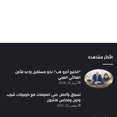
الأكثر مشاهده
“الخليج أجرو لاب”: نحو مستقبل واعد للأمن
الغذائي العربي
أبريل 13, 2026
تسوق وأحصل على خصومات مع كوبونات شوب
ونون وماكس فاشون
نوفمبر 22, 2021