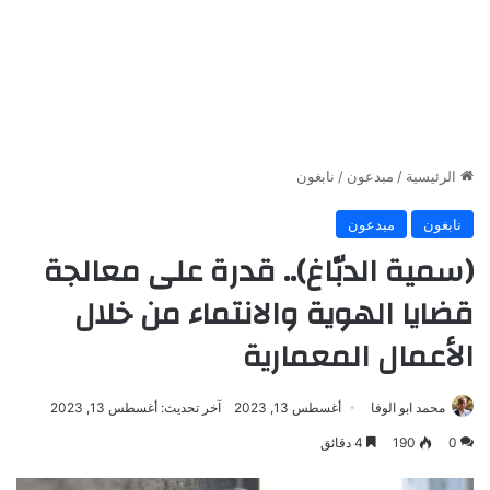
الرئيسية
/
مبدعون
/
نابغون
نابغون
مبدعون
(سمية الدبّاغ).. قدرة على معالجة
قضايا الهوية والانتماء من خلال
الأعمال المعمارية
محمد ابو الوفا
أغسطس 13, 2023
آخر تحديث: أغسطس 13, 2023
0
190
4 دقائق