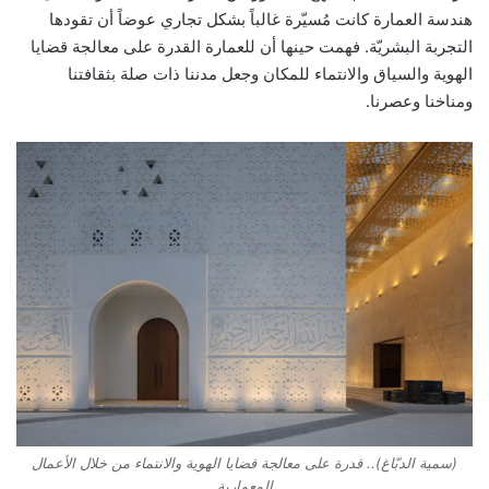
هندسة العمارة كانت مُسيّرة غالباً بشكل تجاري عوضاً أن تقودها
التجربة البشريّة. فهمت حينها أن للعمارة القدرة على معالجة قضايا
الهوية والسياق والانتماء للمكان وجعل مدننا ذات صلة بثقافتنا
ومناخنا وعصرنا.
(سمية الدبّاغ).. قدرة على معالجة قضايا الهوية والانتماء من خلال الأعمال
المعمارية