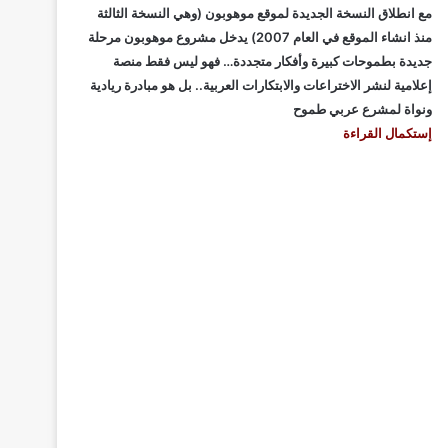
مع انطلاق النسخة الجديدة لموقع موهوبون (وهي النسخة الثالثة
منذ انشاء الموقع في العام 2007) يدخل مشروع موهوبون مرحلة
جديدة بطموحات كبيرة وأفكار متجددة… فهو ليس فقط منصة
إعلامية لنشر الاختراعات والابتكارات العربية.. بل هو مبادرة ريادية
ونواة لمشرع عربي طموح
إستكمال القراءة