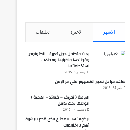
الأشهر
الأخيرة
تعليقات
بحث متكامل حول تعريف التكنولوجيا
وفوائدها واضرارها ومجالات
استخداماتها
ديسمبر 8, 2015
شاهد مراحل تطور الكمبيوتر علي مر الزمن
مايو 24, 2016
الرياضة ( تعريف – فوائد – اهمية )
انواعها بحث كامل
ديسمبر 14, 2015
نيكولا تسلا المخترع الذي قدم للبشرية
أهم 3 اختراعات