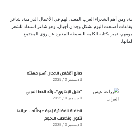
ة، ومن أهم الشعراء العرب المغنى لهم في الأعمال الدرامية، شاعر
يقاعات أصبحت اليوم تشكل وجدان أجيال، وهو شاعر استعاد للشعر
ومهم، تميز بكتابة الكلمة البسيطة المعبرة عن رؤى المجتمع
اتها.
صانع أقفاص الحجال أسير مهنته
ديسمبر 10, 2025
“خليل الزهاوي”.. رائد الخط العربي
ديسمبر 10, 2025
الطفلة الفضائية زهرة عبدالله .. عيناها
تتلون وتخاطب النجوم
ديسمبر 10, 2025