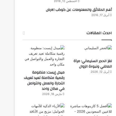
أغسطس 12, 2018
أهم الحقائق والمعلومات عن كوكب الارض
أبريل 17, 2016
احدث المقالات
لغز الحجر السليماني: مرآة
الماضي ونبوءة الزوال
ميدل إيست: منظومة
أبريل 12, 2026
رقمية متكاملة تعيد تعريف
التجارة والعمل والتواصل
في مكان واحد
مارس 18, 2026