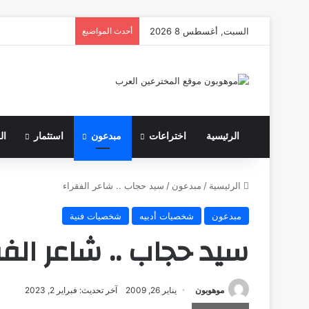
السبت, أغسطس 8 2026
أحدث المواضيع
الرئيسية
اختراعات
مبدعون
استثمار
ال
الرئيسية
/
مبدعون
/
سيد حجاب .. شاعر الفقراء
مبدعون
شخصيات أدبيه
شخصيات فنية
سيد حجاب .. شاعر الفق
موهوبون
يناير 26, 2009
آخر تحديث: فبراير 2, 2023