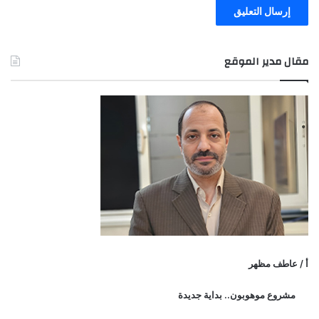
مقال مدير الموقع
أ / عاطف مظهر
مشروع موهوبون.. بداية جديدة