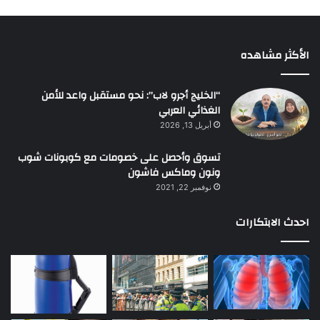
الأكثر مشاهده
“الخليج أجرو لاب”: نحو مستقبل واعد للأمن
الغذائي العربي
أبريل 13, 2026
تسوق وأحصل على خصومات مع كوبونات شوب
ونون وماكس فاشون
نوفمبر 22, 2021
احدث الابتكارات