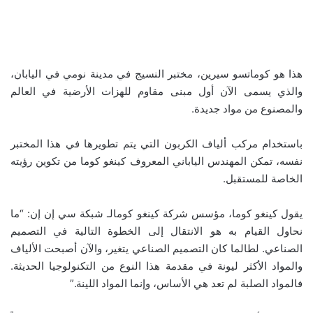
هذا هو كوماتسو سيرين، مختبر النسيج في مدينة نومي في اليابان،
والذي يسمى الآن أول مبنى مقاوم للهزات الأرضية في العالم
والمصنوع من مواد جديدة.
باستخدام مركب ألياف الكربون التي يتم تطويرها في هذا المختبر
نفسه، تمكن المهندس الياباني المعروف كينغو كوما من تكوين رؤيته
الخاصة للمستقبل.
يقول كينغو كوما، مؤسس شركة كينغو كومالـ شبكة سي إن إن: “ما
نحاول القيام به هو الانتقال إلى الخطوة التالية في التصميم
الصناعي. لطالما كان التصميم الصناعي يتغير، والآن أصبحت الألياف
والمواد الأكثر ليونة في مقدمة هذا النوع من التكنولوجيا الحديثة.
فالمواد الصلبة لم تعد هي الأساس، وإنما المواد اللينة.”