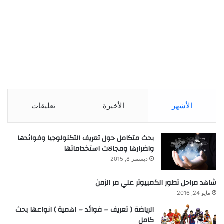
الأشهر
الأخيرة
تعليقات
بحث متكامل حول تعريف التكنولوجيا وفوائدها
واضرارها ومجالات استخداماتها
ديسمبر 8, 2015
شاهد مراحل تطور الكمبيوتر علي مر الزمن
مايو 24, 2016
الرياضة ( تعريف – فوائد – اهمية ) انواعها بحث
كامل