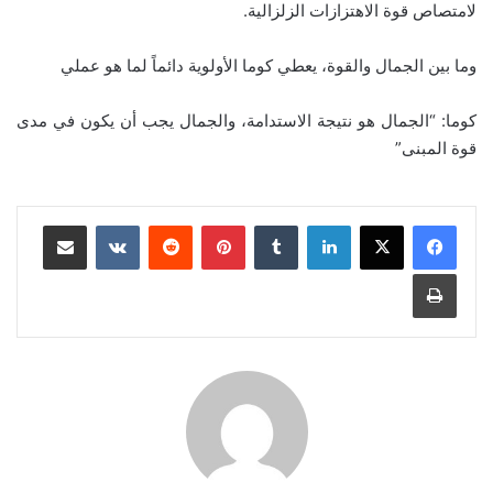
لامتصاص قوة الاهتزازات الزلزالية.
وما بين الجمال والقوة، يعطي كوما الأولوية دائماً لما هو عملي
كوما: “الجمال هو نتيجة الاستدامة، والجمال يجب أن يكون في مدى
قوة المبنى”
لينكدإن
‏Tumblr
بينتيريست
‏Reddit
‏VKontakte
مشاركة عبر البريد
طباعة