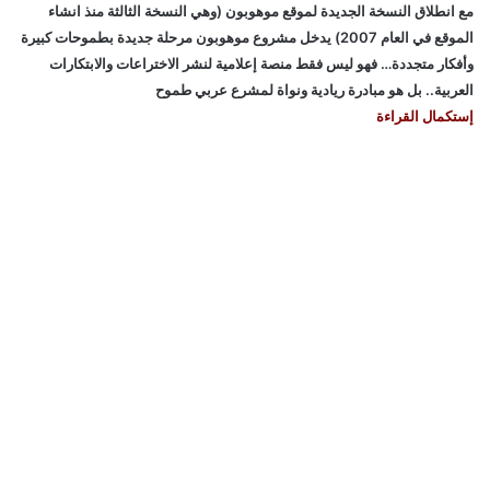
مع انطلاق النسخة الجديدة لموقع موهوبون (وهي النسخة الثالثة منذ انشاء
الموقع في العام 2007) يدخل مشروع موهوبون مرحلة جديدة بطموحات كبيرة
وأفكار متجددة… فهو ليس فقط منصة إعلامية لنشر الاختراعات والابتكارات
العربية.. بل هو مبادرة ريادية ونواة لمشرع عربي طموح
إستكمال القراءة