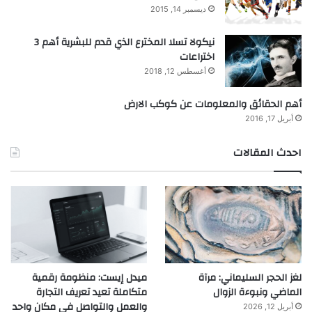
ديسمبر 14, 2015
نيكولا تسلا المخترع الذي قدم للبشرية أهم 3
اختراعات
أغسطس 12, 2018
أهم الحقائق والمعلومات عن كوكب الارض
أبريل 17, 2016
احدث المقالات
لغز الحجر السليماني: مرآة
ميدل إيست: منظومة رقمية
الماضي ونبوءة الزوال
متكاملة تعيد تعريف التجارة
والعمل والتواصل في مكان واحد
أبريل 12, 2026