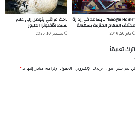
ي
ة
“Google Home” .. يساعد في إدارة
باحث عراقي يتوصل إلى علاج
مختلف المهام المنزلية بسهولة
بسيط لأنفلونزا الطيور
مايو 26, 2016
ديسمبر 10, 2025
اترك تعليقاً
لن يتم نشر عنوان بريدك الإلكتروني.
الحقول الإلزامية مشار إليها بـ
*
ا
ل
ت
ع
ل
ي
ق