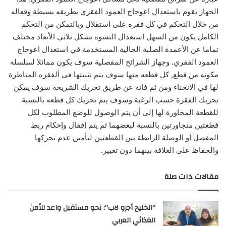
الجهاز يقوم باستعدال اعوجاج العمود الفقري بطريقه بسيطة وفعاله
من خلال التحكم في كل فقره على استقلال وبالتمكن من التحكم
الكامل يكون من السهل استعدال التشوه بشكل ثلاثي الأبعاد مختلف
تماما عن الأعمدة الصلبة الحالية المستخدمة في استعدال اعوجاج
العمود الفقري. وجهاز الشرائح المفصلية سوف يكون مماثلا لسلسله
مكونه من قطع, كل قطعه منها سوف يتم تثبيتها في ألفقره المناظرة
لها في الانحناء ومن ثم فانه عن طريق تحريك الشريحة سوف يمكن
تحريك الفقرة حسب الرغبة وسوف يتم تحريك كل قطعه بالنسبة
للقطعة المجاورة لها إلى أن يتم الوصول للوضع المطلوب لكل
قطعتين متجاورتين بالنسبة لبعضهما ثم يتم إقفال وإحكام ربط
المفصل أو الوصلة الرابطة بين القطعتين لتأمين عدم تحركها
والحفاظ على العلاقة بينهما دون تغيير.
مقالات ذات صلة
“الخليج أجرو لاب”: نحو مستقبل واعد للأمن
الغذائي العربي