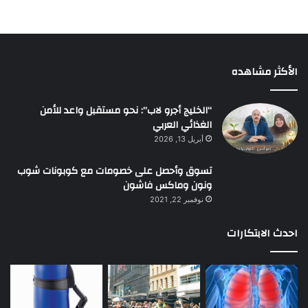
الأكثر مشاهده
“الخليج أجرو لاب”: نحو مستقبل واعد للأمن
الغذائي العربي
أبريل 13, 2026
تسوق وأحصل على خصومات مع كوبونات شوب
ونون وماكس فاشون
نوفمبر 22, 2021
احدث الابتكارات