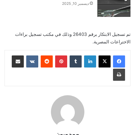
ديسمبر 10, 2025
تم تسجيل الابتكار برقم 26403 وذلك في مكتب تسجيل براءات
الاختراعات المصرية.
لينكدإن
‏Tumblr
بينتيريست
‏Reddit
‏VKontakte
مشاركة عبر البريد
طباعة