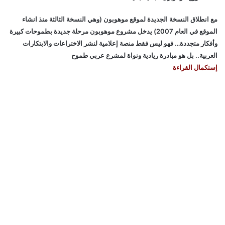
مع انطلاق النسخة الجديدة لموقع موهوبون (وهي النسخة الثالثة منذ انشاء
الموقع في العام 2007) يدخل مشروع موهوبون مرحلة جديدة بطموحات كبيرة
وأفكار متجددة… فهو ليس فقط منصة إعلامية لنشر الاختراعات والابتكارات
العربية.. بل هو مبادرة ريادية ونواة لمشرع عربي طموح
إستكمال القراءة