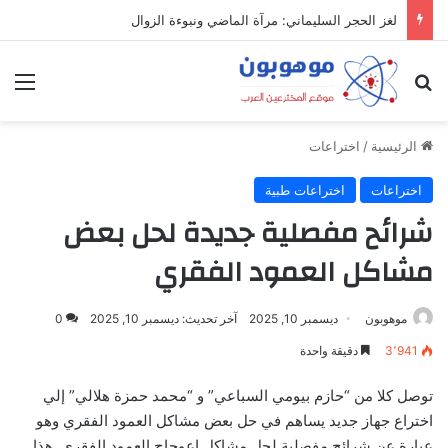
لغز الحجر السليماني: مرآة الماضي ونبوءة الزوال
بحث عن
الق
الرئيسية
/
اختراعات
اختراعات
اختراعات طبية
شرائح مفصلية جديدة لحل بعض
مشاكل العمود الفقري
موهوبون
ديسمبر 10, 2025
آخر تحديث: ديسمبر 10, 2025
0
3٬941
دقيقة واحدة
توصل كلا من “حازم بيومي السباعي” و “محمد حمزة هلالي” إلي
اختراع جهاز جديد يساهم في حل بعض مشاكل العمود الفقري وهو
عبارة عن شرائح مفصلية لحل مشاكل اعوجاج العمود الفقري. هذا