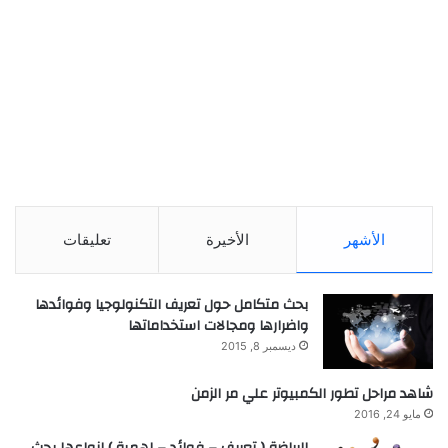
الأشهر
الأخيرة
تعليقات
بحث متكامل حول تعريف التكنولوجيا وفوائدها
واضرارها ومجالات استخداماتها
ديسمبر 8, 2015
شاهد مراحل تطور الكمبيوتر علي مر الزمن
مايو 24, 2016
الرياضة ( تعريف – فوائد – اهمية ) انواعها بحث