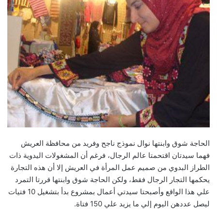
الحاجة شوق وابنتها نوال نموذج ناجح وفريد من محافظة العريش
فهما سيدتان اقتحمتا عالم الرجال،‮ ‬فرغم أن المشغولات اليدوية ذات
الطراز البدوي من صميم عمل المرأة في العريش إلا أن هذه التجارة
يحكمها التجار الرجال فقط،‮ ‬ولكن الحاجة شوق وابنتها قررتا التمرد
علي هذا الواقع وأصبحتا سيدتي أعمال بمشروع بدأ بتشغيل‮ ‬10‮ ‬فتيات
ليصل عددهن اليوم إلي ما يزيد علي‮ ‬150‮ ‬فتاة‮.‬