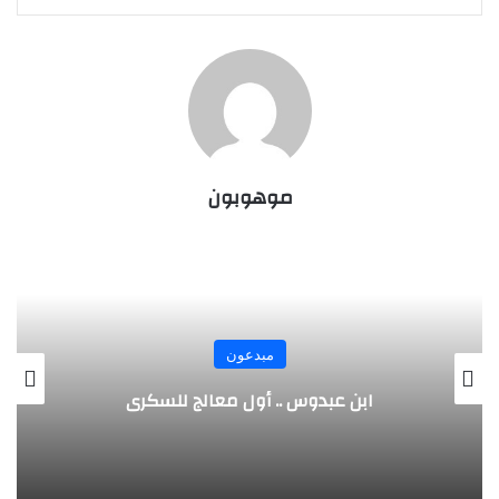
موهوبون
مبدعون
الألماني بنز مخترع السيارة الحديثة