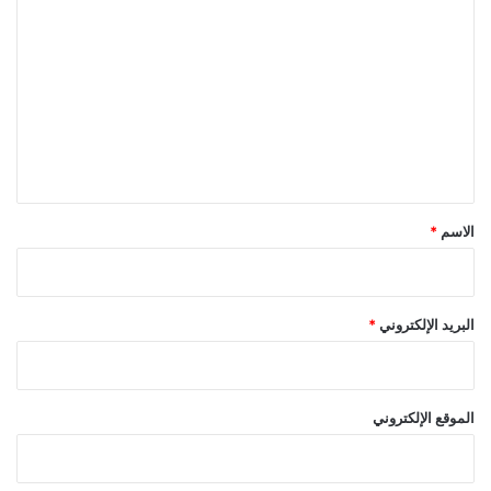
ر
ز
ل
ت
ع
ل
ي
ق
*
الاسم
*
البريد الإلكتروني
*
الموقع الإلكتروني