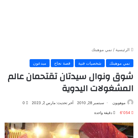
الرئيسية
/
نمي موهبتك
نمي موهبتك
شخصيات فنية
قصة نجاح
مبدعون
شوق ونوال سيدتان تقتحمان عالم
المشغولات اليدوية
موهوبون
سبتمبر 28, 2010
آخر تحديث: مارس 2, 2023
0
6٬054
دقيقة واحدة