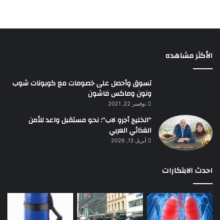
الأكثر مشاهده
تسوق وأحصل على خصومات مع كوبونات شوب
ونون وماكس فاشون
نوفمبر 22, 2021
“الخليج أجرو لاب”: نحو مستقبل واعد للأمن
الغذائي العربي
أبريل 13, 2026
احدث الابتكارات