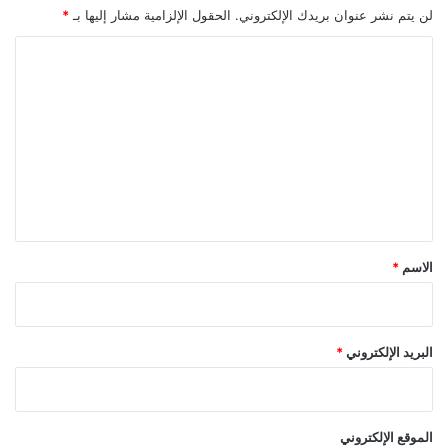
ت
لن يتم نشر عنوان بريدك الإلكتروني.
الحقول الإلزامية مشار إليها بـ
*
ج
ا
ث
ل
ل
ا
ت
ث
ع
ة
م
ل
ن
ي
أ
ق
ك
ث
*
الاسم
*
ر
ا
ل
أ
البريد الإلكتروني
*
ل
ع
ا
ب
الموقع الإلكتروني
ش