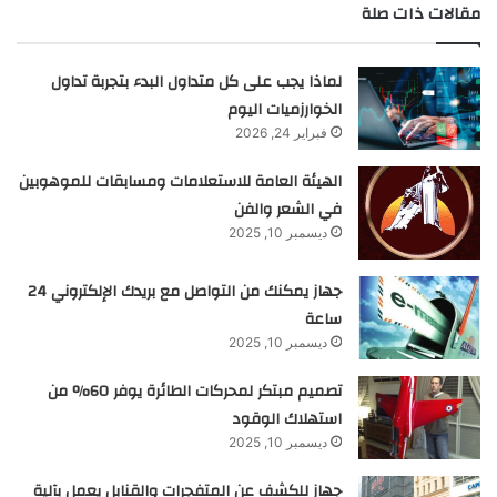
مقالات ذات صلة
لماذا يجب على كل متداول البدء بتجربة تداول
الخوارزميات اليوم
فبراير 24, 2026
الهيئة العامة للاستعلامات ومسابقات للموهوبين
في الشعر والفن
ديسمبر 10, 2025
جهاز يمكنك من التواصل مع بريدك الإلكتروني 24
ساعة
ديسمبر 10, 2025
تصميم مبتكر لمحركات الطائرة يوفر 60% من
استهلاك الوقود
ديسمبر 10, 2025
جهاز للكشف عن المتفجرات والقنابل يعمل بآلية