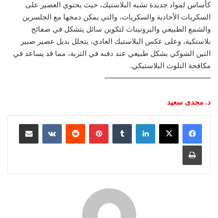
كأساس لمواد جديدة تشبه البلاستيك، حيث يحتوي العصير على
السكريات الأحادية والسكريات، والتي يمكن دمجها مع الجلسرين
والشمع الطبيعي والبروتينات لتكوين سائل يتشكل في صفائح
بلاستكية، وعلى عكس البلاستيك العادي، يتحلل بديل عصير صبير
التين الشوكي بشكل طبيعي عند دفنه في التربة، مما قد يساعد في
مكافحة التلوث البلاستيكي.
——————————————–
د. مجدى سعيد
لينكدإن
‏Tumblr
بينتيريست
‏Reddit
‏VKontakte
مشاركة عبر البريد
طباعة