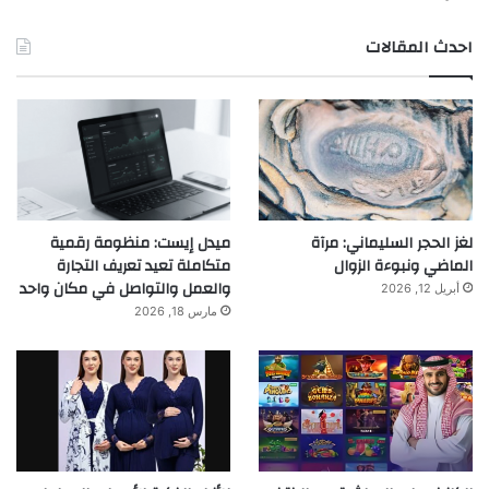
احدث المقالات
لغز الحجر السليماني: مرآة
ميدل إيست: منظومة رقمية
الماضي ونبوءة الزوال
متكاملة تعيد تعريف التجارة
والعمل والتواصل في مكان واحد
أبريل 12, 2026
مارس 18, 2026