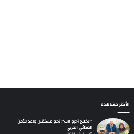
الأكثر مشاهده
“الخليج أجرو لاب”: نحو مستقبل واعد للأمن
الغذائي العربي
أبريل 13, 2026