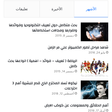
الأشهر
الأخيرة
تعليقات
بحث متكامل حول تعريف التكنولوجيا وفوائدها
واضرارها ومجالات استخداماتها
ديسمبر 8, 2015
شاهد مراحل تطور الكمبيوتر علي مر الزمن
مايو 24, 2016
الرياضة ( تعريف – فوائد – اهمية ) انواعها بحث
كامل
ديسمبر 14, 2015
نيكولا تسلا المخترع الذي قدم للبشرية أهم 3
اختراعات
أغسطس 12, 2018
أهم الحقائق والمعلومات عن كوكب الارض
أبريل 17, 2016