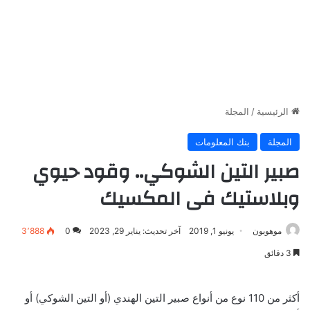
الرئيسية
/
المجلة
المجلة
بنك المعلومات
صبير التين الشوكي.. وقود حيوي
وبلاستيك فى المكسيك
موهوبون
يونيو 1, 2019
آخر تحديث: يناير 29, 2023
0
3٬888
3 دقائق
أكثر من 110 نوع من أنواع صبير التين الهندي (أو التين الشوكي) أو