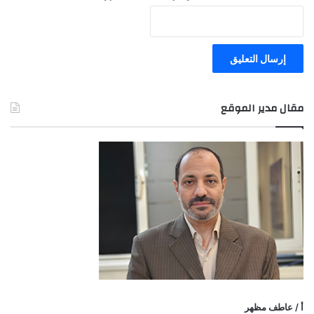
مقال مدير الموقع
أ / عاطف مظهر