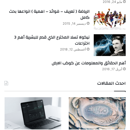
مايو 24, 2016
الرياضة ( تعريف – فوائد – اهمية ) انواعها بحث
كامل
ديسمبر 14, 2015
نيكولا تسلا المخترع الذي قدم للبشرية أهم 3
اختراعات
أغسطس 12, 2018
أهم الحقائق والمعلومات عن كوكب الارض
أبريل 17, 2016
احدث المقالات