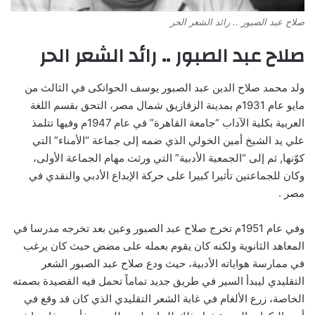
صلاح عبد الصبور .. رائد الشعر الحر
صلاح عبد الصبور .. رائد الشعر الحر
ولد محمد صلاح الدين عبد الصبور يوسف الحواتكى في الثالث من
مايو عام 1931م بمدينة الزقازيق شمال مصر، التحق بقسم اللغة
العربية بكلية الآداب “جامعة القاهرة” في عام 1947م وفيها تتلمذ
علي يد الشيخ أمين الخولي الذي ضمه إلى جماعة “الأمناء” التي
كوّنها, ثم إلى “الجمعية الأدبية” التي ورثت مهام الجماعة الأولى،
وكان للجماعتين تأثيرا كبيرا على حركة الإبداع الأدبي والنقدي في
مصر .
وفي عام 1951م تخرج صلاح عبد الصبور وعين بعد تخرجه مدرسا في
المعاهد الثانوية ولكنه كان يقوم بعمله على مضض حيث كان يرغب
في ممارسة هواياته الأدبية، حيث ودع صلاح عبد الصبور الشعر
التقليدي ليبدأ السير في طريق جديد تماماً تحمل فيه القصيدة بصمته
الخاصة، زرع الألغام في غابة الشعر التقليدي الذي كان قد وقع في