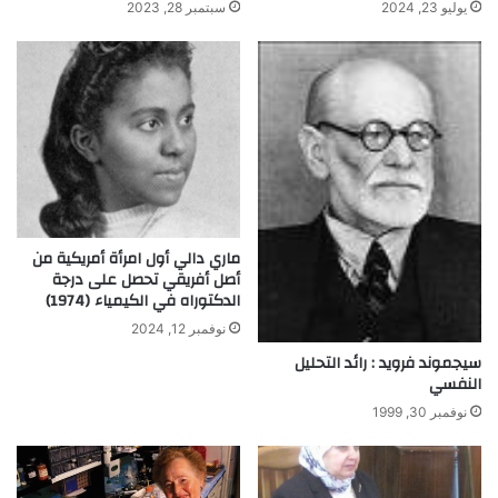
يوليو 23, 2024
سبتمبر 28, 2023
ماري دالي أول امرأة أمريكية من
أصل أفريقي تحصل على درجة
الدكتوراه في الكيمياء (1974)
نوفمبر 12, 2024
سيجموند فرويد : رائد التحليل
النفسي
نوفمبر 30, 1999