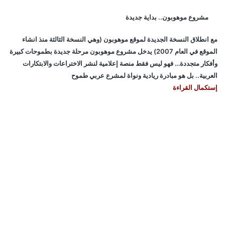
مشروع موهوبون.. بداية جديدة
مع انطلاق النسخة الجديدة لموقع موهوبون (وهي النسخة الثالثة منذ انشاء
الموقع في العام 2007) يدخل مشروع موهوبون مرحلة جديدة بطموحات كبيرة
وأفكار متجددة… فهو ليس فقط منصة إعلامية لنشر الاختراعات والابتكارات
العربية.. بل هو مبادرة ريادية ونواة لمشرع عربي طموح
إستكمال القراءة