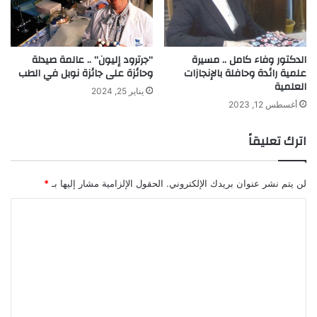
الدكتور وفاء كامل .. مسيرة
“جرترود إليون” .. عالمة صيدلة
علمية رائدة وحافلة بالإنجازات
وحائزة على جائزة نوبل في الطب
العلمية
يناير 25, 2024
أغسطس 12, 2023
اترك تعليقاً
لن يتم نشر عنوان بريدك الإلكتروني.
الحقول الإلزامية مشار إليها بـ
*
ا
ل
ت
ع
ل
ي