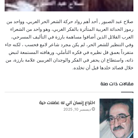
صلاح عبد الصبور , أحد أهم رواد حركة الشعر الحر العربي، وواحد من
رموز الحداثة العربية المتأثرة بالفكر الغربي، وهو واحد من الشعراء
العرب القلائل الذين أضافوا مساهمة بارزة في التأليف المسرحي،
وفي التنظير للشعر الحر، لم يكن مجرد شاعر لامع فحسب ، لكنه جاء
متفرداً بعمق قل نظيره في فكره التأملي، ورهافته المستمعة لنبض
ذاته، واستطاع ان يحفر في الفكر والوجدان العربيين علامة بارزة، من
خلال قصائد خلدها قبل أن تخلده.
مقالات ذات صلة
اختراع إنسان آلي له عضلات حية
ديسمبر 10, 2025