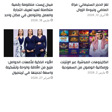
لغز الحجر السليماني: مرآة
ميدل إيست: منظومة رقمية
الماضي ونبوءة الزوال
متكاملة تعيد تعريف التجارة
والعمل والتواصل في مكان واحد
أبريل 12, 2026
مارس 18, 2026
الكازينوهات المباشرة عبر الإنترنت
الأزياء الذكية للأمهات الحوامل:
وإمكانية الوصول من السعودية
مزيج من الأناقة والراحة وتشكيلة
واسعة تجدينها في ترينديول
مارس 2, 2026
فبراير 27, 2026