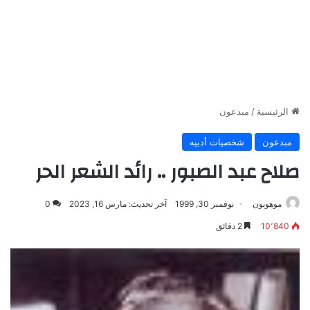
الرئيسية
/
مبدعون
مبدعون
شخصيات أدبيه
صلاح عبد الصبور .. رائد الشعر الحر
موهوبون
نوفمبر 30, 1999
آخر تحديث: مارس 16, 2023
0
10٬840
2 دقائق