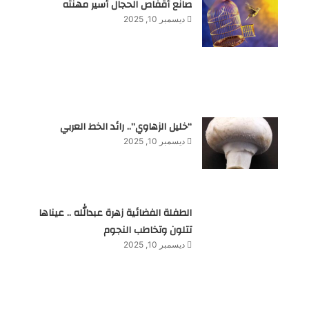
صانع أقفاص الحجال أسير مهنته
ديسمبر 10, 2025
“خليل الزهاوي”.. رائد الخط العربي
ديسمبر 10, 2025
الطفلة الفضائية زهرة عبدالله .. عيناها
تتلون وتخاطب النجوم
ديسمبر 10, 2025