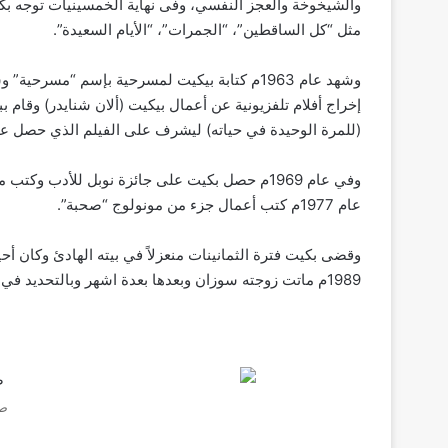
والشيخوخة والعجز النفسي، وفى نهاية الخمسينيات توجه بكي
مثل “كل الساقطين”، “الجمرات”، “الأيام السعيدة”.
وشهد عام 1963م كتابة بيكيت لمسرحية بإسم “م
إخراج أفلام تلفزيونية عن أعمال بيكيت (ألان شنايدر) وقام ب
(للمرة الوحيدة في حياته) ليشرف على الفيلم الذي حصل على جا
عام 1977م كتب أعمال جزء من مونولوج “صحبة”.
وقضى بكيت فترة الثمانينات منعزلاً في بيته الهادئ وكان أح
1989م ماتت زوجته سوزان وبعدها بعدة اشهر وبالتحديد في 22 ديسمبر 1989م مات بكيت بعد تعرضه لأزمة في جهازه التنفسي.
ص