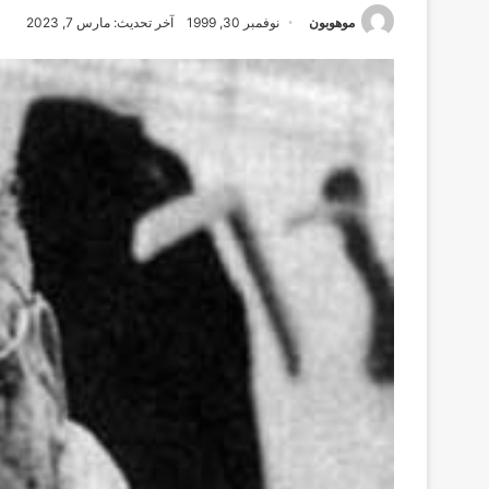
موهوبون
نوفمبر 30, 1999
آخر تحديث: مارس 7, 2023