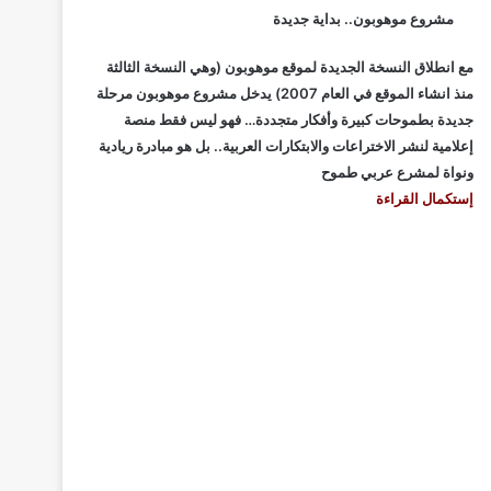
مشروع موهوبون.. بداية جديدة
مع انطلاق النسخة الجديدة لموقع موهوبون (وهي النسخة الثالثة
منذ انشاء الموقع في العام 2007) يدخل مشروع موهوبون مرحلة
جديدة بطموحات كبيرة وأفكار متجددة… فهو ليس فقط منصة
إعلامية لنشر الاختراعات والابتكارات العربية.. بل هو مبادرة ريادية
ونواة لمشرع عربي طموح
إستكمال القراءة