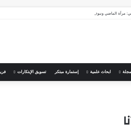
ي: مرآة الماضي ونبوءة الزوال
مجلة
ابحاث علمية
إستمارة مبتكر
تسويق الإبتكارات
فري
ا