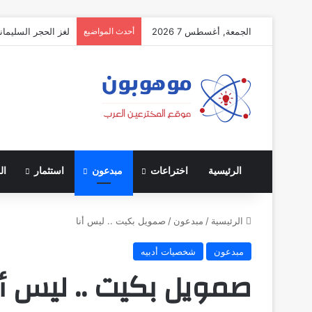
الجمعة, أغسطس 7 2026
أحدث المواضيع
لغز الحجر السليمان
الرئيسية
اختراعات
مبدعون
استثمار
ال
الرئيسية
/
مبدعون
/
صمويل بكيت .. ليس أنا
مبدعون
شخصيات أدبيه
صمويل بكيت .. ليس أن