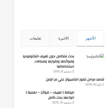
الأشهر
الأخيرة
تعليقات
بحث متكامل حول تعريف التكنولوجيا
وفوائدها واضرارها ومجالات
استخداماتها
ديسمبر 8, 2015
شاهد مراحل تطور الكمبيوتر علي مر الزمن
مايو 24, 2016
الرياضة ( تعريف – فوائد – اهمية )
انواعها بحث كامل
ديسمبر 14, 2015