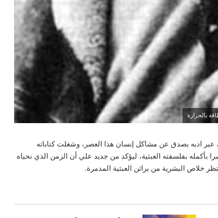
قة بالحرارة
 عبر ادبه بصدق عن مشاكل إنسان هذا العصر، وشغلت كتاباته
بأكمله بفلسفته العبثية، ليؤكد من جديد علي أن الزمن الذي نحياه
ر خلاص البشرية من براثن العبثية المدمرة.