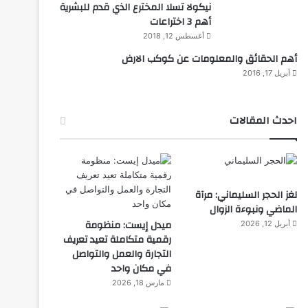
نيكولا تسلا المخترع الذي قدم للبشرية
أهم 3 اختراعات
أغسطس 12, 2018
أهم الحقائق والمعلومات عن كوكب الارض
أبريل 17, 2016
احدث المقالات
لغز الحجر السليماني: مرآة
الماضي ونبوءة الزوال
ميدل إيست: منظومة
أبريل 12, 2026
رقمية متكاملة تعيد تعريف
التجارة والعمل والتواصل
في مكان واحد
مارس 18, 2026