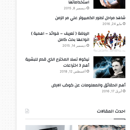
استخداماتها
ديسمبر 8, 2015
شاهد مراحل تطور الكمبيوتر علي مر الزمن
مايو 24, 2016
الرياضة ( تعريف – فوائد – اهمية )
انواعها بحث كامل
ديسمبر 14, 2015
نيكولا تسلا المخترع الذي قدم للبشرية
أهم 3 اختراعات
أغسطس 12, 2018
أهم الحقائق والمعلومات عن كوكب الارض
أبريل 17, 2016
احدث المقالات