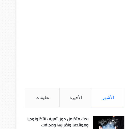
الأشهر
الأخيرة
تعليقات
بحث متكامل حول تعريف التكنولوجيا
وفوائدها واضرارها ومجالات