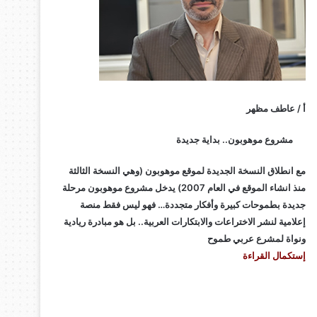
أ / عاطف مظهر
مشروع موهوبون.. بداية جديدة
مع انطلاق النسخة الجديدة لموقع موهوبون (وهي النسخة الثالثة
منذ انشاء الموقع في العام 2007) يدخل مشروع موهوبون مرحلة
جديدة بطموحات كبيرة وأفكار متجددة… فهو ليس فقط منصة
إعلامية لنشر الاختراعات والابتكارات العربية.. بل هو مبادرة ريادية
ونواة لمشرع عربي طموح
إستكمال القراءة