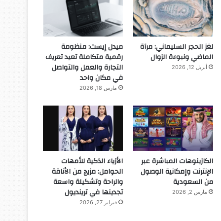
لغز الحجر السليماني: مرآة
ميدل إيست: منظومة
الماضي ونبوءة الزوال
رقمية متكاملة تعيد تعريف
التجارة والعمل والتواصل
أبريل 12, 2026
في مكان واحد
مارس 18, 2026
الكازينوهات المباشرة عبر
الأزياء الذكية للأمهات
الإنترنت وإمكانية الوصول
الحوامل: مزيج من الأناقة
من السعودية
والراحة وتشكيلة واسعة
تجدينها في ترينديول
مارس 2, 2026
فبراير 27, 2026