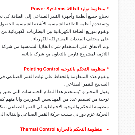
* منظومة توليد الطاقة Power Systems
تحتاج جميع أنظمة وأجهزة القمر الصناعي إلى الطاقة كي تع
وتستخدم أنظمة الطاقة الشمسية الأشعة الشمسية للحصول على
وتقوم بتوزيع الطاقة الكهربائية بين البطاريات الكهربائية من 
على مختلف المعدات المستهلكة للكهرباء .
اللازمة لمشروع فارس بالتعاون مع شركة يابانية.
* منظومة التحكم بالتوجيه Pointing Control
وتقوم هذه المنظومة بالحفاظ على ثبات القمر الصناعي في 
الصحيح للقمر الصناعي.
يقول المخترع: “يستخدم هذا النظام الحساسات التي تعتبر ب
توجية من تصميم عدد من المهدنسين السوريين وانا منهم كم
منظومة التحكم والتوجيه الاحتياطية في القمر الصناعي، تتكو
الحركة عزم دوراني يسبب حركة القمر الصناعي وانتقاله الى
• منظومة التحكم بالحرارة Thermal Control