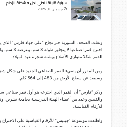
سيارة قابلة للطي لحل مشكلة الزحام
ديسمبر 10, 2025
ونقلت الصحف السورية خبر نجاح “علي جهاد فارس” الذي يدر
القمر شكلا متوازي الأضلاع ويشبه شجرة عيد الميلاد.
ومن المقرر أن يضيء القمر الصناعي الجديد على شكل شجرة 
وسيبعد عن سطح الأرض من 483 إلى 564 كلم.
وذكر “فارس” أن القمر الذي اخترعه هو أول قمر صناعي سور
والفنيين وعدد من أعضاء الهيئة التدريسية بجامعة تشرين, 
للأرقام القياسية.
واطلعت موسوعة “جينيس” للأرقام القياسية على الاختراع وت