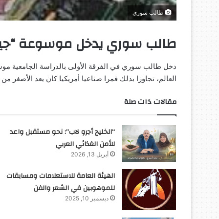
طالب سوري
طالب سوري يدخل موسوعة “جيني
دخل طالب سوري في الفرقة الأولى بالدراسة الجامعية موس
العالم، تجاوزا بذلك قمرا صناعيا أمريكيا كان يعد الأصغر من
مقالات ذات صلة
“الخليج أجرو لاب”: نحو مستقبل واعد
للأمن الغذائي العربي
أبريل 13, 2026
الهيئة العامة للاستعلامات ومسابقات
للموهوبين في الشعر والفن
ديسمبر 10, 2025