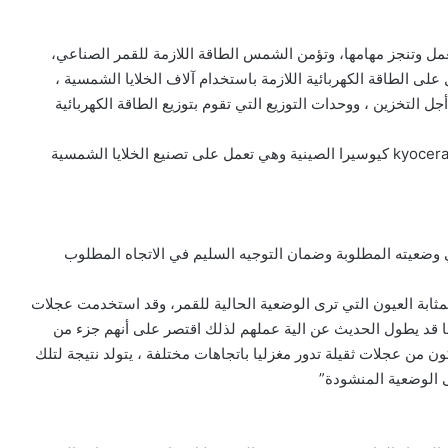
مل وتنجز مهامها، وتؤمن الشمس الطاقة اللازمة للقمر الصناعي،
 الطاقة الكهربائية اللازمة باستخدام آلاف الخلايا الشمسية ،
أجل التخزين ، ووحدات التوزيع التي تقوم بتوزيع الطاقة الكهربائية
وتم الاتفاق على استخدام شراء الخلايا الشمسية من شركة kyocera كيوسيرا الصينية وهي تعمل على تصنيع الخلايا الشمسية
وضعيته المطلوبة وضمان التوجيه السليم في الاتجاه المطلوب
مثابة العيون التي ترى الوضعية الحالية للقمر، وقد استخدمت عجلات
ا قد يطول الحديث عن الية عملهم لذلك اقتصر على أنهم جزء من
ن من عجلات ثقيلة تدور مغزليا باتجاهات مختلفة ، يتولد نتيجة لتلك
 الوضعية المنشودة”