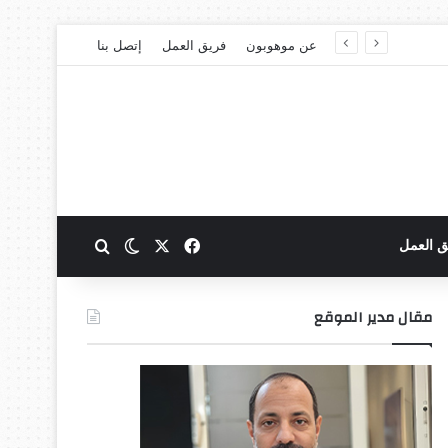
عن موهوبون
فريق العمل
إتصل بنا
‫X
فيسبوك
بحث عن
الوضع المظلم
ق العمل
مقال مدير الموقع