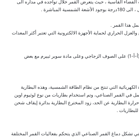
 الفضاء القاسية ، حيث يتعرض القمر خلال تواجده في مداره الى
مل هذا القمر .
عزل الحراري لحماية الأجهزة الالكترونية التي تعتبر أكثر المعدات
وقد اعتمد المخترع في منظومة التحكم بالحرارة في القمر (أ-أ-1) على الصوف الزجاجي وعلى مادة سوبر ثييرم مع بعض
الكهربائية التي تنتج من نظام الطاقة الشمسية، وهذه البطارية
عمل في القمر الصناعي، وتم استخدام بطاريات من نوع لوثيوم اوين
حرارة البطارية عن الحد، زود المخترع البطارية بدائرة إيقاف شحن
لبطاريات .
التي تشكل دماغ القمر الصناعي الذي يتحكم بفعاليات القمر المختلفة