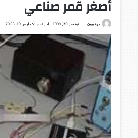
أصغر قمر صناعي
موهوبون
نوفمبر 30, 1999
آخر تحديث: مارس 19, 2023