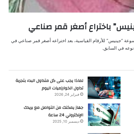
س” باختراع أصغر قمر صناعي
وعة “جينيس” للأرقام القياسية، بعد اختراعه أصغر قمر صناعي في
 نوعه في السابق.
لماذا يجب على كل متداول البدء بتجربة
تداول الخوارزميات اليوم
فبراير 24, 2026
جهاز يمكنك من التواصل مع بريدك
الإلكتروني 24 ساعة
ديسمبر 10, 2025