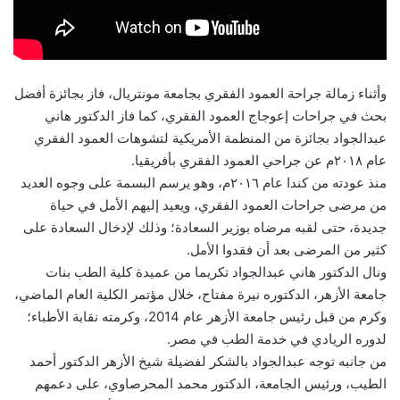
وأثناء زمالة جراحة العمود الفقري بجامعة مونتريال، فاز بجائزة أفضل
بحث في جراحات إعوجاج العمود الفقري، كما فاز الدكتور هاني
عبدالجواد بجائزة من المنظمة الأمريكية لتشوهات العمود الفقري
عام ٢٠١٨م عن جراحي العمود الفقري بأفريقيا.
منذ عودته من كندا عام ٢٠١٦م، وهو يرسم البسمة على وجوه العديد
من مرضى جراحات العمود الفقري، ويعيد إليهم الأمل في حياة
جديدة، حتى لقبه مرضاه بوزير السعادة؛ وذلك لإدخال السعادة على
كثير من المرضى بعد أن فقدوا الأمل.
ونال الدكتور هاني عبدالجواد تكريما من عميدة كلية الطب بنات
جامعة الأزهر، الدكتوره نيرة مفتاح، خلال مؤتمر الكلية العام الماضي،
وكرم من قبل رئيس جامعة الأزهر عام 2014، وكرمته نقابة الأطباء؛
لدوره الريادي في خدمة الطب في مصر.
من جانبه توجه عبدالجواد بالشكر لفضيلة شيخ الأزهر الدكتور أحمد
الطيب، ورئيس الجامعة، الدكتور محمد المحرصاوي، على دعمهم