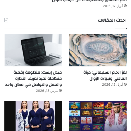
أبريل 17, 2016
احدث المقالات
لغز الحجر السليماني: مرآة
ميدل إيست: منظومة رقمية
الماضي ونبوءة الزوال
متكاملة تعيد تعريف التجارة
والعمل والتواصل في مكان واحد
أبريل 12, 2026
مارس 18, 2026