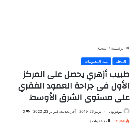
الرئيسية
/
المجلة
المجلة
بنك المعلومات
طبيب أزهري يحصل على المركز
الأول فى جراحة العمود الفقري
على مستوى الشرق الأوسط
موهوبون
يونيو 26, 2019
آخر تحديث: فبراير 23, 2023
0
3٬946
دقيقة واحدة