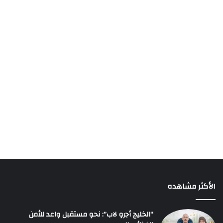
الأكثر مشاهده
“الخليج أجرو لاب”: نحو مستقبل واعد للأمن