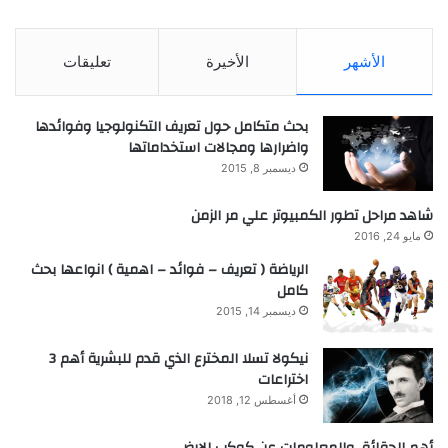
الأشهر
الأخيرة
تعليقات
بحث متكامل حول تعريف التكنولوجيا وفوائدها
واضرارها ومجالات استخداماتها
ديسمبر 8, 2015
شاهد مراحل تطور الكمبيوتر علي مر الزمن
مايو 24, 2016
الرياضة ( تعريف – فوائد – اهمية ) انواعها بحث
كامل
ديسمبر 14, 2015
نيكولا تسلا المخترع الذي قدم للبشرية أهم 3
اختراعات
أغسطس 12, 2018
أهم الحقائق والمعلومات عن كوكب الارض